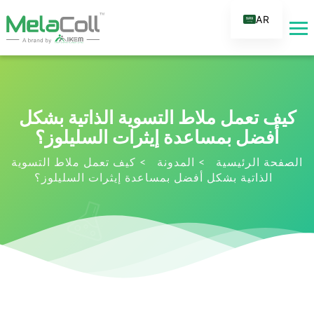
AR
EN
DE
ES
FR
كيف تعمل ملاط التسوية الذاتية بشكل
RU
أفضل بمساعدة إيثرات السليلوز؟
IT
الصفحة الرئيسية
>
المدونة
>
كيف تعمل ملاط التسوية
الذاتية بشكل أفضل بمساعدة إيثرات السليلوز؟
TR
FI
NL
KO
JA
PT