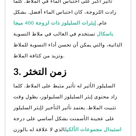
تأثير أكبر على احتباس الماء في الملاط. كلما
زادت اللزوجة، كان احتباس الماء أفضل. بشكل
عام,
إيثرات السليلوز ذات لزوجة 400 ميجا
باسكال
تستخدم في الغالب في ملاط التسوية
الذاتية، والتي يمكن أن تحسن أداء التسوية للملاط
وتزيد من كثافة الملاط.
3. زمن التخثر
السليلوز الأثير له تأثير مثبط على الملاط. كلما
زاد محتوى إيثر السليلوز السليولوز، يطول وقت
تثبيت الملاط. يعتمد تأثير التأخير لإيثر السليلوز
على عجينة الأسمنت بشكل أساسي على درجة
استبدال مجموعات الألكيل
الذي لا علاقة له بالوزن