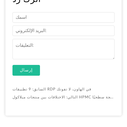
إرسال
9 تطبيقات RDP في الهاون، لا تفوتك
السابق:
الاختلافات بين منتجات ميلاكول HPMC المعالجة سطحيًا وغير المعالجة سطحيًا
التالي: