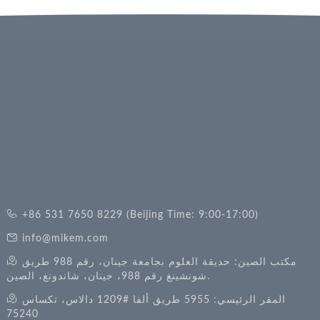
+86 531 7650 8229 (Beijing Time: 9:00-17:00)
info@mikem.com
مكتب الصين: حديقة العلوم بجامعة جينان، رقم 988 طريق
شونشينغ رقم 988، جينان، شاندونغ، الصين.
المقر الرئيسي: 5955 طريق ألفا #1209 دالاس، تكساس
75240