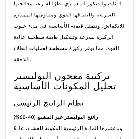
الأثاث والديكور المعماري نظرًا لسرعة معالجتها
السريعة والتصاقها القوي ومقاومتها الممتازة
للانكماش. وتتمثل قيمته الأساسية في ملء عيوب
الركيزة بسرعة وتشكيل طبقة سطحية عالية
القوة، مما يوفر ركيزة مسطحة لعمليات الطلاء
اللاحقة.
تركيبة معجون البوليستر
تحليل المكونات الأساسية
نظام الراتنج الرئيسي
راتنج البوليستر غير المشبع (40-60%)
وباعتبارها المادة الرئيسية المكونة للغشاء، عادةً