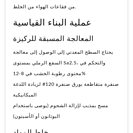
من فقاعات الهواء من الخلط.
عملية البناء القياسية
المعالجة المسبقة للركيزة
يحتاج السطح المعدني إلى الوصول إلى معالجة
السفع الرملي بمستوى Sa2.5، والتحكم في
محتوى رطوبة الخشب في 8-12%
صنفرة متقاطعة بورق صنفرة 120# لزيادة اللدغة
الميكانيكية
مسح بمذيب لإزالة الشحوم (يوصى باستخدام
البوتانون أو الأسيتون)
خلط المواد