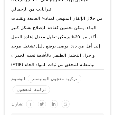
المعدل بزيت الخروع على 351 تيرابايت 3
تيرابايت من الإجمالي
من خلال الإتقان المنهجي لمبادئ الصيغة وتقنيات
البناء، يمكن تحسين كفاءة الإصلاح بشكل كبير
بأكثر من 30% ويمكن تقليل معدل إعادة العمل
إلى أقل من 5%. يوصى بوضع دليل تشغيل موحد
وإجراء التحليل الطيفي بالأشعة تحت الحمراء
(FTIR) بانتظام للتحقق من ثبات المواد الخام.
تركيبة معجون البوليستر
الوسوم
تركيبة المعجون
شارك: