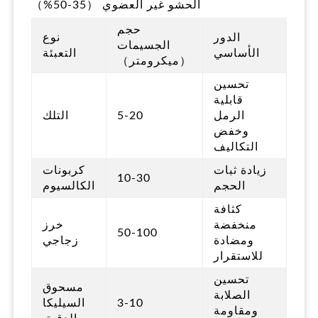
الحشو غير العضوي （35-50%）
حجم
الدور
نوع
الجسيمات
الأساسي
التعبئة
（ميكرومتر）
تحسين
قابلية
الرمل
5-20
التلك
وخفض
التكاليف
زيادة ثبات
كربونات
10-30
الحجم
الكالسيوم
كثافة
منخفضة
خرز
50-100
ومضادة
زجاجي
للاستقرار
تحسين
مسحوق
الصلابة
3-10
السيليكا
ومقاومة