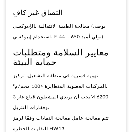
التصاق غير كافٍ
معالجة الطبقة الانتقالية بالإيبوكسي (يوصى
باستخدام إيبوكسي E-44 + 650 بولي أميد)
معايير السلامة ومتطلبات
حماية البيئة
تهوية قسرية في منطقة التشغيل، تركيز
المركبات العضوية المتطايرة <100 مجم/م³.
يجب أن يرتدي المشغلون قناع غاز 3M 6200
وقفازات النتريل.
تتم معالجة عامل معالجة النفايات وفقًا لرمز
النفايات الخطرة HW13.