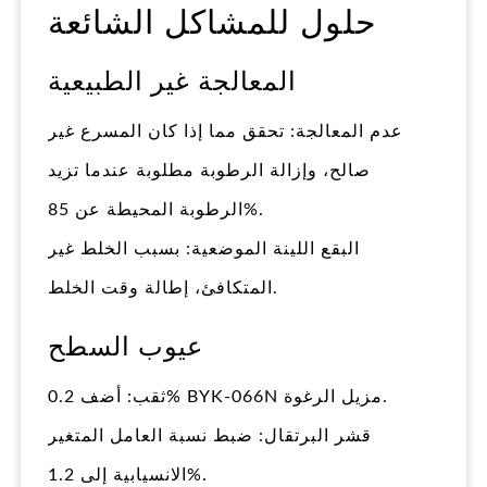
حلول للمشاكل الشائعة
المعالجة غير الطبيعية
عدم المعالجة: تحقق مما إذا كان المسرع غير
صالح، وإزالة الرطوبة مطلوبة عندما تزيد
الرطوبة المحيطة عن 85%.
البقع اللينة الموضعية: بسبب الخلط غير
المتكافئ، إطالة وقت الخلط.
عيوب السطح
ثقب: أضف 0.2% BYK-066N مزيل الرغوة.
قشر البرتقال: ضبط نسبة العامل المتغير
الانسيابية إلى 1.2%.