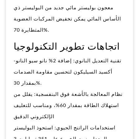
معجون بوليستر مائي جديد من البوليستر ذي
الأساس المائي يمكن تخفيض المركبات العضوية
المتطايرة 70%.
اتجاهات تطوير التكنولوجيا
تقنية التعديل النانوي: إضافة 2% نانو سيو النانو-
أكسيد السيليكون لتحسين مقاومة الصدمات
بمقدار 30%.
نظام المعالجة بالأشعة فوق البنفسجية: يقلل من
استهلاك الطاقة بمقدار 60%، ومناسب للتغليف
الإلكتروني الدقيق
استخدامات الراتنج الحيوي: استحوذ البوليستر