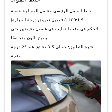
اخلط العامل الرئيسي وعامل المعالجة بنسبة
100:1.5-3 (تعديل تعويض درجة الحرارة)
التحكم في وقت التقليب في غضون دقيقتين حتى
يصبح اللون متجانسًا
فترة التطبيق: حوالي 5-8 دقائق عند 25 درجة
مئوية.