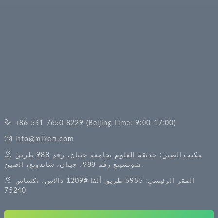
+86 531 7650 8229 (Beijing Time: 9:00-17:00)
info@mikem.com
مكتب الصين: حديقة العلوم بجامعة جينان، رقم 988 طريق
شونشينغ رقم 988، جينان، شاندونغ، الصين.
المقر الرئيسي: 5955 طريق ألفا #1209 دالاس، تكساس
75240