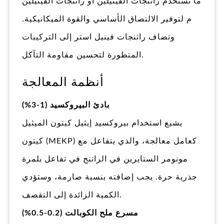
ما تستخدم راتنجات الفينيلين أو راتنجات الفينيلين
م لتوفير الالتصاق الأساسي والقوة الميكانيكية.
وتضاف راتنجات فينيل استر إلى التركيبات
المتطورة لتحسين مقاومة التآكل.
أنظمة المعالجة
بادئ البيروكسيد (1-3%)
يشيع استخدام بيروكسيد إيثيل كيتون الميثيل
كيتون (MEKP) كعامل معالجة، والذي يتفاعل مع
مونومر الستايرين في الراتنج في تفاعل بلمرة
جذرية حرة. يجب إضافته بنسبة صارمة، وستؤدي
الكمية الزائدة إلى التقصف.
مسرع ملح الكوبالت (0.2-0.5%)