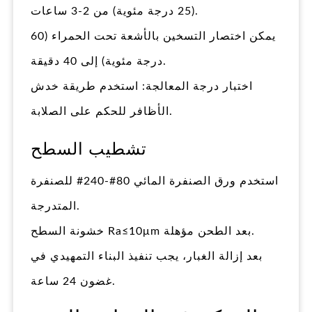
(25 درجة مئوية) من 2-3 ساعات.
يمكن اختصار التسخين بالأشعة تحت الحمراء (60
درجة مئوية) إلى 40 دقيقة.
اختبار درجة المعالجة: استخدم طريقة خدش
الأظافر للحكم على الصلابة.
تشطيب السطح
استخدم ورق الصنفرة المائي 80#-240# للصنفرة
المتدرجة.
خشونة السطح Ra≤10μm بعد الطحن مؤهلة.
بعد إزالة الغبار، يجب تنفيذ البناء التمهيدي في
غضون 24 ساعة.