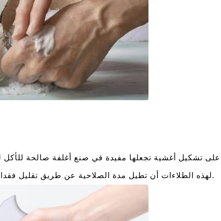
لهذه الطلاءات أن تطيل مدة الصلاحية عن طريق تقليل فقدان الماء وتوفير حاجز ضد التلوث الميكروبي.