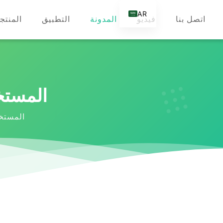
AR
اتصل بنا
فيديو
المدونة
التطبيق
المنتج
EN
DE
ES
FR
ما هي مادة
RU
IT
ما هي مادة 
TR
FI
NL
KO
JA
PT