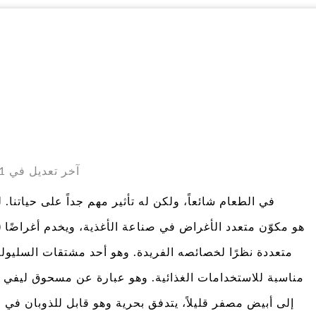
آخر تعديل في 31 أكتوبر 2025 الساعة 10:49
) هو مكوّن متعدد الأغراض في صناعة الأغذي
متعددة نظرًا لخصائصه الفريدة. وهو أحد مشتقات السليول
مناسبة للاستخدامات الغذائية. وهو عبارة عن مسحوق ليفي أ
إلى أبيض مصفر قليلاً، يتدفق بحرية وهو قابل للذوبان في الم