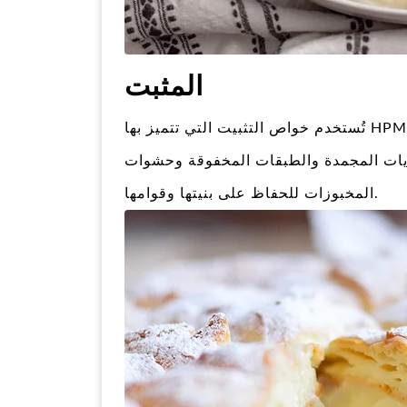
المثبت
تُستخدم خواص التثبيت التي تتميز بها HPMC في العديد من المنتجات الغذائية لمنع الانفصال وضمان
يات المجمدة والطبقات المخفوقة وحشوات
المخبوزات للحفاظ على بنيتها وقوامها.