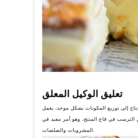
تعليق الوكيل المعلق
زيع المكونات بشكل موحد، يعمل HPMC كعامل تعليق. فهو يساعد
ن الترسب في قاع المنتج، وهو أمر مفيد في
المشروبات والصلصات.