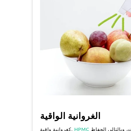
الغروانية الواقية
يساعد على منع تجمع الجسيمات في المعلقات والمستحلبات، وبالتالي الحفاظ
HPMC
كغروانية واقية,