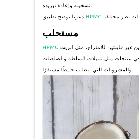
تسخينه وإعادة تبريده.
دعونا نوضح تطبيق
مستحلب
يُستخدم كمستحلب في صناعة الأغذية للمساعدة في خلط مادتين غير قابلتين للامتزاج، مثل الزيت
HPMC
في منتجات مثل تتبيلات السلطة والصلصات
والمشروبات التي تتطلب خليطًا مستقرًا.