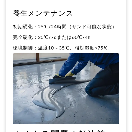
養生メンテナンス
初期硬化：25℃/24時間（サンド可能な状態）
完全硬化：25℃/7dまたは60℃/4h
環境制御：温度10～35℃、相対湿度<75%。