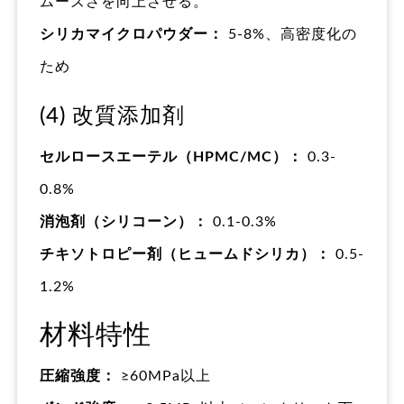
ムーズさを向上させる。
シリカマイクロパウダー：
5-8%、高密度化の
ため
(4) 改質添加剤
セルロースエーテル（HPMC/MC）：
0.3-
0.8%
消泡剤（シリコーン）：
0.1-0.3%
チキソトロピー剤（ヒュームドシリカ）：
0.5-
1.2%
材料特性
圧縮強度：
≥60MPa以上