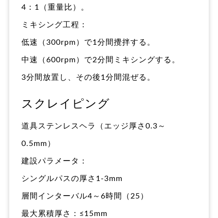
4：1（重量比）。
ミキシング工程：
低速（300rpm）で1分間攪拌する。
中速（600rpm）で2分間ミキシングする。
3分間放置し、その後1分間混ぜる。
スクレイピング
道具ステンレスヘラ（エッジ厚さ0.3～
0.5mm）
建設パラメータ：
シングルパスの厚さ1-3mm
層間インターバル4～6時間（25）
最大累積厚さ：≤15mm