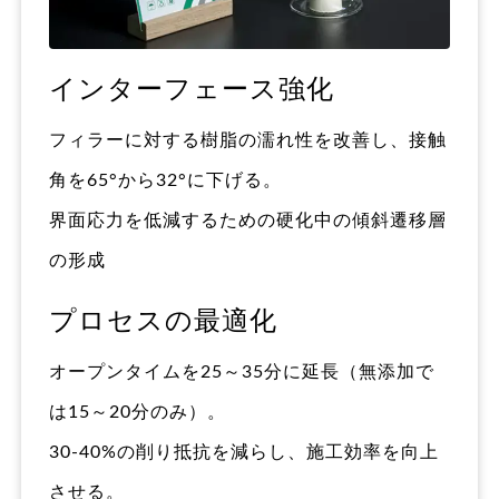
インターフェース強化
フィラーに対する樹脂の濡れ性を改善し、接触
角を65°から32°に下げる。
界面応力を低減するための硬化中の傾斜遷移層
の形成
プロセスの最適化
オープンタイムを25～35分に延長（無添加で
は15～20分のみ）。
30-40%の削り抵抗を減らし、施工効率を向上
させる。