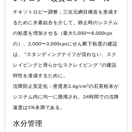
チキソトロピー調整：三次元網目構造を形成す
るために水素結合を介して、静止時のシステム
の粘度を増加させる（最大5,000〜8,000cps
の）、2,000〜3,000cpsにせん断下粘度の建設
は、 "スタンディングナイフが流れない、スク
レイピングと滑らかなスクレイピング "の建設
特性を達成するために。
沈降防止安定化：密度差2.6g/cm³の石英粉末が
システム内に均一に懸濁され、24時間での沈降
速度は5%未満である。
水分管理