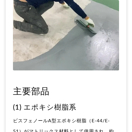
主要部品
(1) エポキシ樹脂系
ビスフェノールA型エポキシ樹脂（E-44/E-
51）がマトリックス材料として使用され、約