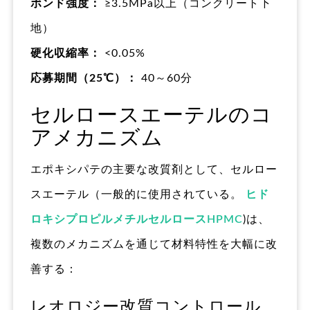
ボンド強度：
≥3.5MPa以上（コンクリート下
地）
硬化収縮率：
<0.05%
応募期間（25℃）：
40～60分
セルロースエーテルのコ
アメカニズム
エポキシパテの主要な改質剤として、セルロー
スエーテル（一般的に使用されている。
ヒド
ロキシプロピルメチルセルロースHPMC
)は、
複数のメカニズムを通じて材料特性を大幅に改
善する：
レオロジー改質コントロール