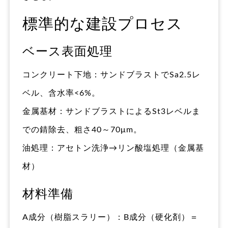
標準的な建設プロセス
ベース表面処理
コンクリート下地：サンドブラストでSa2.5レ
ベル、含水率<6%。
金属基材：サンドブラストによるSt3レベルま
での錆除去、粗さ40～70μm。
油処理：アセトン洗浄→リン酸塩処理（金属基
材）
材料準備
A成分（樹脂スラリー）：B成分（硬化剤）＝