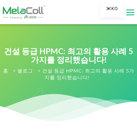
KO
EN
AR
DE
ES
건설 등급 HPMC: 최고의 활용 사례 5
FR
가지를 정리했습니다!
RU
홈
>
블로그
>
건설 등급 HPMC: 최고의 활용 사례 5가
지를 정리했습니다!
IT
TR
FI
NL
JA
PT