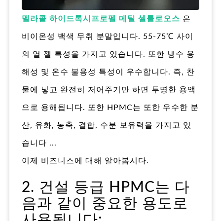
멜라콜 하이드록시프로펠 메틸 셀룰로오스
은
비이온성 백색 무취 분말입니다. 55-75℃ 사이
의 열 젤 특성을 가지고 있습니다. 또한 냉수 용
해성 및 온수 불용성 특성이 우수합니다. 즉, 찬
물에 넣고 완전히 저어주기만 하면 투명한 용액
으로 용해됩니다. 또한 HPMC는 또한 우수한 분
산, 유화, 농축, 결합, 수분 보유력을 가지고 있
습니다 ...
이제 비즈니스에 대해 알아봅시다.
2. 건설 등급 HPMC는 다
음과 같이 중요한 용도로
사용됩니다: