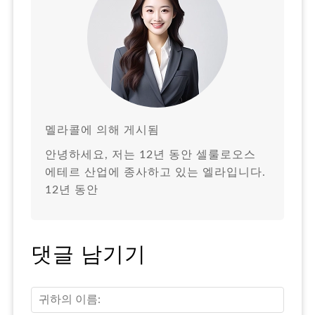
멜라콜에 의해 게시됨
안녕하세요, 저는 12년 동안 셀룰로오스
에테르 산업에 종사하고 있는 엘라입니다.
12년 동안
댓글 남기기