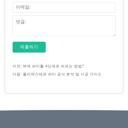
제출하기
이전:
벽에 퍼티를 4단계로 바르는 방법?
다음:
폴리에스테르 퍼티 공식 분석 및 시공 가이드