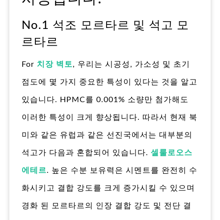
No.1 석조 모르타르 및 석고 모
르타르
For
치장 벽토
, 우리는 시공성, 가소성 및 초기
점도에 몇 가지 중요한 특성이 있다는 것을 알고
있습니다. HPMC를 0.001% 소량만 첨가해도
이러한 특성이 크게 향상됩니다. 따라서 현재 북
미와 같은 유럽과 같은 선진국에서는 대부분의
석고가 다음과 혼합되어 있습니다.
셀룰로오스
에테르
. 높은 수분 보유력은 시멘트를 완전히 수
화시키고 결합 강도를 크게 증가시킬 수 있으며
경화 된 모르타르의 인장 결합 강도 및 전단 결