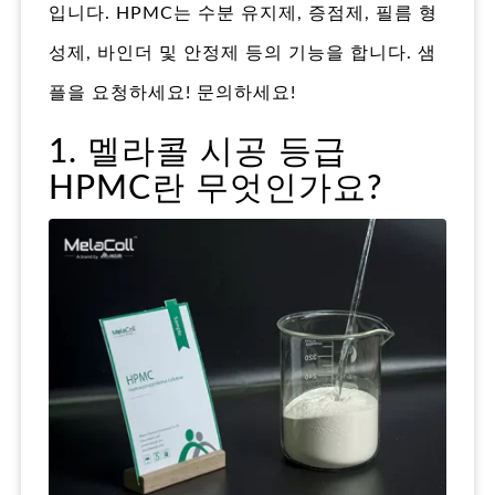
입니다. HPMC는 수분 유지제, 증점제, 필름 형
성제, 바인더 및 안정제 등의 기능을 합니다. 샘
플을 요청하세요! 문의하세요!
1. 멜라콜 시공 등급
HPMC란 무엇인가요?