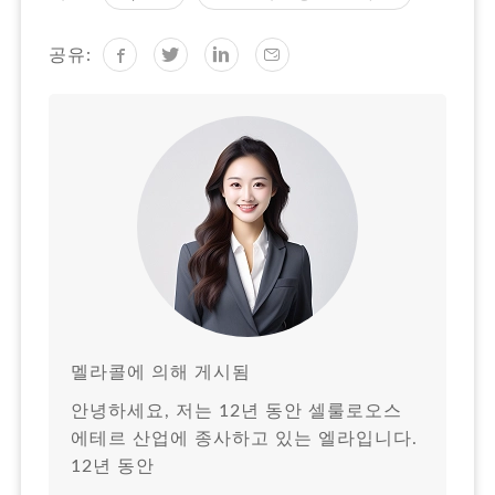
공유:
멜라콜에 의해 게시됨
안녕하세요, 저는 12년 동안 셀룰로오스
에테르 산업에 종사하고 있는 엘라입니다.
12년 동안