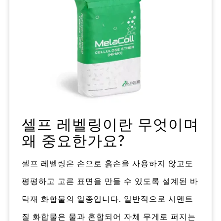
셀프 레벨링이란 무엇이며
왜 중요한가요?
셀프 레벨링은 손으로 흙손을 사용하지 않고도
평평하고 고른 표면을 만들 수 있도록 설계된 바
닥재 화합물의 일종입니다. 일반적으로 시멘트
질 화합물은 물과 혼합되어 자체 무게로 퍼지는