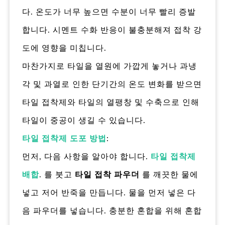
다. 온도가 너무 높으면 수분이 너무 빨리 증발
합니다. 시멘트 수화 반응이 불충분해져 접착 강
도에 영향을 미칩니다.
마찬가지로 타일을 열원에 가깝게 놓거나 과냉
각 및 과열로 인한 단기간의 온도 변화를 받으면
타일 접착제와 타일의 열팽창 및 수축으로 인해
타일이 중공이 생길 수 있습니다.
타일 접착제 도포 방법
:
먼저, 다음 사항을 알아야 합니다.
타일 접착제
배합
. 를 붓고
타일 접착 파우더
를 깨끗한 물에
넣고 저어 반죽을 만듭니다. 물을 먼저 넣은 다
음 파우더를 넣습니다. 충분한 혼합을 위해 혼합