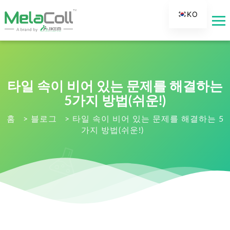
KO
EN
AR
DE
ES
타일 속이 비어 있는 문제를 해결하는
FR
5가지 방법(쉬운!)
RU
홈
>
블로그
>
타일 속이 비어 있는 문제를 해결하는 5
가지 방법(쉬운!)
IT
TR
FI
NL
JA
PT