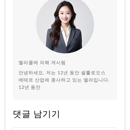
멜라콜에 의해 게시됨
안녕하세요, 저는 12년 동안 셀룰로오스
에테르 산업에 종사하고 있는 엘라입니다.
12년 동안
댓글 남기기