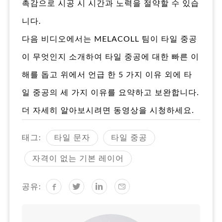
촉감으로 시공 시 시간과 노력을 절약할 수 있습
니다.
다음 비디오에서는 MELACOLL 팀이 타일 중공
이 무엇인지 소개하여 타일 중공에 대한 빠른 이
해를 돕고 위에서 언급 한 5 가지 이유 외에 타
일 중공의 세 가지 이유를 요약하고 보완합니다.
더 자세히 알아보시려면 동영상을 시청하세요.
태그:
타일 문자
타일 중공
자격이 없는 기본 레이어
공유: