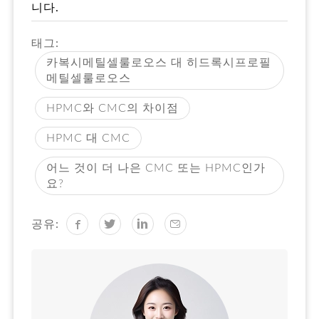
니다.
태그:
카복시메틸셀룰로오스 대 히드록시프로필
메틸셀룰로오스
HPMC와 CMC의 차이점
HPMC 대 CMC
어느 것이 더 나은 CMC 또는 HPMC인가
요?
공유: