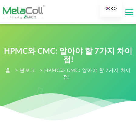
KO
EN
AR
DE
ES
HPMC와 CMC: 알아야 할 7가지 차이
FR
점!
RU
홈
>
블로그
>
HPMC와 CMC: 알아야 할 7가지 차이
점!
IT
TR
FI
NL
JA
PT