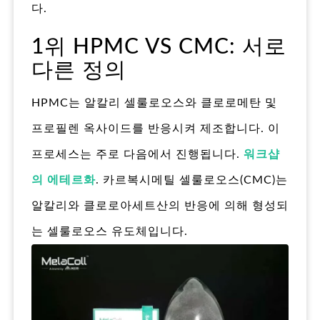
다.
1위 HPMC VS CMC: 서로
다른 정의
HPMC는 알칼리 셀룰로오스와 클로로메탄 및
프로필렌 옥사이드를 반응시켜 제조합니다. 이
프로세스는 주로 다음에서 진행됩니다.
워크샵
의 에테르화
. 카르복시메틸 셀룰로오스(CMC)는
알칼리와 클로로아세트산의 반응에 의해 형성되
는 셀룰로오스 유도체입니다.