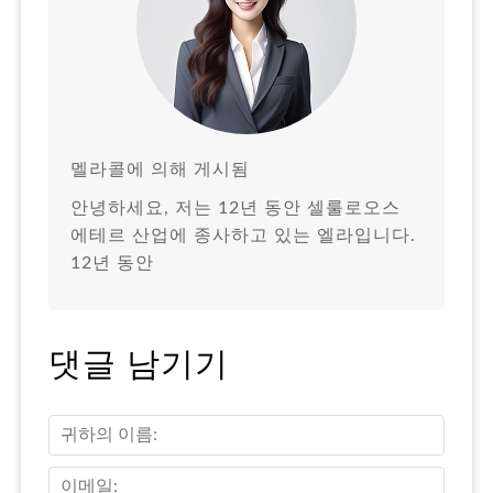
멜라콜에 의해 게시됨
안녕하세요, 저는 12년 동안 셀룰로오스
에테르 산업에 종사하고 있는 엘라입니다.
12년 동안
댓글 남기기