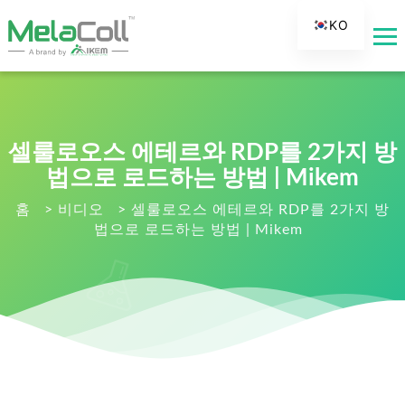
KO
EN
AR
DE
ES
셀룰로오스 에테르와 RDP를 2가지 방
FR
법으로 로드하는 방법 | Mikem
RU
홈
>
비디오
>
셀룰로오스 에테르와 RDP를 2가지 방
법으로 로드하는 방법 | Mikem
IT
TR
FI
NL
JA
PT