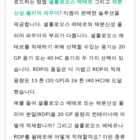
로드하는 방법
셀룰로오스 에테르
그리고
재분
산성 폴리머 파우더
? 미켐이 완벽한 솔루션을
제공합니다. 셀룰로오스 에테르와 재분산성 폴
리머 파우더의 부피가 다릅니다. 셀룰로오스 에
테르를 적재하기 위해 선택할 수있는 용기는 20
GP 용기 또는 40 HC 용기의 두 가지 선택이 있
습니다. RDP의 품질은 더 가볍고 RDP의 적재
용량은 13 톤 (20 GP)과 26 톤 (40 HC)에 도달
했습니다.
예를 들어 셀룰로오스 에테르 또는 재분산성 폴
리머 분말(RDP)을 20 GP 용량의 컨테이너에 어
떻게 적재합니까? 그리고 셀룰로오스 에테르나
RDP를 팔레트에 어떻게 적재할까요? 이런 종류