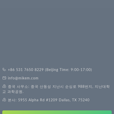
+86 531 7650 8229 (Beijing Time: 9:00-17:00)
info@mikem.com
중국 사무소: 중국 산둥성 지난시 순싱로 988번지, 지난대학
교 과학공원.
본사: 5955 Alpha Rd #1209 Dallas, TX 75240