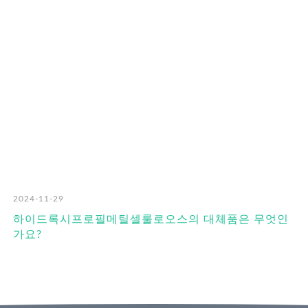
RO
2024-11-29
하이드록시프로필메틸셀룰로오스의 대체품은 무엇인
가요?