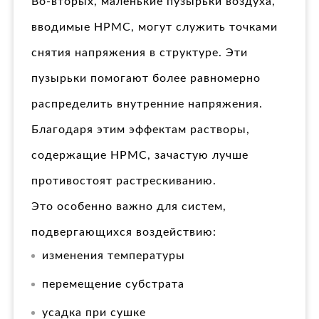
Во-вторых, маленькие пузырьки воздуха,
вводимые HPMC, могут служить точками
снятия напряжения в структуре. Эти
пузырьки помогают более равномерно
распределить внутренние напряжения.
Благодаря этим эффектам растворы,
содержащие HPMC, зачастую лучше
противостоят растрескиванию.
Это особенно важно для систем,
подвергающихся воздействию:
изменения температуры
перемещение субстрата
усадка при сушке