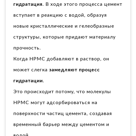
гидратация
. В ходе этого процесса цемент
вступает в реакцию с водой, образуя
новые кристаллические и гелеобразные
структуры, которые придают материалу
прочность.
Когда HPMC добавляют в раствор, он
может слегка
замедляют процесс
гидратации
.
Это происходит потому, что молекулы
HPMC могут адсорбироваться на
поверхности частиц цемента, создавая
временный барьер между цементом и
водой.