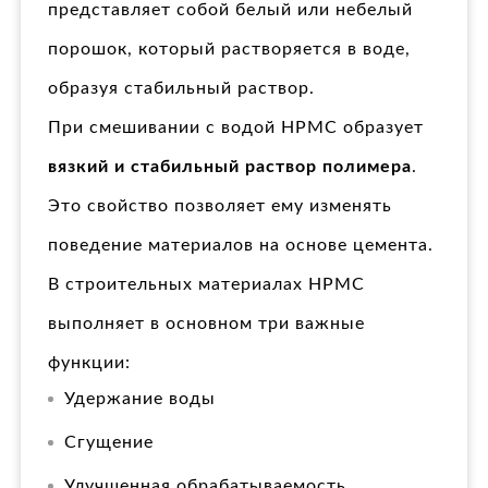
представляет собой белый или небелый
порошок, который растворяется в воде,
образуя стабильный раствор.
При смешивании с водой HPMC образует
вязкий и стабильный раствор полимера
.
Это свойство позволяет ему изменять
поведение материалов на основе цемента.
В строительных материалах HPMC
выполняет в основном три важные
функции:
Удержание воды
Сгущение
Улучшенная обрабатываемость