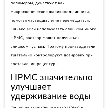
полимером, действуют как
микроскопические шарикоподшипники,
помогая частицам легче перемещаться.
Однако если использовать слишком много
HPMC, раствор может получиться
слишком густым. Поэтому производители
тщательно контролируют дозировку при
составлении рецептуры.
HPMC значительно
улучшает
удерживание воды
Одной из важнейших ролей HPMC в