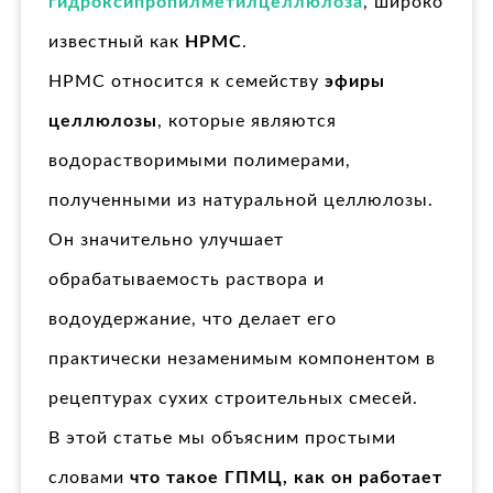
гидроксипропилметилцеллюлоза
, широко
известный как
HPMC
.
HPMC относится к семейству
эфиры
целлюлозы
, которые являются
водорастворимыми полимерами,
полученными из натуральной целлюлозы.
Он значительно улучшает
обрабатываемость раствора и
водоудержание, что делает его
практически незаменимым компонентом в
рецептурах сухих строительных смесей.
В этой статье мы объясним простыми
словами
что такое ГПМЦ, как он работает