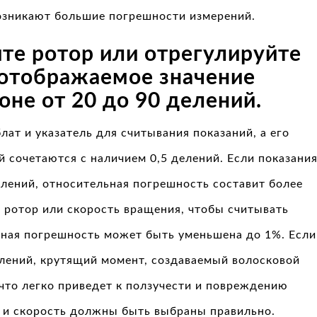
озникают большие погрешности измерений.
ите ротор или отрегулируйте
ы отображаемое значение
оне от 20 до 90 делений.
лат и указатель для считывания показаний, а его
й сочетаются с наличием 0,5 делений. Если показани
лений, относительная погрешность составит более
 ротор или скорость вращения, чтобы считывать
ьная погрешность может быть уменьшена до 1%. Если
елений, крутящий момент, создаваемый волосковой
что легко приведет к ползучести и повреждению
 и скорость должны быть выбраны правильно.