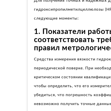
Для получения точных и надежных д
гидроксипропилметилцеллюлозы (HP
следующие моменты:
1. Показатели рабо
соответствовать тр
правил метрологиче
Средства измерения вязкости гидр
периодической поверке. При необход
критическом состоянии квалификаци
чтобы определить, что его измерите
убедиться, что погрешность коэффиц
невозможно получить точные данные