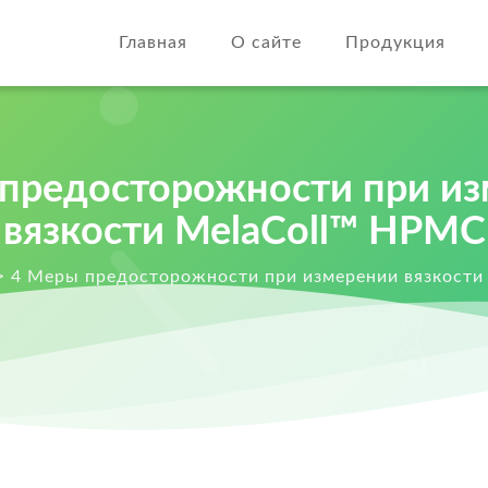
Главная
О сайте
Продукция
предосторожности при и
вязкости MelaColl™ HPMC
>
4 Меры предосторожности при измерении вязкости