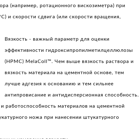
ора (например, ротационного вискозиметра) при
C) и скорости сдвига (или скорости вращения,
Вязкость - важный параметр для оценки
эффективности гидроксипропилметилцеллюлозы
(HPMC) MelaColl™. Чем выше вязкость раствора и
вязкость материала на цементной основе, тем
лучше адгезия к основанию и тем сильнее
антипровисание и антидисперсионная способность.
ь и работоспособность материалов на цементной
укатурного ножа при нанесении штукатурного