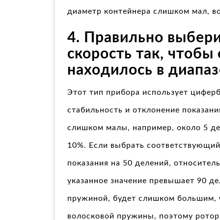
диаметр контейнера слишком мал, в
4. Правильно выбер
скорость так, чтоб
находилось в диапаз
Этот тип прибора использует циферб
стабильность и отклонение показани
слишком малы, например, около 5 де
10%. Если выбрать соответствующий
показания на 50 делений, относител
указанное значение превышает 90 д
пружиной, будет слишком большим, 
волосковой пружины, поэтому ротор