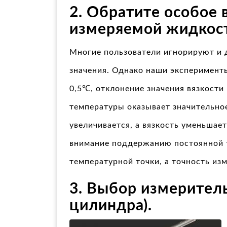
2. Обратите особое 
измеряемой жидкос
Многие пользователи игнорируют и 
значения. Однако наши эксперимент
0,5℃, отклонение значения вязкост
температуры оказывает значительное
увеличивается, а вязкость уменьшае
внимание поддержанию постоянной 
температурной точки, а точность из
3. Выбор измерител
цилиндра).