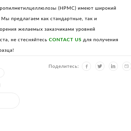
пропилметилцеллюлозы (HPMC) имеют широкий
. Мы предлагаем как стандартные, так и
орения желаемых заказчиками уровней
ста, не стесняйтесь
CONTACT US
для получения
разца!
Поделитесь: