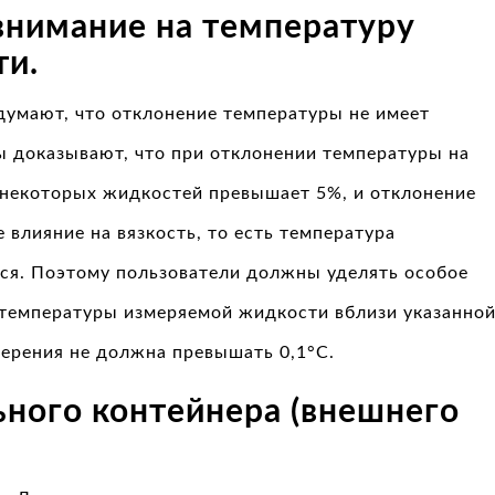
внимание на температуру
ти.
думают, что отклонение температуры не имеет
ы доказывают, что при отклонении температуры на
и некоторых жидкостей превышает 5%, и отклонение
 влияние на вязкость, то есть температура
тся. Поэтому пользователи должны уделять особое
температуры измеряемой жидкости вблизи указанно
мерения не должна превышать 0,1°C.
ьного контейнера (внешнего