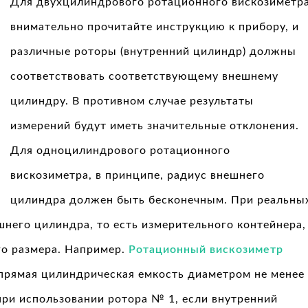
Для двухцилиндрового ротационного вискозиметр
внимательно прочитайте инструкцию к прибору, и
различные роторы (внутренний цилиндр) должны
соответствовать соответствующему внешнему
цилиндру. В противном случае результаты
измерений будут иметь значительные отклонения.
Для одноцилиндрового ротационного
вискозиметра, в принципе, радиус внешнего
цилиндра должен быть бесконечным. При реальны
него цилиндра, то есть измерительного контейнера,
о размера. Например.
Ротационный вискозиметр
прямая цилиндрическая емкость диаметром не менее
при использовании ротора № 1, если внутренний