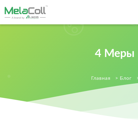
4 Меры 
Главная
>
Блог