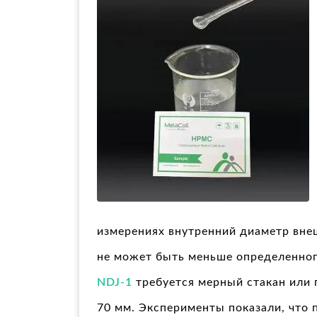
измерениях внутренний диаметр внеш
не может быть меньше определенног
NDJ-1
требуется мерный стакан или 
70 мм. Эксперименты показали, что 