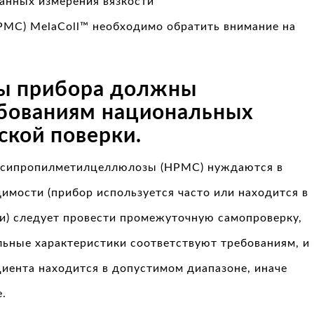
анных измерения вязкости
MC) MelaColl™ необходимо обратить внимание на
ты прибора должны
ебованиям национальных
ской поверки.
оксипропилметилцеллюлозы (HPMC) нуждаются в
имости (прибор используется часто или находится в
и) следует провести промежуточную самопроверку,
льные характеристики соответствуют требованиям, и
иента находится в допустимом диапазоне, иначе
.