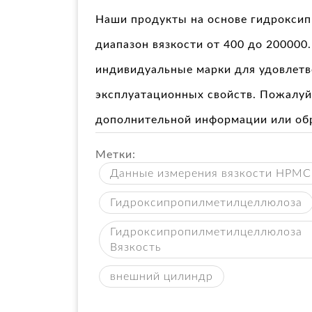
Наши продукты на основе гидрокси
диапазон вязкости от 400 до 200000
индивидуальные марки для удовлетв
эксплуатационных свойств. Пожалуй
дополнительной информации или об
Метки:
Данные измерения вязкости HPMC
Гидроксипропилметилцеллюлоза
Гидроксипропилметилцеллюлоза
Вязкость
внешний цилиндр