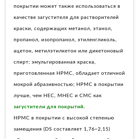
покрытии может также использоваться в
качестве загустителя для растворителей
краски, содержащих метанол, этанол,
пропанол, изопропанол, этиленгликоль,
ацетон, метилэтилкетон или дикетоновый
спирт; эмульгированная краска,
приготовленная HPMC, обладает отличной
мокрой абразивностью; HPMC в покрытии
лучше, чем HEC, MHEC и CMC как
загустители для покрытий
.
HPMC в покрытии с высокой степенью
замещения (DS составляет 1,76~2,15)