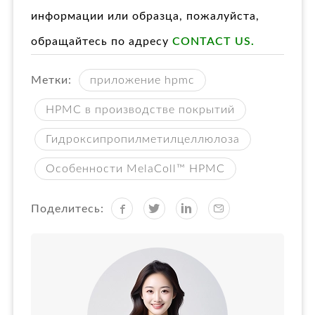
информации или образца, пожалуйста,
обращайтесь по адресу
CONTACT US
.
Метки:
приложение hpmc
HPMC в производстве покрытий
Гидроксипропилметилцеллюлоза
Особенности MelaColl™ HPMC
Поделитесь: