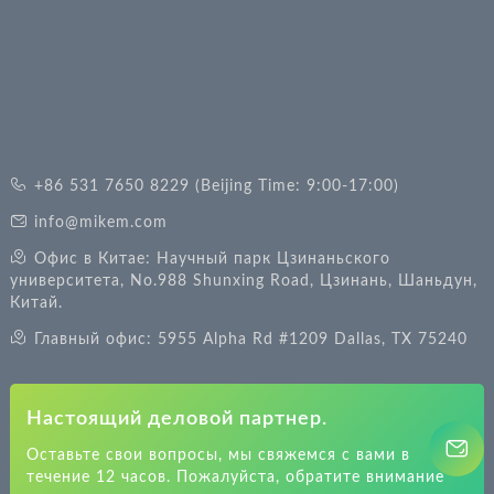
+86 531 7650 8229 (Beijing Time: 9:00-17:00)
info@mikem.com
Офис в Китае: Научный парк Цзинаньского
университета, No.988 Shunxing Road, Цзинань, Шаньдун,
Китай.
Главный офис: 5955 Alpha Rd #1209 Dallas, TX 75240
Настоящий деловой партнер.
Оставьте свои вопросы, мы свяжемся с вами в
течение 12 часов. Пожалуйста, обратите внимание