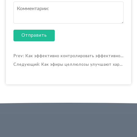
Отправить
Prev:
Как эффективно контролировать эффективность эфиров целлюлозы в цементных изделиях?
Следующий:
Как эфиры целлюлозы улучшают характеристики плиточных клеев