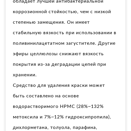
обладает лучшей антибактериальной
коррозионной стойкостью, чем с низкой
степенью замещения. Он имеет
стабильную вязкость при использовании в
поливинилацетатном загустителе. Другие
эфиры целлюлозы снижают вязкость
покрытия из-за деградации цепей при
хранении.
Средство для удаления краски может
быть составлено на основе
водорастворимого HPMC (28%~132%
метоксила и 7%~12% гидроксипропила),
дихлорметана, толуола, парафина,