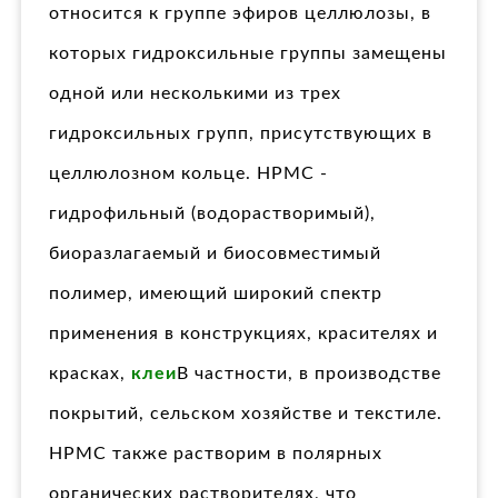
относится к группе эфиров целлюлозы, в
которых гидроксильные группы замещены
одной или несколькими из трех
гидроксильных групп, присутствующих в
целлюлозном кольце. HPMC -
гидрофильный (водорастворимый),
биоразлагаемый и биосовместимый
полимер, имеющий широкий спектр
применения в конструкциях, красителях и
красках,
клеи
В частности, в производстве
покрытий, сельском хозяйстве и текстиле.
HPMC также растворим в полярных
органических растворителях, что