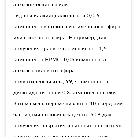
алкилцеллюлозы или
гидроксиалкилцеллюлозы и 0,0-5
компонентов полиоксиэтиленового эфира
или сложного эфира. Например, для
получения красителя смешивают 1,5
компонента HPMC, 0,05 компонента
алкилфенилового эфира
полиэтиленгликоля, 99,7 компонента
диоксида титана и 0,3 компонента сажи.
Затем смесь перемешивают с 10 твердыми
частицами поливинилацетата 50% для
получения покрытия и наносят на плотную
бумагу кистью до образования сухой