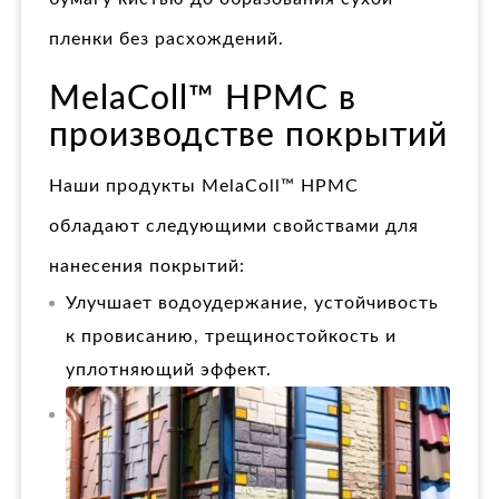
пленки без расхождений.
MelaColl™ HPMC в
производстве покрытий
Наши продукты MelaColl™ HPMC
обладают следующими свойствами для
нанесения покрытий:
Улучшает водоудержание, устойчивость
к провисанию, трещиностойкость и
уплотняющий эффект.