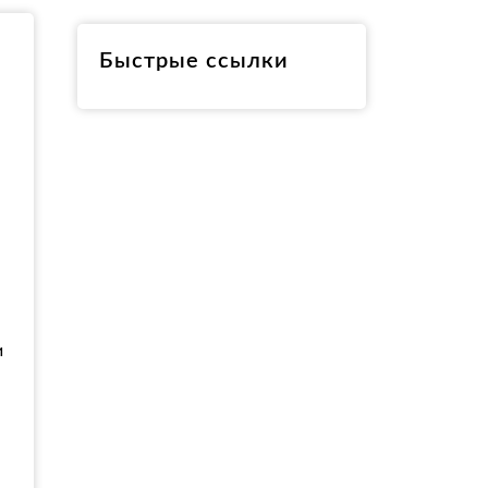
RO
Быстрые ссылки
и