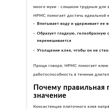
много муки - слишком трудным для 
HPMC помогает достичь идеальной к
Впитывает воду и удерживает ее в
Образует гладкую, гелеобразную с
перемешивается
Утолщение клея, чтобы он не стек
Проще говоря, HPMC помогает клею о
работоспособность в течение длител
Почему правильная 
значение
Консистенция плиточного клея напря