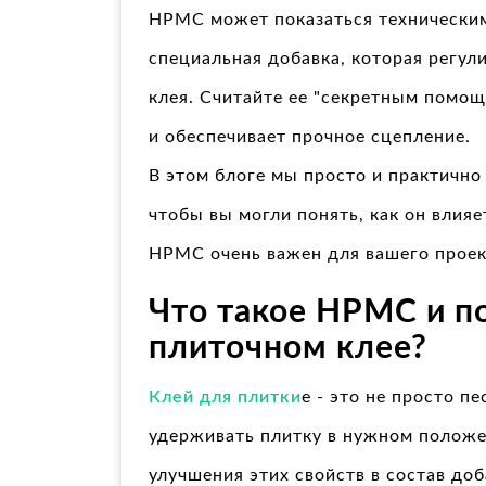
HPMC может показаться техническим,
специальная добавка, которая регул
клея. Считайте ее "секретным помощ
и обеспечивает прочное сцепление.
В этом блоге мы просто и практично
чтобы вы могли понять, как он влия
HPMC очень важен для вашего проек
Что такое HPMC и по
плиточном клее?
Клей для плитки
e - это не просто п
удерживать плитку в нужном положе
улучшения этих свойств в состав до