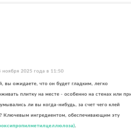
ноября 2025 года в 11:50
, вы ожидаете, что он будет гладким, легко
ивать плитку на месте - особенно на стенах или пр
умывались ли вы когда-нибудь, за счет чего клей
из? Ключевым ингредиентом, обеспечивающим эту
роксипропилметилцеллюлоза)
.