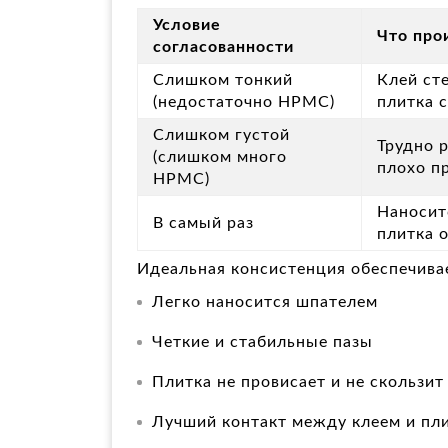
Условие
Что про
согласованности
Слишком тонкий
Клей сте
(недостаточно HPMC)
плитка 
Слишком густой
Трудно 
(слишком много
плохо п
HPMC)
Наносит
В самый раз
плитка о
Идеальная консистенция обеспечива
Легко наносится шпателем
Четкие и стабильные пазы
Плитка не провисает и не скользит
Лучший контакт между клеем и пл