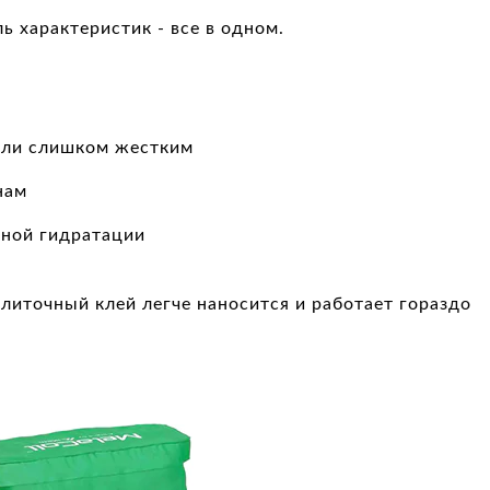
 характеристик - все в одном.
или слишком жестким
нам
чной гидратации
иточный клей легче наносится и работает гораздо