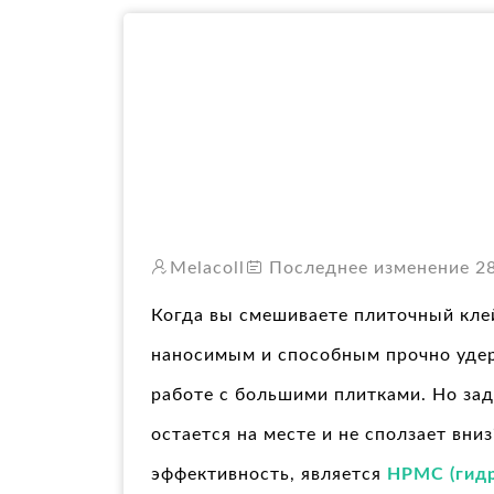
Melacoll
Последнее изменение 28 
Когда вы смешиваете плиточный клей
наносимым и способным прочно удерж
работе с большими плитками. Но зад
остается на месте и не сползает вн
эффективность, является
HPMC (гид