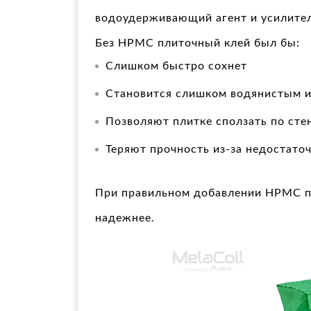
водоудерживающий агент и усилитель
Без HPMC плиточный клей был бы:
Слишком быстро сохнет
Становится слишком водянистым 
Позволяют плитке сползать по сте
Теряют прочность из-за недостато
При правильном добавлении HPMC пл
надежнее.