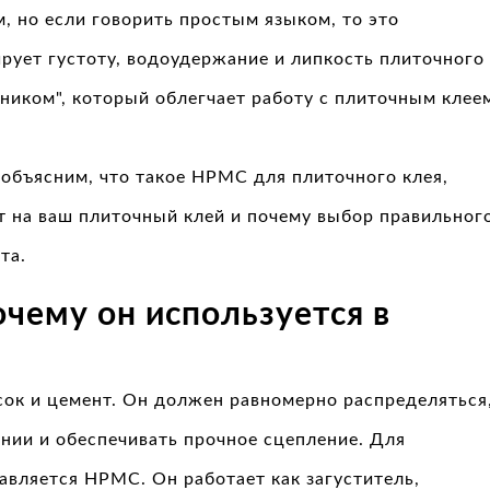
 но если говорить простым языком, то это
ирует густоту, водоудержание и липкость плиточного
ником", который облегчает работу с плиточным клее
 объясним, что такое HPMC для плиточного клея,
ет на ваш плиточный клей и почему выбор правильног
та.
чему он используется в
есок и цемент. Он должен равномерно распределяться
нии и обеспечивать прочное сцепление. Для
бавляется HPMC. Он работает как загуститель,