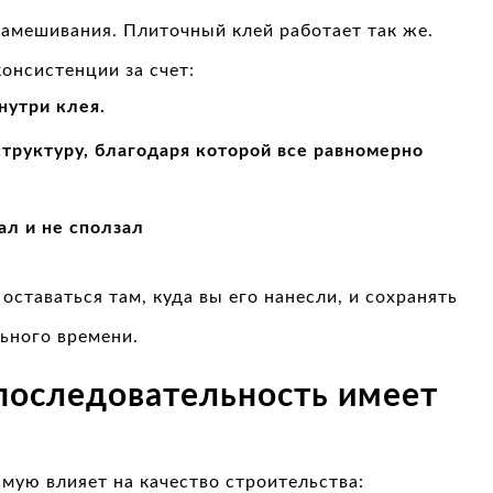
замешивания. Плиточный клей работает так же.
онсистенции за счет:
нутри клея.
труктуру, благодаря которой все равномерно
ал и не сползал
ставаться там, куда вы его нанесли, и сохранять
ьного времени.
последовательность имеет
мую влияет на качество строительства: