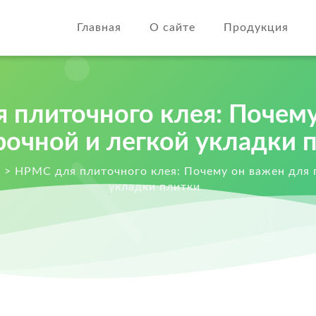
Главная
О сайте
Продукция
 плиточного клея: Почему
рочной и легкой укладки 
>
HPMC для плиточного клея: Почему он важен для 
укладки плитки