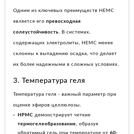
Одним из ключевых преимуществ HEMC
является его
превосходная
солеустойчивость
. В системах,
содержащих электролиты, HEMC менее
склонны к выпадению осадка, что делает
их более надежными в сложных условиях.
3. Температура геля
Температура геля - важный параметр при
оценке эфиров целлюлозы.
HPMC
демонстрирует четкие
термогелеобразование
, образуя
обратимый гель при температуре от
60-