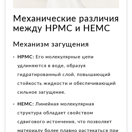
Механические различия
между HPMC и HEMC
Механизм загущения
HPMC:
Его молекулярные цепи
удлиняются в воде, образуя
гидратированный слой, повышающий
стойкость жидкости и обеспечивающий
сильное загущение.
HEMC:
Линейная молекулярная
структура обладает свойством
сдвигового истончения, что позволяет
материалу более плавно растекаться при