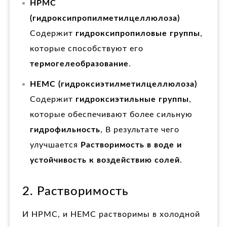
HPMC
(гидроксипропилметилцеллюлоза)
Содержит
гидроксипропиловые группы
,
которые способствуют его
термогелеобразование
.
HEMC (гидроксиэтилметилцеллюлоза)
Содержит
гидроксиэтильные группы
,
которые обеспечивают более сильную
гидрофильность
, В результате чего
улучшается
Растворимость в воде и
устойчивость к воздействию солей
.
2. Растворимость
И HPMC, и HEMC растворимы в холодной