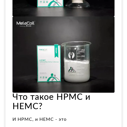
Что такое HPMC и
HEMC?
И HPMC, и HEMC - это