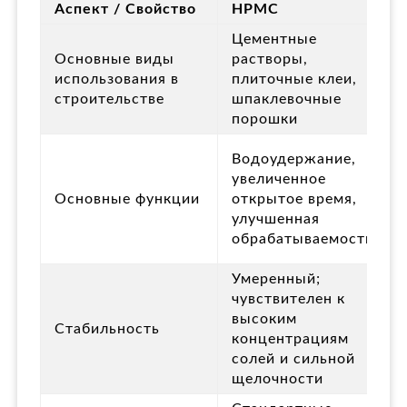
Аспект / Свойство
HPMC
Цементные
Основные виды
растворы,
использования в
плиточные клеи,
строительстве
шпаклевочные
порошки
Водоудержание,
увеличенное
Основные функции
открытое время,
улучшенная
обрабатываемость
Умеренный;
чувствителен к
высоким
Стабильность
концентрациям
солей и сильной
щелочности