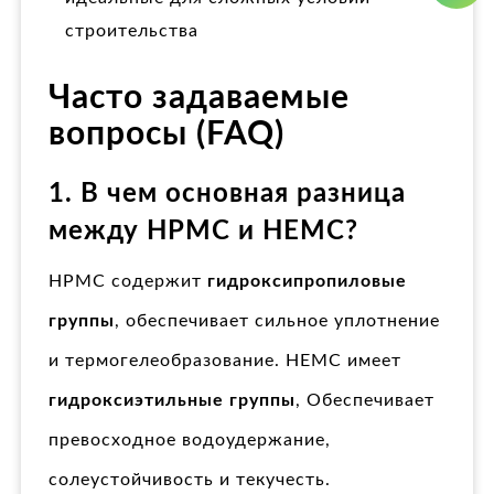
строительства
Часто задаваемые
вопросы (FAQ)
1. В чем основная разница
между HPMC и HEMC?
HPMC содержит
гидроксипропиловые
группы
, обеспечивает сильное уплотнение
и термогелеобразование. HEMC имеет
гидроксиэтильные группы
, Обеспечивает
превосходное водоудержание,
солеустойчивость и текучесть.