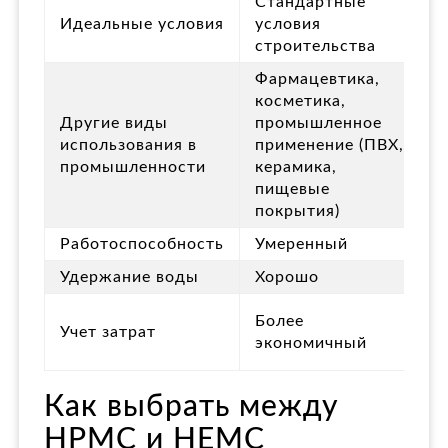
Стандартные
Идеальные условия
условия
строительства
Фармацевтика,
косметика,
Другие виды
промышленное
использования в
применение (ПВХ,
промышленности
керамика,
пищевые
покрытия)
Работоспособность
Умеренный
Удержание воды
Хорошо
Более
Учет затрат
экономичный
Как выбрать между
HPMC и HEMC