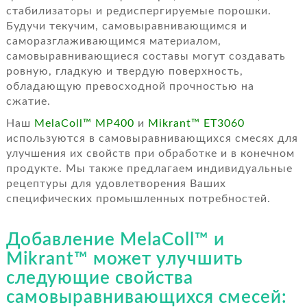
стабилизаторы и редиспергируемые порошки.
Будучи текучим, самовыравнивающимся и
саморазглаживающимся материалом,
самовыравнивающиеся составы могут создавать
ровную, гладкую и твердую поверхность,
обладающую превосходной прочностью на
сжатие.
Наш
MelaColl™ MP400
и
Mikrant™ ET3060
используются в самовыравнивающихся смесях для
улучшения их свойств при обработке и в конечном
продукте. Мы также предлагаем индивидуальные
рецептуры для удовлетворения Ваших
специфических промышленных потребностей.
Добавление MelaColl™ и
Mikrant™ может улучшить
следующие свойства
самовыравнивающихся смесей: