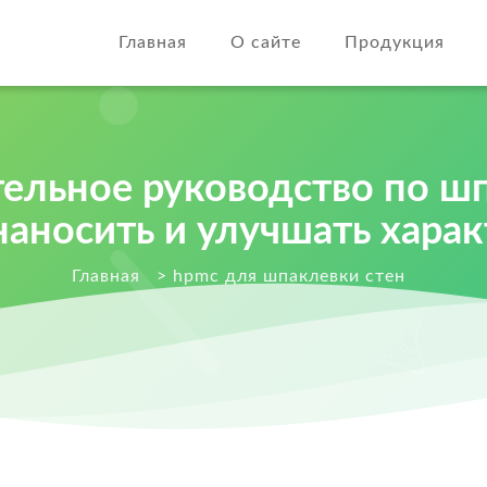
Главная
О сайте
Продукция
ельное руководство по ш
 наносить и улучшать хара
Главная
>
hpmc для шпаклевки стен