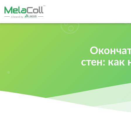
Окончат
стен: как