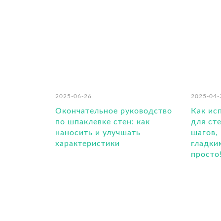
2025-06-26
2025-04-
Окончательное руководство
Как ис
по шпаклевке стен: как
для ст
наносить и улучшать
шагов,
характеристики
гладким
просто!