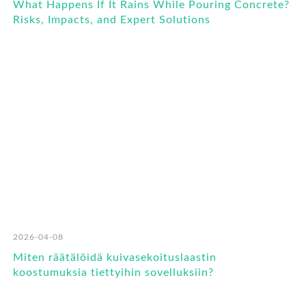
What Happens If It Rains While Pouring Concrete?
Risks, Impacts, and Expert Solutions
2026-04-08
Miten räätälöidä kuivasekoituslaastin
koostumuksia tiettyihin sovelluksiin?