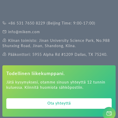
+86 531 7650 8229 (Beijing Time: 9:00-17:00)
info@mikem.com
Kiinan toimisto: Jinan University Science Park, No.988
Shunxing Road, Jinan, Shandong, Kiina.
Pääkonttori: 5955 Alpha Rd #1209 Dallas, TX 75240.
Todellinen liikekumppani.
Jätä kysymyksesi, otamme sinuun yhteyttä 12 tunnin
kuluessa. Kiinnitä huomiota sähköpostiin.
Ota yhteyttä