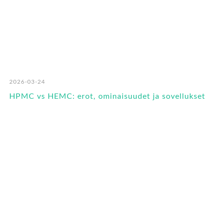
2026-03-24
HPMC vs HEMC: erot, ominaisuudet ja sovellukset