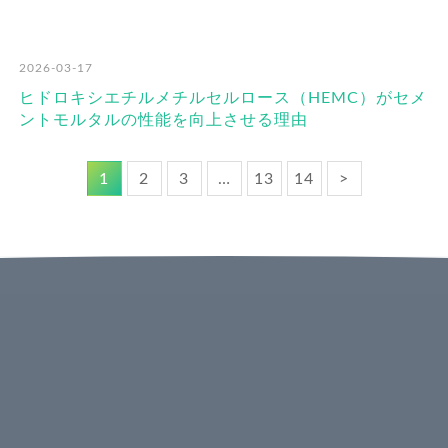
2026-03-17
ヒドロキシエチルメチルセルロース（HEMC）がセメ
ントモルタルの性能を向上させる理由
1
2
3
…
13
14
>