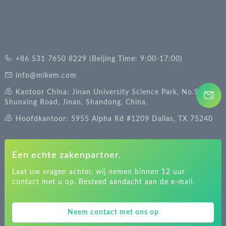
+86 531 7650 8229 (Beijing Time: 9:00-17:00)
info@mikem.com
Kantoor China: Jinan University Science Park, No.988
Shunxing Road, Jinan, Shandong, China.
Hoofdkantoor: 5955 Alpha Rd #1209 Dallas, TX 75240
Een echte zakenpartner.
Laat uw vragen achter, wij nemen binnen 12 uur
contact met u op. Besteed aandacht aan de e-mail.
Neem contact met ons op