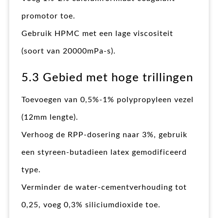
promotor toe.
Gebruik HPMC met een lage viscositeit
(soort van 20000mPa-s).
5.3 Gebied met hoge trillingen
Toevoegen van 0,5%-1% polypropyleen vezel
(12mm lengte).
Verhoog de RPP-dosering naar 3%, gebruik
een styreen-butadieen latex gemodificeerd
type.
Verminder de water-cementverhouding tot
0,25, voeg 0,3% siliciumdioxide toe.