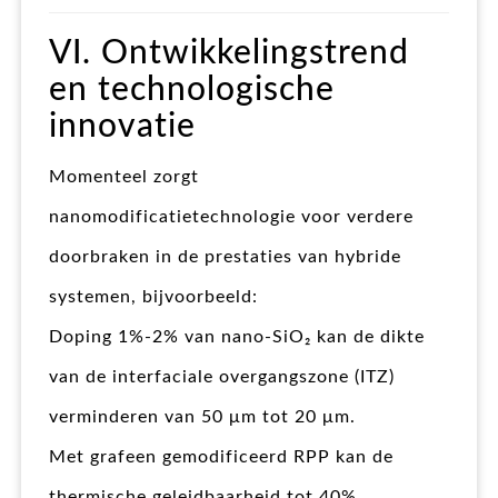
VI. Ontwikkelingstrend
en technologische
innovatie
Momenteel zorgt
nanomodificatietechnologie voor verdere
doorbraken in de prestaties van hybride
systemen, bijvoorbeeld:
Doping 1%-2% van nano-SiO₂ kan de dikte
van de interfaciale overgangszone (ITZ)
verminderen van 50 μm tot 20 μm.
Met grafeen gemodificeerd RPP kan de
thermische geleidbaarheid tot 40%