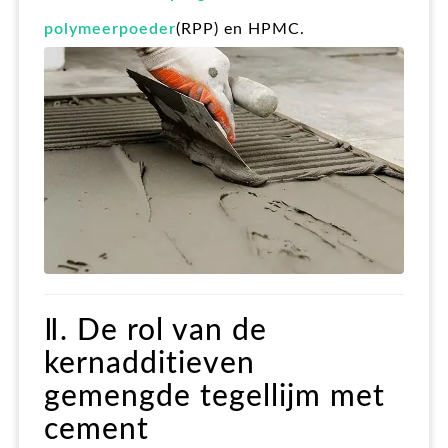
polymeerpoeder
(RPP) en HPMC.
Ⅱ. De rol van de
kernadditieven
gemengde tegellijm met
cement