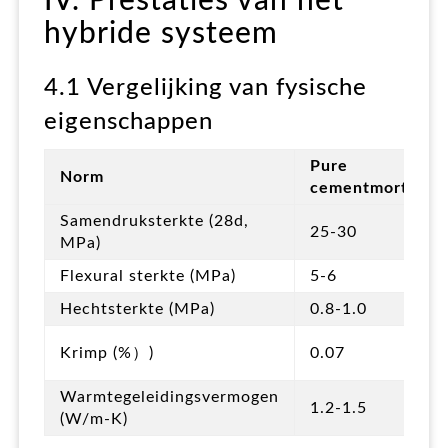
IV. Prestaties van het
hybride systeem
4.1 Vergelijking van fysische
eigenschappen
Pure
Norm
cementmortel
Samendruksterkte (28d,
25-30
MPa)
Flexural sterkte (MPa)
5-6
Hechtsterkte (MPa)
0.8-1.0
Krimp (%）)
0.07
Warmtegeleidingsvermogen
1.2-1.5
(W/m-K)