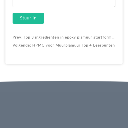
Stuur in
Prev:
Top 3 ingrediënten in epoxy plamuur startformule
Volgende:
HPMC voor Muurplamuur Top 4 Leerpunten