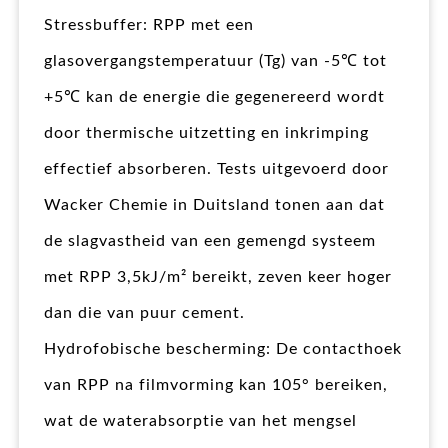
Stressbuffer: RPP met een
glasovergangstemperatuur (Tg) van -5℃ tot
+5℃ kan de energie die gegenereerd wordt
door thermische uitzetting en inkrimping
effectief absorberen. Tests uitgevoerd door
Wacker Chemie in Duitsland tonen aan dat
de slagvastheid van een gemengd systeem
met RPP 3,5kJ/m² bereikt, zeven keer hoger
dan die van puur cement.
Hydrofobische bescherming: De contacthoek
van RPP na filmvorming kan 105° bereiken,
wat de waterabsorptie van het mengsel