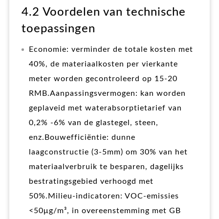
4.2 Voordelen van technische
toepassingen
Economie: verminder de totale kosten met
40%, de materiaalkosten per vierkante
meter worden gecontroleerd op 15-20
RMB.Aanpassingsvermogen: kan worden
geplaveid met waterabsorptietarief van
0,2% -6% van de glastegel, steen,
enz.Bouwefficiëntie: dunne
laagconstructie (3-5mm) om 30% van het
materiaalverbruik te besparen, dagelijks
bestratingsgebied verhoogd met
50%.Milieu-indicatoren: VOC-emissies
<50μg/m³, in overeenstemming met GB