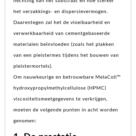
hechting van het substraat en hoe sterker
het verzakkings- en dispersievermogen.
Daarentegen zal het de vloeibaarheid en
verwerkbaarheid van cementgebaseerde
materialen beïnvloeden (zoals het plakken
van een pleistermes tijdens het bouwen van
pleistermortels).
Om nauwkeurige en betrouwbare MelaColl™
hydroxypropylmethylcellulose (HPMC)
viscositeitsmeetgegevens te verkrijgen,
moeten de volgende punten in acht worden
genomen: