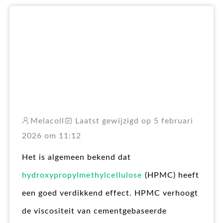
RO
Melacoll
Laatst gewijzigd op 5 februari
2026 om 11:12
Het is algemeen bekend dat
hydroxypropylmethylcellulose
(HPMC) heeft
een goed verdikkend effect. HPMC verhoogt
de viscositeit van cementgebaseerde