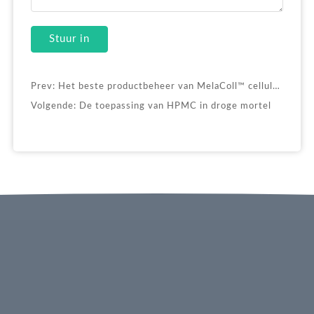
Stuur in
Prev:
Het beste productbeheer van MelaColl™ cellulose-ethers
Volgende:
De toepassing van HPMC in droge mortel