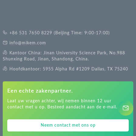
+86 531 7650 8229 (Beijing Time: 9:00-17:00)
info@mikem.com
Kantoor China: Jinan University Science Park, No.988
Shunxing Road, Jinan, Shandong, China.
Hoofdkantoor: 5955 Alpha Rd #1209 Dallas, TX 75240
Een echte zakenpartner.
Laat uw vragen achter, wij nemen binnen 12 uur
contact met u op. Besteed aandacht aan de e-mail.
Neem contact met ons op