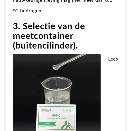
nauwkeurige meting mag niet meer dan 0,1
°C bedragen.
3. Selectie van de
meetcontainer
(buitencilinder).
Lees