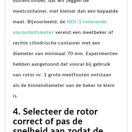
buitencilinder, dat wil zeggen de
meetcontainer, niet kleiner dan een bepaalde
maat. Bijvoorbeeld, de
NDJ-1 roterende
viscositeitsmeter
vereist een meetbeker of
rechte cilindrische container met een
diameter van minimaal 70 mm. Experimenten
hebben aangetoond dat vooral bij gebruik
van rotor nr. 1 grote meetfouten ontstaan
als de binnendiameter van de beker te klein
is.
4. Selecteer de rotor
correct of pas de
snelheid aan zodat de