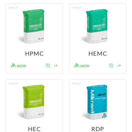
RO
HPMC
HEMC
HEC
RDP