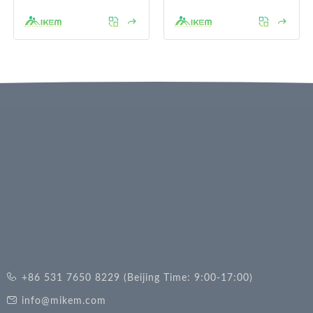
+86 531 7650 8229 (Beijing Time: 9:00-17:00)
info@mikem.com