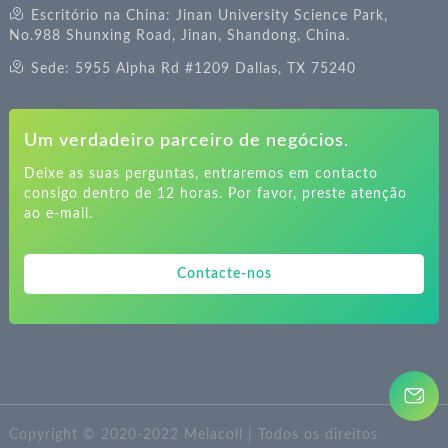
Escritório na China: Jinan University Science Park,
No.988 Shunxing Road, Jinan, Shandong, China.
Sede: 5955 Alpha Rd #1209 Dallas, TX 75240
Um verdadeiro parceiro de negócios.
Deixe as suas perguntas, entraremos em contacto
consigo dentro de 12 horas. Por favor, preste atenção
ao e-mail.
Contacte-nos
Copyright © 2020-2022 Melacoll | Todos os direitos