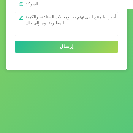
إرسال