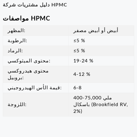
دليل مشتريات شركة HPMC
مواصفات HPMC
أبيض أو أبيض مصفر
المظهر:
≤5 %
الرطوبة:
≤5 %
الرماد:
19-24 %
محتوى الميثوكسي:
محتوى هيدروكسي
4-12 %
بروبيل:
6-8
قيمة الأس الهيدروجيني:
400-75,000 ملي
باسكال (Brookfield RV,
اللزوجة:
2%)