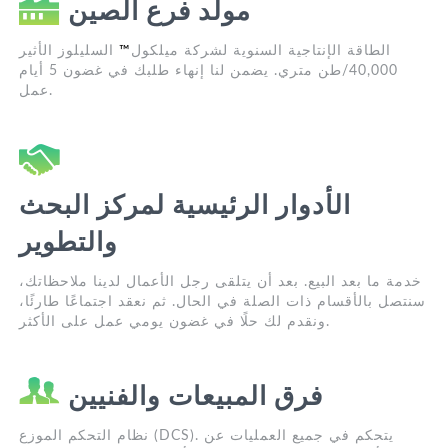
مولد فرع الصين
الطاقة الإنتاجية السنوية لشركة ميلكول
™
السليلوز الأثير
40,000/طن متري. يضمن لنا إنهاء طلبك في غضون 5 أيام
عمل.
الأدوار الرئيسية لمركز البحث
والتطوير
خدمة ما بعد البيع. بعد أن يتلقى رجل الأعمال لدينا ملاحظاتك،
سنتصل بالأقسام ذات الصلة في الحال. ثم نعقد اجتماعًا طارئًا،
ونقدم لك حلًا في غضون يومي عمل على الأكثر.
فرق المبيعات والفنيين
نظام التحكم الموزع (DCS). يتحكم في جميع العمليات عن