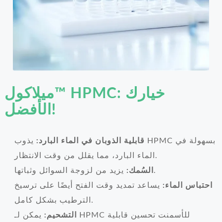
ميلاكول™ HPMC: خيارك
الأفضل!
قابلية الذوبان في الماء البارد:
يذوب HPMC بسهولة في
الماء البارد، مما يقلل من وقت الانتظار.
يزيد من لزوجة السوائل وثباتها.
السُمك:
احتباس الماء:
يساعد تمديد وقت الفتح أيضًا على ترسيخ
الترطيب بشكل كامل.
التشحيم:
يمكن لـ HPMC للأسمنت تحسين قابلية