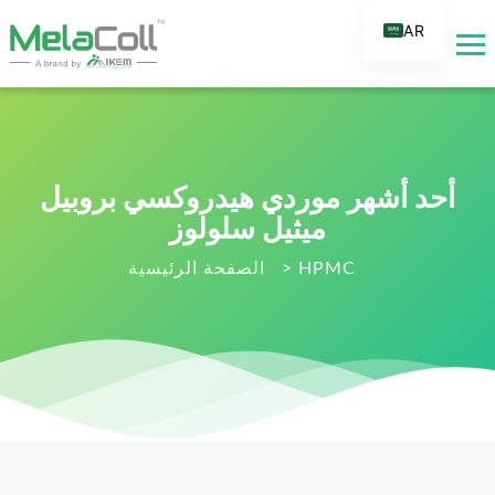
AR
EN
DE
ES
FR
أحد أشهر موردي هيدروكسي بروبيل
RU
ميثيل سلولوز
IT
HPMC
>
الصفحة الرئيسية
TR
FI
NL
KO
JA
PT