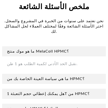
ملخص الأسئلة الشائعة
نحن نعتمد على سنوات من الخبرة في المشروع والسجل.
اختر الأسئلة الشائعة وفقًا لمختلف العملاء لحل المشاكل
لك.
ما هو موك منتج MelaColl HPMC؟
نقبل الحد الأدنى لكمية الطلب هو 1 طن.
ما هي سياسة العينة الخاصة بك من HPMC؟
هل يمكنك إعطائي حجم التعبئة 1T من HPMC؟