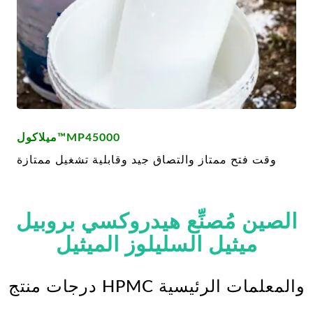
ميلاكول™MP45000
وقت فتح ممتاز والتصاق جيد وقابلية تشغيل ممتازة
الصين مُصنِّع هيدروكسي بروبيل
ميثيل السليلوز الميثيل
درجات منتج HPMC والمعلمات الرئيسية