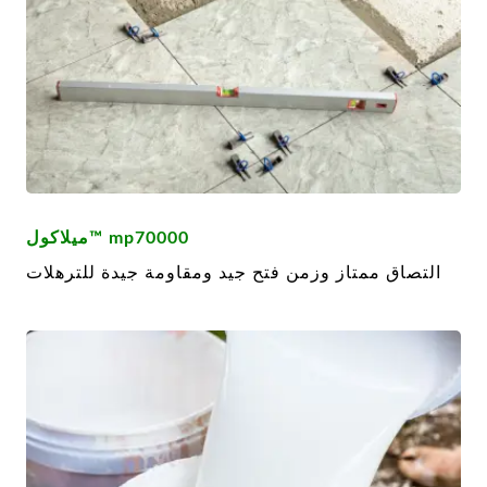
ميلاكول™ mp70000
التصاق ممتاز وزمن فتح جيد ومقاومة جيدة للترهلات