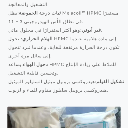
التشغيل والمعالجة.
ثبات درجة الحموضة:
يظل Melacoll™ HPMC مستقرًا
في نطاق الأس الهيدروجيني 3 ~ 11.
وهو أكثر استقرارًا في محلول مائي.
غير أيوني:
الهلام الحراري:
تتحول HPMC إلى مادة هلامية عندما
تكون درجة الحرارة مرتفعة للغاية، وعندما تبرد تتحول
إلى سائل مرة أخرى.
دخول الهواء:
يساعد HPMC للملاط على زيادة الإنتاج
وتحسين قابلية التشغيل.
تشكيل الفيلم:
هيدروكسي بروبيل ميثيل السليلوز الميثيل
هيدروكسي بروبيل سليلوز مقاوم للماء والزيوت.