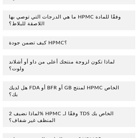
ما هي الدرجات التي توصي بها HPMC وفقًا للمادة
اللاصقة للبلاط؟
كيف تضمن جودة HPMC؟
لماذا تكون لزوجة منتجك أعلى من داو أو أشلاند
ولوت؟
هل لديك FDA أو BFR أو GB لمنتج HPMC الخاص
بك؟
لماذا نضيف 2% HPMC وفقًا لـ TDS الخاص بك
المنظف غير شفاف؟