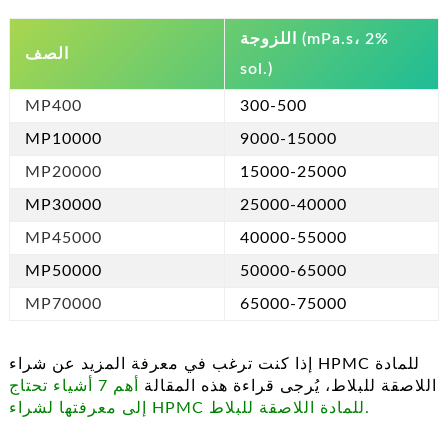
اللزوجة (mPa.s، 2%
الصف
sol.)
MP400
300-500
MP10000
9000-15000
MP20000
15000-25000
MP30000
25000-40000
MP45000
40000-55000
MP50000
50000-65000
MP70000
65000-75000
إذا كنت ترغب في معرفة المزيد عن شراء HPMC للمادة
اللاصقة للبلاط، يُرجى قراءة هذه المقالة
أهم 7 أشياء تحتاج
إلى معرفتها لشراء HPMC للمادة اللاصقة للبلاط.