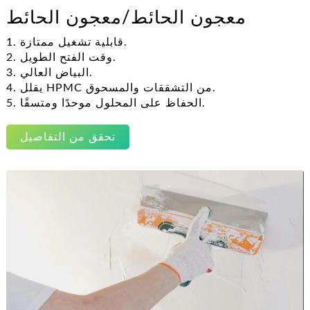
معجون الحائط/معجون الحائط
1. قابلية تشغيل ممتازة.
2. وقت الفتح الطويل.
3. البياض العالي.
4. يقلل HPMC من التشققات والمسحوق.
5. الحفاظ على المحلول موحدًا ومتسقًا.
تحقق من التفاصيل