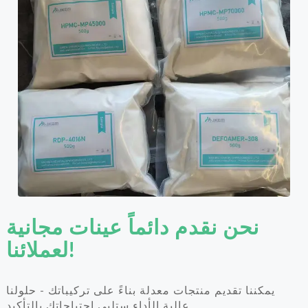
نحن نقدم دائماً عينات مجانية
لعملائنا!
يمكننا تقديم منتجات معدلة بناءً على تركيباتك - حلولنا
عالية الأداء ستلبي احتياجاتك بالتأكيد.