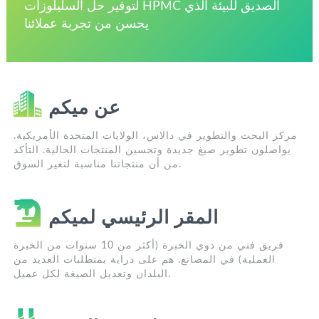
لتوفير حل السليلوزات HPMC الصديق للبيئة الذي
يحسن من تجربة عملائنا
عن ميكم
مركز البحث والتطوير في دالاس، الولايات المتحدة الأمريكية.
يواصلون تطوير صيغ جديدة وتحسين المنتجات الحالية. التأكد
من أن منتجاتنا مناسبة لتغير السوق.
المقر الرئيسي لميكم
فريق فني من ذوي الخبرة (أكثر من 10 سنوات من الخبرة
العملية) في المصانع. هم على دراية بمتطلبات العديد من
البلدان وتعديل الصيغة لكل عميل.