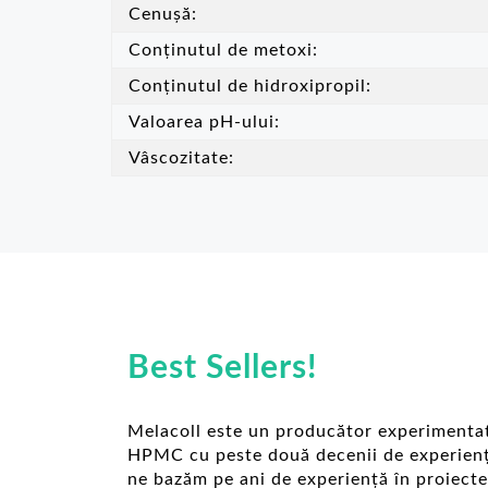
Cenușă:
Conținutul de metoxi:
Conținutul de hidroxipropil:
Valoarea pH-ului:
Vâscozitate:
Best Sellers!
Melacoll este un producător experimenta
HPMC cu peste două decenii de experien
ne bazăm pe ani de experiență în proiecte