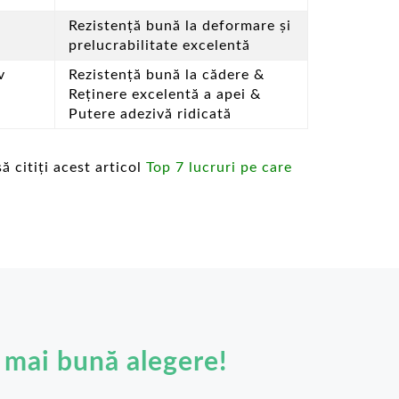
Rezistență bună la deformare și
prelucrabilitate excelentă
v
Rezistență bună la cădere &
;
Reținere excelentă a apei &
Putere adezivă ridicată
 citiți acest articol
Top 7 lucruri pe care
mai bună alegere!