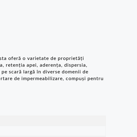
PT
ta oferă o varietate de proprietăți
a, retenția apei, aderența, dispersia,
 pe scară largă în diverse domenii de
mortare de impermeabilizare, compuși pentru