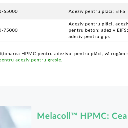
0-65000
Adeziv pentru plăci; EIFS
Adeziv pentru plăci, adezi
0-75000
pentru beton; adeziv EIFS
adeziv pentru gips
ziționarea HPMC pentru adezivul pentru plăci, vă rugăm să
pentru adeziv pentru gresie.
Melacoll™ HPMC: Cea 