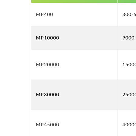
MP400
300-
MP10000
9000
MP20000
1500
MP30000
2500
MP45000
4000