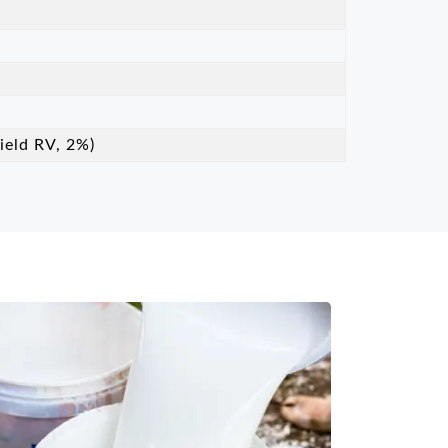
ield RV, 2%)