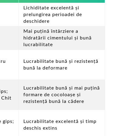
Lichiditate excelentă și
prelungirea perioadei de
deschidere
Mai puțină întârziere a
hidratării cimentului și bună
lucrabilitate
tru
Lucrabilitate bună și rezistență
bună la deformare
Lucrabilitate bună și mai puțină
ips;
formare de cocoloașe și
; Chit
rezistență bună la cădere
 gips;
Lucrabilitate excelentă și timp
deschis extins