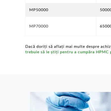
MP50000
5000
MP70000
6500
Dacă doriți să aflați mai multe despre achi
trebuie să le știți pentru a cumpăra HPMC 