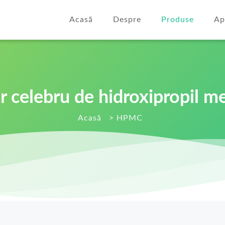
Acasă
Despre
Produse
Ap
r celebru de hidroxipropil me
Acasă
>
HPMC