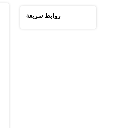
RO
روابط سريعة
ا