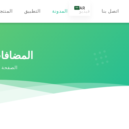
AR
اتصل بنا
فيديو
المدونة
التطبيق
المنتج
EN
DE
ES
FR
المضافات الأساس
RU
IT
الصفحة ا
TR
FI
NL
KO
JA
PT