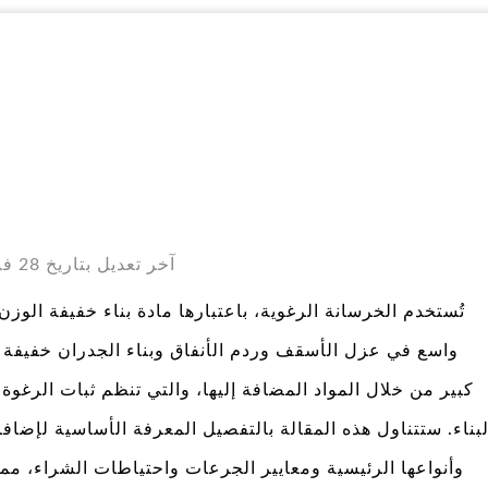
آخر تعديل بتاريخ 28 فبراير 2026 في الساعة 09:05
تُستخدم الخرسانة الرغوية، باعتبارها مادة بناء خفيفة الوز
واسع في عزل الأسقف وردم الأنفاق وبناء الجدران خفيفة الو
كبير من خلال المواد المضافة إليها، والتي تنظم ثبات الرغوة 
لبناء. ستتناول هذه المقالة بالتفصيل المعرفة الأساسية لإضافا
وأنواعها الرئيسية ومعايير الجرعات واحتياطات الشراء، مم