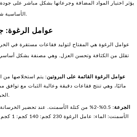
يؤثر اختيار المواد المضافة وجرعاتها بشكل مباشر على جودة ا
الأساسية شيوعاً وخصائصها ونطاقات الجرعات العلمية.
1- عوامل الرغوة: 
عوامل الرغوة هي المفتاح لتوليد فقاعات مستقرة في الخرس
تقلل من الكثافة وتحسن العزل. وهي مصنفة بشكل أساسي إل
1) عوامل الرغوة القائمة على البروتين
: يتم استخلاصها من الب
مائيًا، وهي تنتج فقاعات دقيقة وعالية الثبات مع توافق م
الحراري مثل تدفئة الأرضيات وعزل الأسقف.
الجرعة