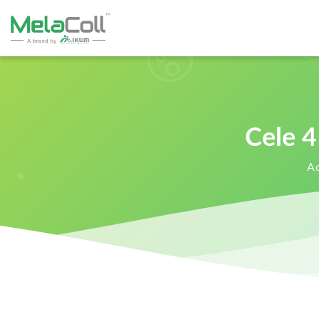
Cele 4
A