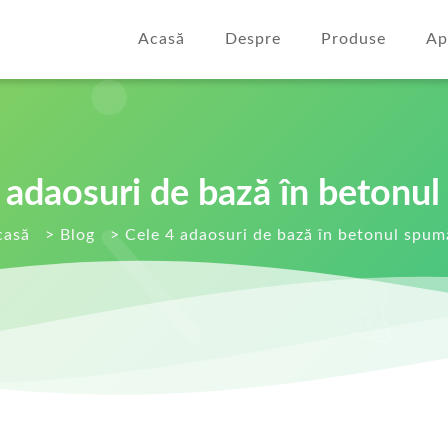
Acasă
Despre
Produse
Ap
 adaosuri de bază în betonu
casă
>
Blog
>
Cele 4 adaosuri de bază în betonul spum