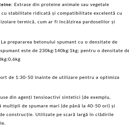
teine
: Extrase din proteine animale sau vegetale
 cu stabilitate ridicată și compatibilitate excelentă cu
izolare termică, cum ar fi încălzirea pardoselilor și
 La prepararea betonului spumant cu o densitate de
 spumant este de 230kg:140kg:1kg; pentru o densitate d
0kg:0,6kg
ort de 1:30-50 înainte de utilizare pentru a optimiza
se din agenți tensioactivi sintetici (de exemplu,
ă multipli de spumare mari (de până la 40-50 ori) și
de construcție. Utilizate pe scară largă în clădirile
le.