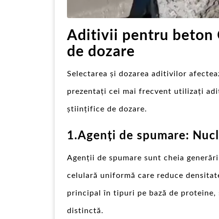
Aditivii pentru beton
de dozare
Selectarea și dozarea aditivilor afecte
prezentați cei mai frecvent utilizați adi
științifice de dozare.
1.Agenți de spumare: Nucle
Agenții de spumare sunt cheia generări
celulară uniformă care reduce densitate
principal în tipuri pe bază de proteine,
distinctă.