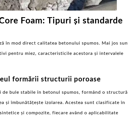
 Core Foam: Tipuri și standarde
ază în mod direct calitatea betonului spumos. Mai jos sun
tivi pentru miez, caracteristicile acestora și intervalele
ul formării structurii poroase
i de bule stabile în betonul spumos, formând o structură
a și îmbunătățește izolarea. Acestea sunt clasificate în
 sintetice și compozite, fiecare având o aplicabilitate