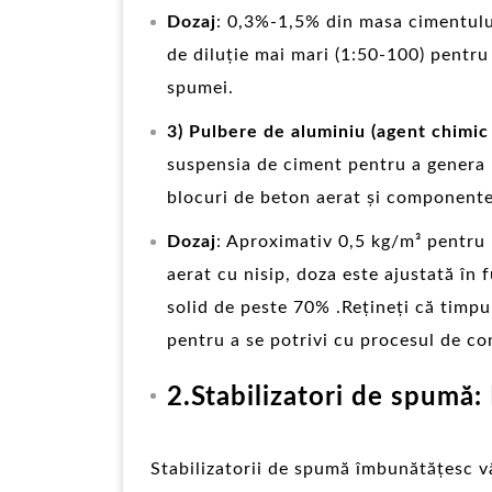
Dozaj
: 0,3%-1,5% din masa cimentului
de diluție mai mari (1:50-100) pentru
spumei.
3) Pulbere de aluminiu (agent chimi
suspensia de ciment pentru a genera 
blocuri de beton aerat și componente 
Dozaj
: Aproximativ 0,5 kg/m³ pentru
aerat cu nisip, doza este ajustată în
solid de peste 70% .Rețineți că timp
pentru a se potrivi cu procesul de co
2.Stabilizatori de spumă:
Stabilizatorii de spumă îmbunătățesc vâs