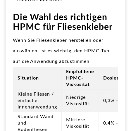
Die Wahl des richtigen
HPMC für Fliesenkleber
Wenn Sie Fliesenkleber herstellen oder
auswählen, ist es wichtig, den HPMC-Typ
auf die Anwendung abzustimmen:
Empfohlene
Situation
HPMC-
Dosierungs
Viskosität
Kleine Fliesen /
Niedrige
einfache
0,3% - 0,4%
Viskosität
Innenanwendung
Standard Wand-
Mittlere
und
0,4% - 0,5%
Viskosität
Bodenfliesen