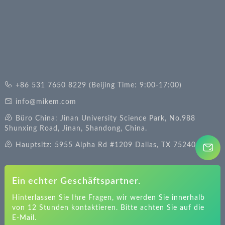
+86 531 7650 8229 (Beijing Time: 9:00-17:00)
info@mikem.com
Büro China: Jinan University Science Park, No.988
Shunxing Road, Jinan, Shandong, China.
Hauptsitz: 5955 Alpha Rd #1209 Dallas, TX 75240
Ein echter Geschäftspartner.
Hinterlassen Sie Ihre Fragen, wir werden Sie innerhalb
von 12 Stunden kontaktieren. Bitte achten Sie auf die
E-Mail.