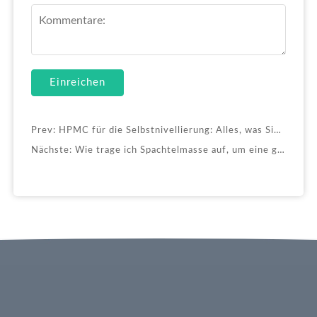
Einreichen
Prev:
HPMC für die Selbstnivellierung: Alles, was Sie wissen müssen
Nächste:
Wie trage ich Spachtelmasse auf, um eine glatte Oberfläche zu erhalten?