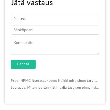
Jätä vastaus
Lähetä
Prev:
HPMC itsetasaukseen: Kaikki mitä sinun tarvitsee tietää
Seuraava:
Miten levitän kittimaalia tasaisen pinnan aikaansaamiseksi?