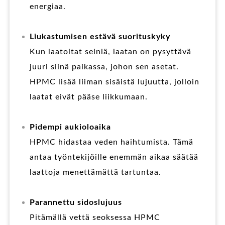
energiaa.
Liukastumisen estävä suorituskyky
Kun laatoitat seiniä, laatan on pysyttävä
juuri siinä paikassa, johon sen asetat.
HPMC lisää liiman sisäistä lujuutta, jolloin
laatat eivät pääse liikkumaan.
Pidempi aukioloaika
HPMC hidastaa veden haihtumista. Tämä
antaa työntekijöille enemmän aikaa säätää
laattoja menettämättä tartuntaa.
Parannettu sidoslujuus
Pitämällä vettä seoksessa HPMC