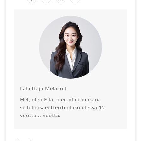
Lähettäjä Melacoll
Hei, olen Ella, olen ollut mukana
selluloosaeetteriteollisuudessa 12
vuotta... vuotta.