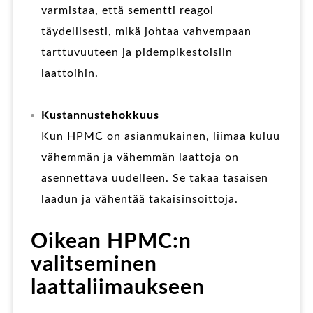
varmistaa, että sementti reagoi
täydellisesti, mikä johtaa vahvempaan
tarttuvuuteen ja pidempikestoisiin
laattoihin.
Kustannustehokkuus
Kun HPMC on asianmukainen, liimaa kuluu
vähemmän ja vähemmän laattoja on
asennettava uudelleen. Se takaa tasaisen
laadun ja vähentää takaisinsoittoja.
Oikean HPMC:n
valitseminen
laattaliimaukseen