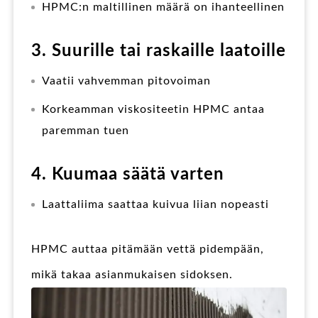
HPMC:n maltillinen määrä on ihanteellinen
3. Suurille tai raskaille laatoille
Vaatii vahvemman pitovoiman
Korkeamman viskositeetin HPMC antaa
paremman tuen
4. Kuumaa säätä varten
Laattaliima saattaa kuivua liian nopeasti
HPMC auttaa pitämään vettä pidempään,
mikä takaa asianmukaisen sidoksen.