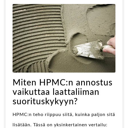
Miten HPMC:n annostus
vaikuttaa laattaliiman
suorituskykyyn?
HPMC:n teho riippuu siitä, kuinka paljon sitä
lisätään. Tässä on yksinkertainen vertailu: