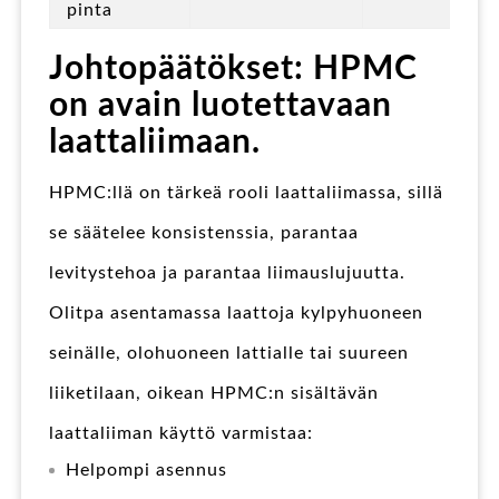
pinta
Johtopäätökset: HPMC
on avain luotettavaan
laattaliimaan.
HPMC:llä on tärkeä rooli laattaliimassa, sillä
se säätelee konsistenssia, parantaa
levitystehoa ja parantaa liimauslujuutta.
Olitpa asentamassa laattoja kylpyhuoneen
seinälle, olohuoneen lattialle tai suureen
liiketilaan, oikean HPMC:n sisältävän
laattaliiman käyttö varmistaa:
Helpompi asennus