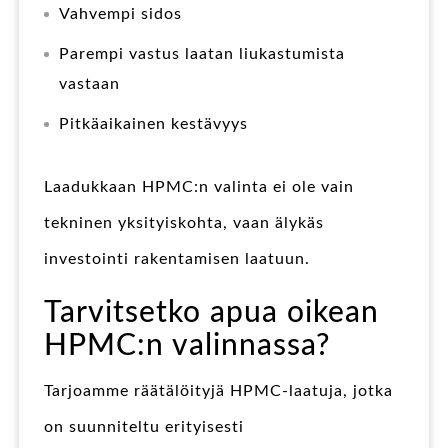
Vahvempi sidos
Parempi vastus laatan liukastumista
vastaan
Pitkäaikainen kestävyys
Laadukkaan HPMC:n valinta ei ole vain
tekninen yksityiskohta, vaan älykäs
investointi rakentamisen laatuun.
Tarvitsetko apua oikean
HPMC:n valinnassa?
Tarjoamme räätälöityjä HPMC-laatuja, jotka
on suunniteltu erityisesti