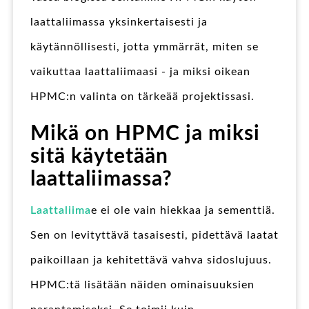
laattaliimassa yksinkertaisesti ja
käytännöllisesti, jotta ymmärrät, miten se
vaikuttaa laattaliimaasi - ja miksi oikean
HPMC:n valinta on tärkeää projektissasi.
Mikä on HPMC ja miksi
sitä käytetään
laattaliimassa?
Laattaliima
e ei ole vain hiekkaa ja sementtiä.
Sen on levityttävä tasaisesti, pidettävä laatat
paikoillaan ja kehitettävä vahva sidoslujuus.
HPMC:tä lisätään näiden ominaisuuksien