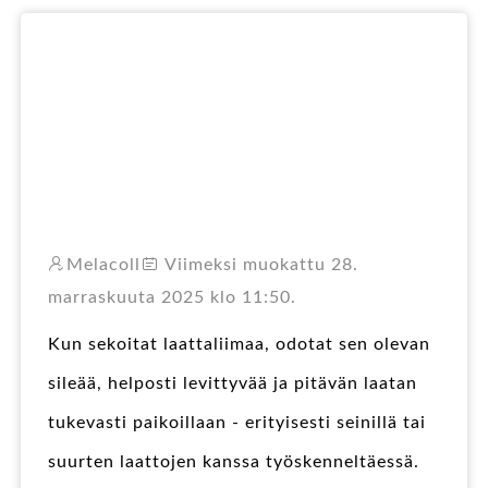
RO
Melacoll
Viimeksi muokattu 28.
marraskuuta 2025 klo 11:50.
Kun sekoitat laattaliimaa, odotat sen olevan
sileää, helposti levittyvää ja pitävän laatan
tukevasti paikoillaan - erityisesti seinillä tai
suurten laattojen kanssa työskenneltäessä.