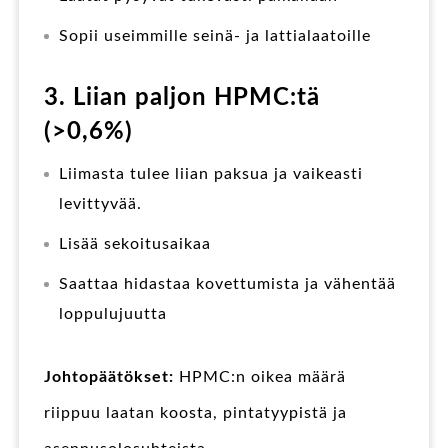
Sopii useimmille seinä- ja lattialaatoille
3. Liian paljon HPMC:tä
(>0,6%)
Liimasta tulee liian paksua ja vaikeasti
levittyvää.
Lisää sekoitusaikaa
Saattaa hidastaa kovettumista ja vähentää
loppulujuutta
Johtopäätökset:
HPMC:n oikea määrä
riippuu laatan koosta, pintatyypistä ja