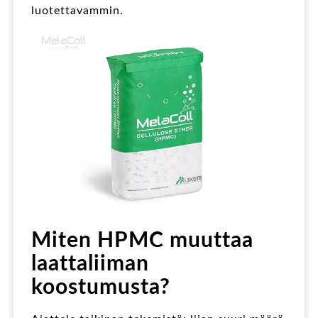
luotettavammin.
Miten HPMC muuttaa
laattaliiman
koostumusta?