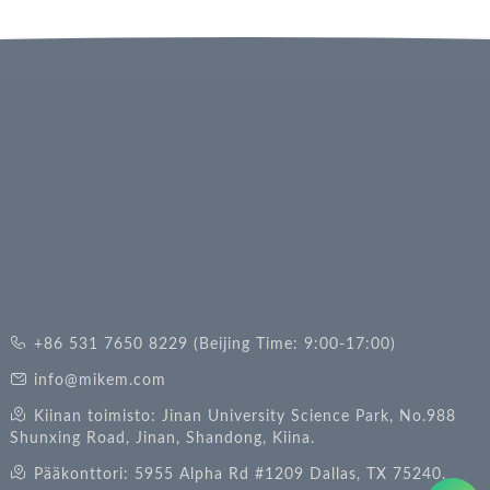
+86 531 7650 8229 (Beijing Time: 9:00-17:00)
info@mikem.com
Kiinan toimisto: Jinan University Science Park, No.988
Shunxing Road, Jinan, Shandong, Kiina.
Pääkonttori: 5955 Alpha Rd #1209 Dallas, TX 75240.