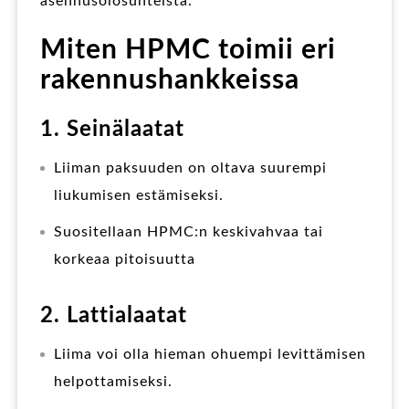
asennusolosuhteista.
Miten HPMC toimii eri
rakennushankkeissa
1. Seinälaatat
Liiman paksuuden on oltava suurempi
liukumisen estämiseksi.
Suositellaan HPMC:n keskivahvaa tai
korkeaa pitoisuutta
2. Lattialaatat
Liima voi olla hieman ohuempi levittämisen
helpottamiseksi.