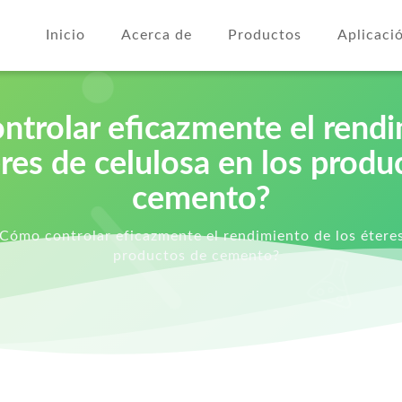
Inicio
Acerca de
Productos
Aplicaci
trolar eficazmente el rend
eres de celulosa en los produ
cemento?
Cómo controlar eficazmente el rendimiento de los éteres
productos de cemento?