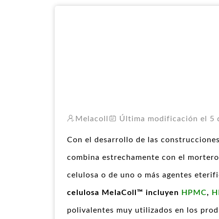
Melacoll
Última modificación el 5 
Con el desarrollo de las construccione
combina estrechamente con el mortero. 
celulosa o de uno o más agentes eterif
celulosa MelaColl™ incluyen
HPMC
,
H
polivalentes muy utilizados en los pro