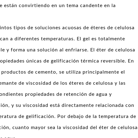
se están convirtiendo en un tema candente en la
tintos tipos de soluciones acuosas de éteres de celulosa
fican a diferentes temperaturas. El gel es totalmente
le y forma una solución al enfriarse. El éter de celulosa
ropiedades únicas de gelificación térmica reversible. En
productos de cemento, se utiliza principalmente el
emante de viscosidad de los éteres de celulosa y las
ondientes propiedades de retención de agua y
ción, y su viscosidad está directamente relacionada con
eratura de gelificación. Por debajo de la temperatura de
ación, cuanto mayor sea la viscosidad del éter de celulosa