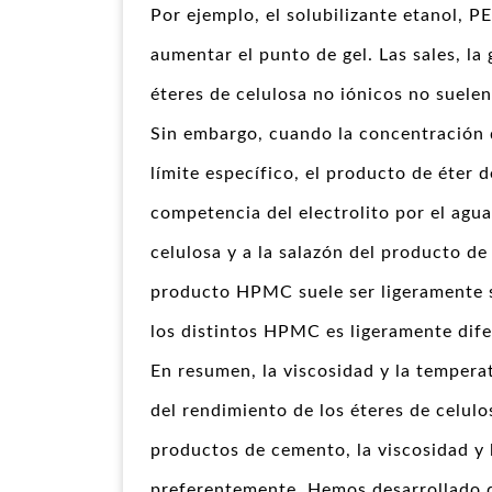
Por ejemplo, el solubilizante etanol, P
aumentar el punto de gel. Las sales, la 
éteres de celulosa no iónicos no suelen
Sin embargo, cuando la concentración d
límite específico, el producto de éter d
competencia del electrolito por el agua
celulosa y a la salazón del producto de 
producto HPMC suele ser ligeramente s
los distintos HPMC es ligeramente dife
En resumen, la viscosidad y la temperat
del rendimiento de los éteres de celulos
productos de cemento, la viscosidad y 
preferentemente. Hemos desarrollado di