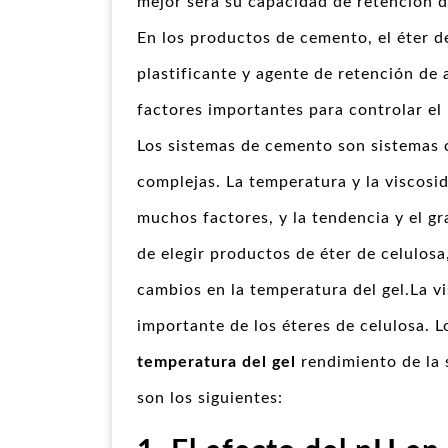
mejor será su capacidad de retención d
En los productos de cemento, el éter d
plastificante y agente de retención de 
factores importantes para controlar el 
Los sistemas de cemento son sistemas 
complejas. La temperatura y la viscosid
muchos factores, y la tendencia y el gr
de elegir productos de éter de celulos
cambios en la temperatura del gel.La v
importante de los éteres de celulosa. L
temperatura del gel
rendimiento de la 
son los siguientes: