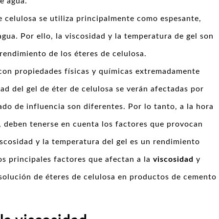
e agua.
e celulosa se utiliza principalmente como espesante,
agua. Por ello, la viscosidad y la temperatura de gel son
rendimiento de los éteres de celulosa.
con propiedades físicas y químicas extremadamente
ad del gel de éter de celulosa se verán afectadas por
ado de influencia son diferentes. Por lo tanto, a la hora
a, deben tenerse en cuenta los factores que provocan
iscosidad y la temperatura del gel es un rendimiento
os principales factores que afectan a la
viscosidad
y
solución de éteres de celulosa en productos de cemento