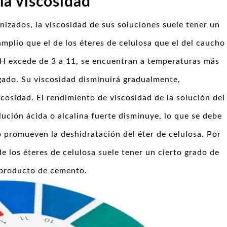
 la viscosidad
izados, la viscosidad de sus soluciones suele tener un
mplio que el de los éteres de celulosa que el del caucho
l pH excede de 3 a 11, se encuentran a temperaturas más
gado. Su viscosidad disminuirá gradualmente,
cosidad. El rendimiento de viscosidad de la solución del
ución ácida o alcalina fuerte disminuye, lo que se debe
do promueven la deshidratación del éter de celulosa. Por
de los éteres de celulosa suele tener un cierto grado de
l producto de cemento.