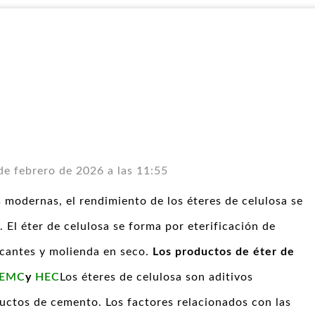
de febrero de 2026 a las 11:55
s modernas, el rendimiento de los éteres de celulosa se
El éter de celulosa se forma por eterificación de
icantes y molienda en seco.
Los productos de éter de
EMC
y
HEC
Los éteres de celulosa son aditivos
ductos de cemento. Los factores relacionados con las