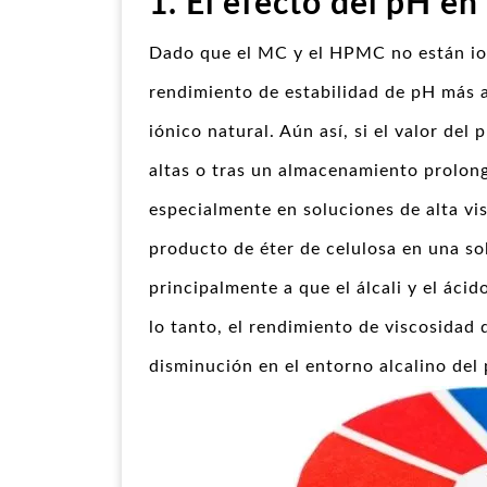
1. El efecto del pH en
Dado que el MC y el HPMC no están ion
rendimiento de estabilidad de pH más a
iónico natural. Aún así, si el valor de
altas o tras un almacenamiento prolon
especialmente en soluciones de alta vis
producto de éter de celulosa en una sol
principalmente a que el álcali y el áci
lo tanto, el rendimiento de viscosidad 
disminución en el entorno alcalino de