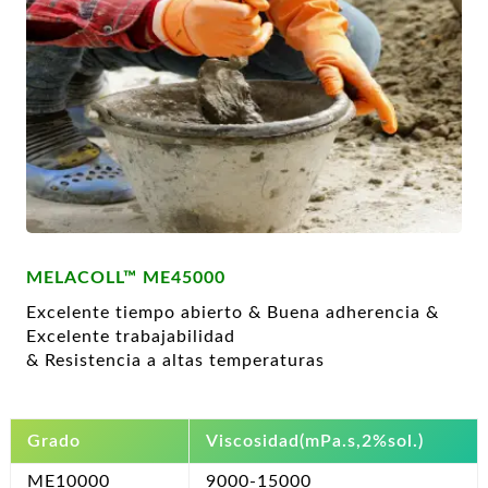
MELACOLL™ ME45000
Excelente tiempo abierto & Buena adherencia &
Excelente trabajabilidad
& Resistencia a altas temperaturas
Grado
Viscosidad(mPa.s,2%sol.)
ME10000
9000-15000