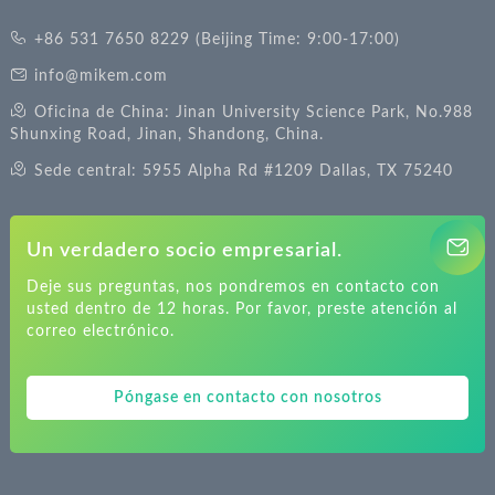
+86 531 7650 8229 (Beijing Time: 9:00-17:00)
info@mikem.com
Oficina de China: Jinan University Science Park, No.988
Shunxing Road, Jinan, Shandong, China.
Sede central: 5955 Alpha Rd #1209 Dallas, TX 75240
Un verdadero socio empresarial.
Deje sus preguntas, nos pondremos en contacto con
usted dentro de 12 horas. Por favor, preste atención al
correo electrónico.
Póngase en contacto con nosotros