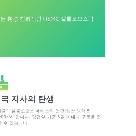
는 환경 친화적인 HEMC 셀룰로오스틱
국 지사의 탄생
라콜™ 셀룰로오스 에테르의 연간 생산 능력은
000/MT입니다. 영업일 기준 5일 이내에 주문을 완
 수 있습니다.