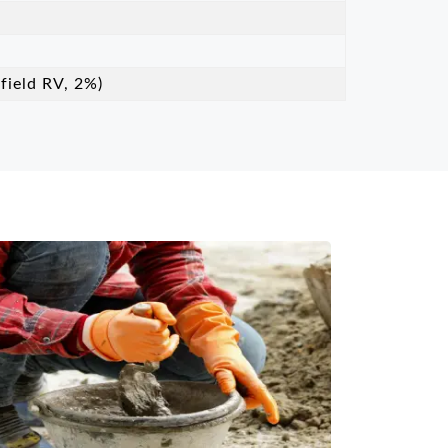
ield RV, 2%)