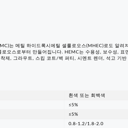
MC)는 메틸 하이드록시에틸 셀룰로오스(MHEC)로도 알려
오스로부터 만들어집니다. HEMC는 수용성, 보수성, 표면 활
접착제, 그라우트, 스킴 코트/벽 퍼티, 시멘트 렌더, 석고 기
흰색 또는 회백색
≤5%
≤5%
0.8-1.2/1.8-2.0