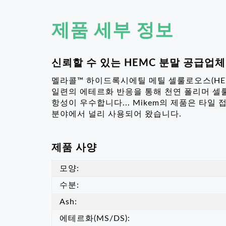
제품 세부 정보
신뢰할 수 있는 HEMC 분말 공급업체
멜라콜™ 하이드록시에틸 메틸 셀룰로오스(HE
일련의 에테르화 반응을 통해 천연 폴리머 셀룰로
항성이 우수합니다... Mikem의 제품은 타일 
분야에서 널리 사용되어 왔습니다.
제품 사양
모양:
수분:
Ash:
에테르화(MS/DS):