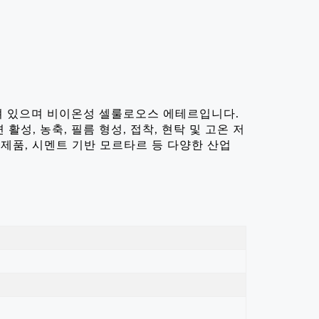
RO
져 있으며 비이온성 셀룰로오스 에테르입니다.
성, 농축, 필름 형성, 접착, 현탁 및 고온 저
반 제품, 시멘트 기반 모르타르 등 다양한 산업