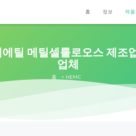
홈
정보
제품
에틸 메틸셀룰로오스 제조업
업체
홈
>
HEMC