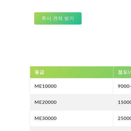
즉시 견적 받기
등급
점도(m
ME10000
9000
ME20000
1500
ME30000
2500