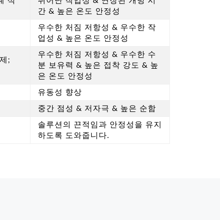
계 석
뛰어난 작업성 & 연장된 개방 시
간 & 높은 온도 안정성
우수한 처짐 저항성 & 우수한 작
업성 & 높은 온도 안정성
우수한 처짐 저항성 & 우수한 수
제;
분 보유력 & 높은 접착 강도 & 높
은 온도 안정성
유동성 향상
중간 점성 & 저자극 & 높은 순함
솔루션의 끈적임과 안정성을 유지
하도록 도와줍니다.