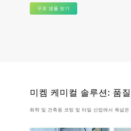
무료 샘플 받기
미켐 케미컬 솔루션: 품질
화학 및 건축용 코팅 및 타일 산업에서 폭넓