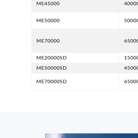
ME45000
4000
ME50000
5000
ME70000
6500
ME20000SD
1500
ME50000SD
4500
ME70000SD
6500