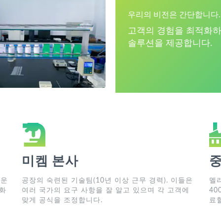
우리의 비전은 간단합니다.
고객의 경험을 최적화하
솔루션을 제공합니다.
미켐 본사
중
로운
공장의 숙련된 기술팀(10년 이상 근무 경력). 이들은
멜
변화
여러 국가의 요구 사항을 잘 알고 있으며 각 고객에
40
맞게 공식을 조정합니다.
료할