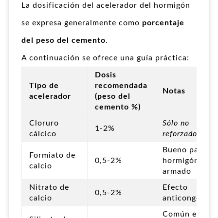
La dosificación del acelerador del hormigón
se expresa generalmente como
porcentaje
del peso del cemento
.
A continuación se ofrece una guía práctica:
Dosis
Tipo de
recomendada
Notas
acelerador
(peso del
cemento %)
Cloruro
Sólo no
1-2%
cálcico
reforzado
Bueno para
Formiato de
0,5-2%
hormigón
calcio
armado
Nitrato de
Efecto
0,5-2%
calcio
anticongelant
Común en