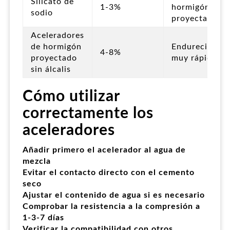
Silicato de
1-3%
hormigón
sodio
proyectado
Aceleradores
de hormigón
Endurecimien
4-8%
proyectado
muy rápido
sin álcalis
Cómo utilizar
correctamente los
aceleradores
Añadir primero el acelerador al agua de
mezcla
Evitar el contacto directo con el cemento
seco
Ajustar el contenido de agua si es necesario
Comprobar la resistencia a la compresión a
1-3-7 días
Verificar la compatibilidad con otros