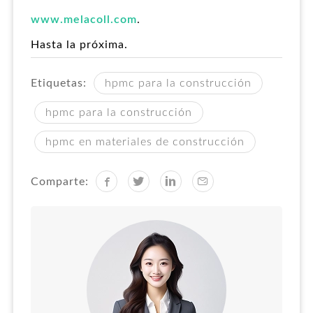
www.melacoll.com
.
Hasta la próxima.
Etiquetas:
hpmc para la construcción
hpmc para la construcción
hpmc en materiales de construcción
Comparte: