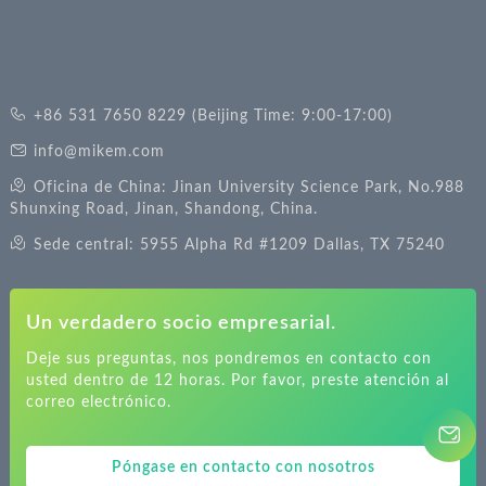
+86 531 7650 8229 (Beijing Time: 9:00-17:00)
info@mikem.com
Oficina de China: Jinan University Science Park, No.988
Shunxing Road, Jinan, Shandong, China.
Sede central: 5955 Alpha Rd #1209 Dallas, TX 75240
Un verdadero socio empresarial.
Deje sus preguntas, nos pondremos en contacto con
usted dentro de 12 horas. Por favor, preste atención al
correo electrónico.
Póngase en contacto con nosotros