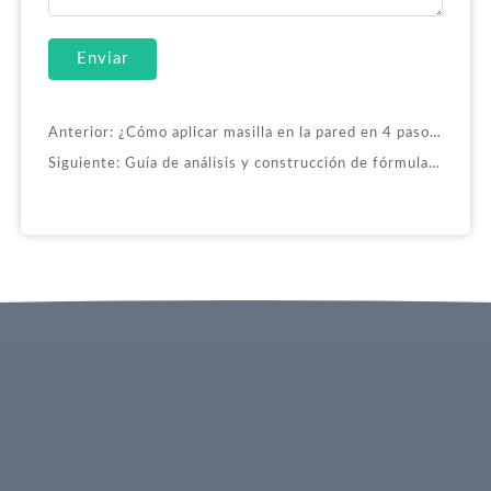
Enviar
Anterior:
¿Cómo aplicar masilla en la pared en 4 pasos?
Siguiente:
Guía de análisis y construcción de fórmulas de masilla de poliéster