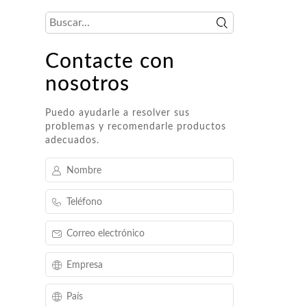
RO
Contacte con
nosotros
Puedo ayudarle a resolver sus
problemas y recomendarle productos
adecuados.