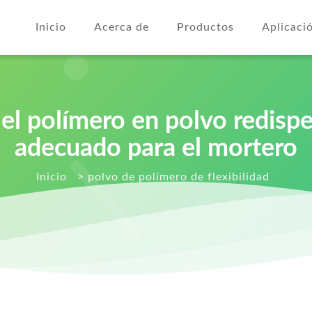
Inicio
Acerca de
Productos
Aplicaci
 el polímero en polvo redisp
adecuado para el mortero
Inicio
>
polvo de polímero de flexibilidad