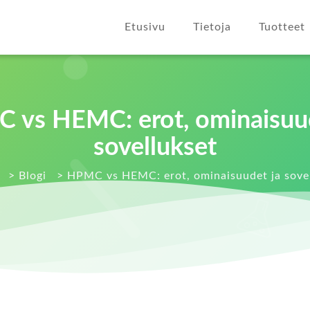
Etusivu
Tietoja
Tuotteet
 vs HEMC: erot, ominaisuud
sovellukset
>
Blogi
>
HPMC vs HEMC: erot, ominaisuudet ja sove