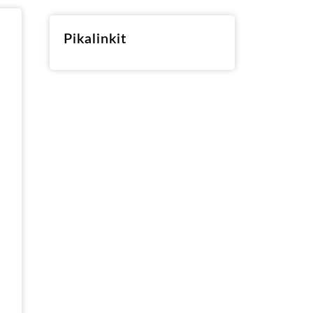
RO
Pikalinkit