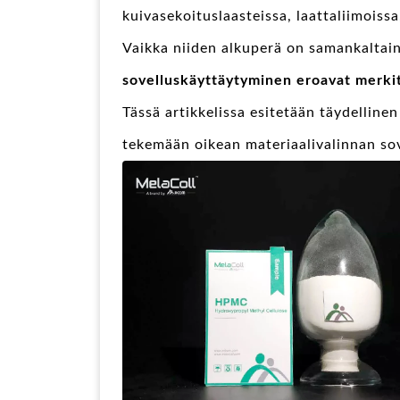
kuivasekoituslaasteissa, laattaliimoissa
Vaikka niiden alkuperä on samankaltai
sovelluskäyttäytyminen eroavat merkitt
Tässä artikkelissa esitetään täydellinen
tekemään oikean materiaalivalinnan sov