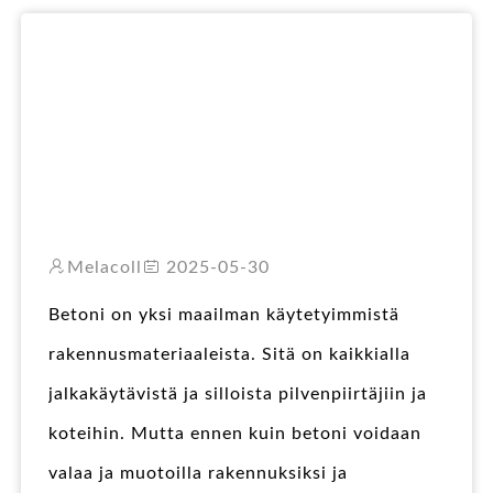
RO
Melacoll
2025-05-30
Betoni on yksi maailman käytetyimmistä
rakennusmateriaaleista. Sitä on kaikkialla
jalkakäytävistä ja silloista pilvenpiirtäjiin ja
koteihin. Mutta ennen kuin betoni voidaan
valaa ja muotoilla rakennuksiksi ja