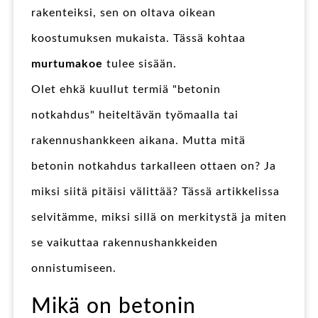
rakenteiksi, sen on oltava oikean
koostumuksen mukaista. Tässä kohtaa
murtumakoe
tulee sisään.
Olet ehkä kuullut termiä "betonin
notkahdus" heiteltävän työmaalla tai
rakennushankkeen aikana. Mutta mitä
betonin notkahdus tarkalleen ottaen on? Ja
miksi siitä pitäisi välittää? Tässä artikkelissa
selvitämme, miksi sillä on merkitystä ja miten
se vaikuttaa rakennushankkeiden
onnistumiseen.
Mikä on betonin