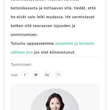
betonikasasta ja mittaavan sitä, tiedät, että
he eivät vain leiki mudassa. He varmistavat
kaiken sitä seuraavan lujuuden ja
onnistumisen.
Tutustu oppaaseemme
sementin ja betonin
välinen ero
jos olet kiinnostunut.
Tunnisteet:
Jaa: