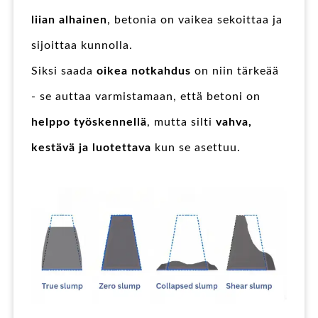
liian alhainen
, betonia on vaikea sekoittaa ja
sijoittaa kunnolla.
Siksi saada
oikea notkahdus
on niin tärkeää
- se auttaa varmistamaan, että betoni on
helppo työskennellä
, mutta silti
vahva,
kestävä ja luotettava
kun se asettuu.