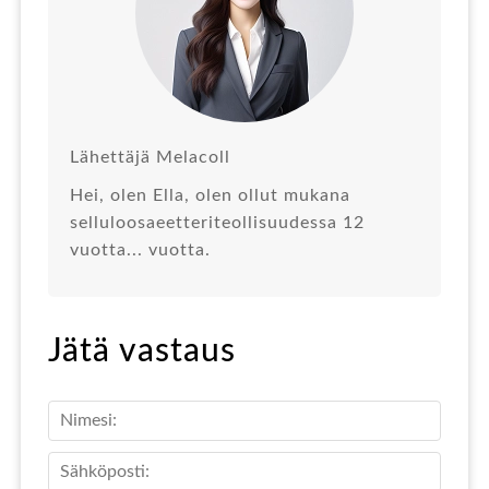
Lähettäjä Melacoll
Hei, olen Ella, olen ollut mukana
selluloosaeetteriteollisuudessa 12
vuotta... vuotta.
Jätä vastaus