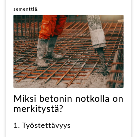
sementtiä.
Miksi betonin notkolla on
merkitystä?
1. Työstettävyys