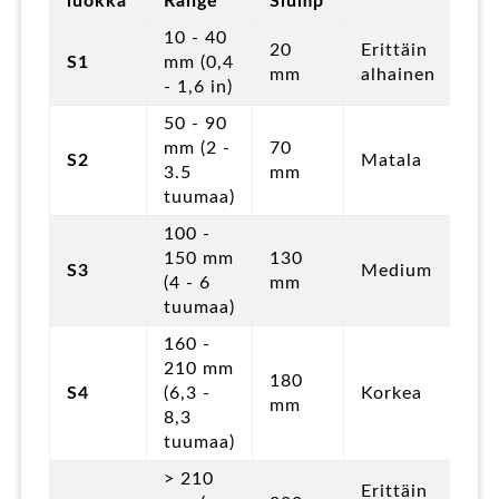
luokka
Range
Slump
10 - 40
20
Erittäin
S1
mm (0,4
mm
alhainen
- 1,6 in)
50 - 90
mm (2 -
70
S2
Matala
3.5
mm
tuumaa)
100 -
150 mm
130
S3
Medium
(4 - 6
mm
tuumaa)
160 -
210 mm
180
S4
(6,3 -
Korkea
mm
8,3
tuumaa)
> 210
Erittäin