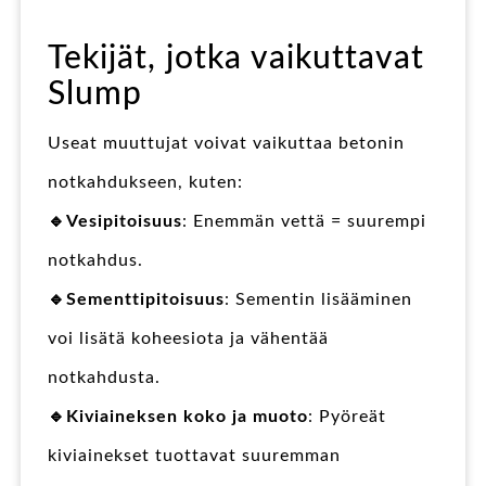
Tekijät, jotka vaikuttavat
Slump
Useat muuttujat voivat vaikuttaa betonin
notkahdukseen, kuten:
🔹Vesipitoisuus
: Enemmän vettä = suurempi
notkahdus.
🔹Sementtipitoisuus
: Sementin lisääminen
voi lisätä koheesiota ja vähentää
notkahdusta.
🔹Kiviaineksen koko ja muoto
: Pyöreät
kiviainekset tuottavat suuremman