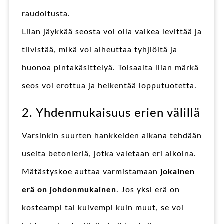
raudoitusta.
Liian jäykkää seosta voi olla vaikea levittää ja
tiivistää, mikä voi aiheuttaa tyhjiöitä ja
huonoa pintakäsittelyä. Toisaalta liian märkä
seos voi erottua ja heikentää lopputuotetta.
2. Yhdenmukaisuus erien välillä
Varsinkin suurten hankkeiden aikana tehdään
useita betonieriä, jotka valetaan eri aikoina.
Mätästyskoe auttaa varmistamaan
jokainen
erä on johdonmukainen
. Jos yksi erä on
kosteampi tai kuivempi kuin muut, se voi