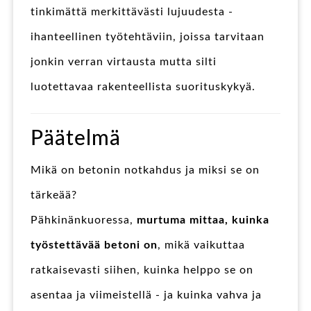
tinkimättä merkittävästi lujuudesta -
ihanteellinen työtehtäviin, joissa tarvitaan
jonkin verran virtausta mutta silti
luotettavaa rakenteellista suorituskykyä.
Päätelmä
Mikä on betonin notkahdus ja miksi se on
tärkeää?
Pähkinänkuoressa,
murtuma mittaa, kuinka
työstettävää betoni on
, mikä vaikuttaa
ratkaisevasti siihen, kuinka helppo se on
asentaa ja viimeistellä - ja kuinka vahva ja