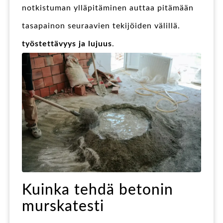
notkistuman ylläpitäminen auttaa pitämään
tasapainon seuraavien tekijöiden välillä.
työstettävyys ja lujuus
.
Kuinka tehdä betonin
murskatesti