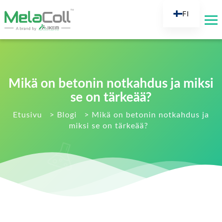
FI
EN
AR
DE
ES
Mikä on betonin notkahdus ja miksi
FR
se on tärkeää?
RU
Etusivu
>
Blogi
>
Mikä on betonin notkahdus ja
miksi se on tärkeää?
IT
TR
NL
KO
JA
PT