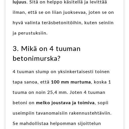
lujuus
. Sitä on helppo käsitellä ja levittää
ilman, että se on liian juoksevaa, joten se on
hyvä valinta teräsbetonitöihin, kuten seiniin
ja perustuksiin.
3. Mikä on 4 tuuman
betonimurska?
4 tuuman slump on yksinkertaisesti toinen
tapa sanoa, että
100 mm murtuma
, koska 1
tuuma on noin 25,4 mm. Joten 4 tuuman
betoni on
melko joustava ja toimiva
, sopii
useimpiin tavanomaisiin rakennustehtäviin.
Se mahdollistaa helpomman sijoittelun