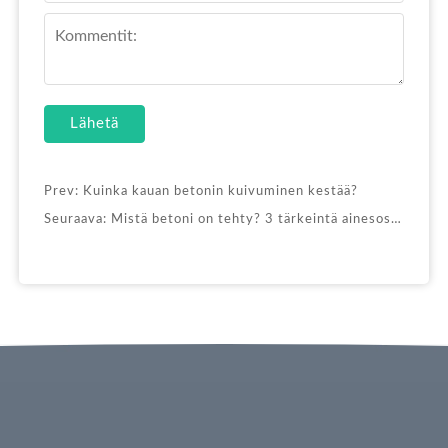
Lähetä
Prev:
Kuinka kauan betonin kuivuminen kestää?
Seuraava:
Mistä betoni on tehty? 3 tärkeintä ainesosaa ja sekoitussuhteet