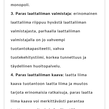
monopoli.
3. Paras laattaliiman valmistaja:
erinomainen
laattaliima riippuu hyvästä laattaliiman
valmistajasta, parhaalla laattaliiman
valmistajalla on jo vahvempi
tuotantokapasiteetti, vahva
tuotekehitystiimi, korkea tunnettuus ja
täydellinen huoltopalvelu.
4. Paras laattaliiman kaava:
laatta liima
kaava tuotantoon laatta liima ja muutos
tarjota erinomaisia ratkaisuja, paras laatta
liima kaava voi merkittävästi parantaa