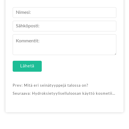
Lähetä
Prev:
Mitä eri seinätyyppejä talossa on?
Seuraava:
Hydroksietyyliselluloosan käyttö kosmetiikassa