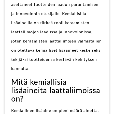
asettaneet tuotteiden laadun parantamisen
ja innovoinnin etusijalle. Kemiallisilla
lisäaineilla on tärkeä rooli keraamisten
laattaliimojen laadussa ja innovoinnissa,
joten keraamisten laattaliimojen valmistajien
on otettava kemialliset lisäaineet keskeiseksi
tekijäksi tuotteidensa kestävän kehityksen
kannalta.
Mitä kemiallisia
lisäaineita laattaliimoissa
on?
Kemiallinen lisäaine on pieni määrä ainetta,