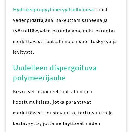
Hydroksipropyylimetyyliselluloosa
toimii
vedenpidättäjänä, sakeuttamisaineena ja
työstettävyyden parantajana, mikä parantaa
merkittävästi laattaliimojen suorituskykyä ja
levitystä.
Uudelleen dispergoituva
polymeerijauhe
Keskeiset lisäaineet laattaliimojen
koostumuksissa, jotka parantavat
merkittävästi joustavuutta, tarttuvuutta ja
kestävyyttä, jotta ne täyttävät niiden