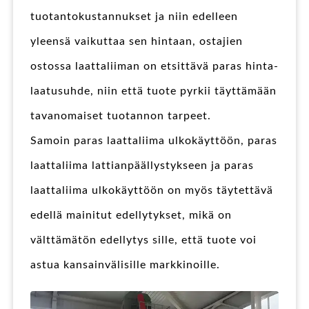
tuotantokustannukset ja niin edelleen
yleensä vaikuttaa sen hintaan, ostajien
ostossa laattaliiman on etsittävä paras hinta-
laatusuhde, niin että tuote pyrkii täyttämään
tavanomaiset tuotannon tarpeet.
Samoin paras laattaliima ulkokäyttöön, paras
laattaliima lattianpäällystykseen ja paras
laattaliima ulkokäyttöön on myös täytettävä
edellä mainitut edellytykset, mikä on
välttämätön edellytys sille, että tuote voi
astua kansainvälisille markkinoille.