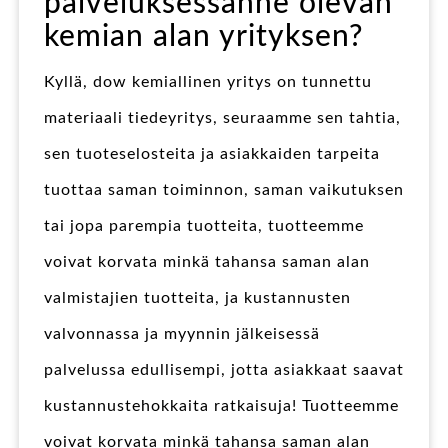
palveluksessanne olevan
kemian alan yrityksen?
Kyllä, dow kemiallinen yritys on tunnettu
materiaali tiedeyritys, seuraamme sen tahtia,
sen tuoteselosteita ja asiakkaiden tarpeita
tuottaa saman toiminnon, saman vaikutuksen
tai jopa parempia tuotteita, tuotteemme
voivat korvata minkä tahansa saman alan
valmistajien tuotteita, ja kustannusten
valvonnassa ja myynnin jälkeisessä
palvelussa edullisempi, jotta asiakkaat saavat
kustannustehokkaita ratkaisuja! Tuotteemme
voivat korvata minkä tahansa saman alan