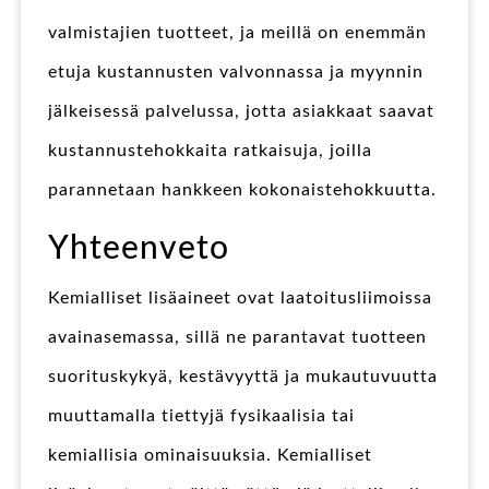
valmistajien tuotteet, ja meillä on enemmän
etuja kustannusten valvonnassa ja myynnin
jälkeisessä palvelussa, jotta asiakkaat saavat
kustannustehokkaita ratkaisuja, joilla
parannetaan hankkeen kokonaistehokkuutta.
Yhteenveto
Kemialliset lisäaineet ovat laatoitusliimoissa
avainasemassa, sillä ne parantavat tuotteen
suorituskykyä, kestävyyttä ja mukautuvuutta
muuttamalla tiettyjä fysikaalisia tai
kemiallisia ominaisuuksia. Kemialliset