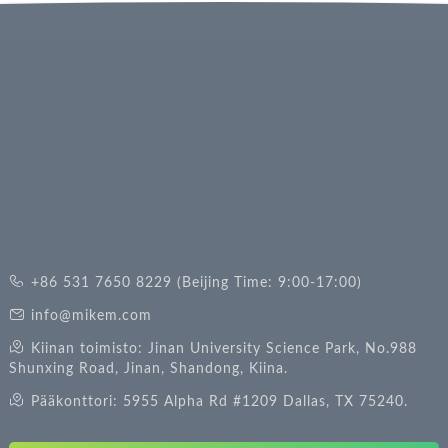
+86 531 7650 8229 (Beijing Time: 9:00-17:00)
info@mikem.com
Kiinan toimisto: Jinan University Science Park, No.988
Shunxing Road, Jinan, Shandong, Kiina.
Pääkonttori: 5955 Alpha Rd #1209 Dallas, TX 75240.