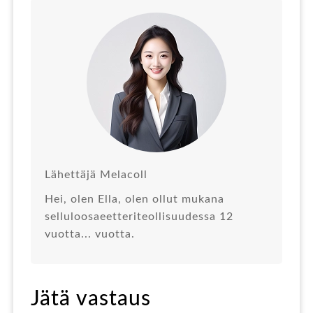
Lähettäjä Melacoll
Hei, olen Ella, olen ollut mukana
selluloosaeetteriteollisuudessa 12
vuotta... vuotta.
Jätä vastaus