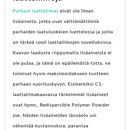
Parhaat laattaliimat
eivät ole ilman
lisäaineita, jotka ovat välttämättömiä
parhaiden laatuluokkien luettelossa ja joilla
on tärkeä rooli laattaliimojen sovelluksissa.
Kaavan laadusta riippumatta lisäaineista ei
ole pulaa, ja tämä on epäilemättä totta, ne
toimivat hyvin maksimoidakseen tuotteen
parhaan suorituskyvyn. Esimerkiksi C1-
laattaliimakaavassa tärkeimmät lisäaineet
ovat hpmc, Redispersible Polymer Powder
jne. Näiden lisäaineiden läsnäolo voi
vähentää kustannuksia, parantaa