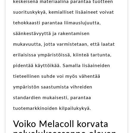
keskeisenä materiaalina parantaa tuotteen
suorituskykyä, kemialliset lisäaineet voivat
tehokkaasti parantaa liimauslujuutta,
säänkestävyyttä ja rakentamisen
mukavuutta, jotta varmistetaan, että laatat
erilaisissa ympäristöissä, kiinteä tartunta,
pidentää käyttöikää. Samalla lisäaineiden
tieteellinen suhde voi myös vähentää
ympäristön saastumista vihreiden
standardien mukaisesti, parantaa
tuotemarkkinoiden kilpailukykyä.
Voiko Melacoll korvata