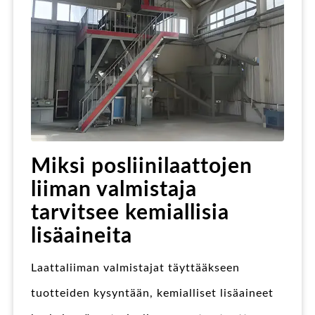
Miksi posliinilaattojen
liiman valmistaja
tarvitsee kemiallisia
lisäaineita
Laattaliiman valmistajat täyttääkseen
tuotteiden kysyntään, kemialliset lisäaineet