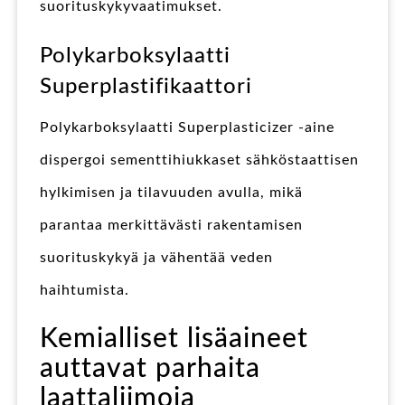
suorituskykyvaatimukset.
Polykarboksylaatti
Superplastifikaattori
Polykarboksylaatti Superplasticizer -aine
dispergoi sementtihiukkaset sähköstaattisen
hylkimisen ja tilavuuden avulla, mikä
parantaa merkittävästi rakentamisen
suorituskykyä ja vähentää veden
haihtumista.
Kemialliset lisäaineet
auttavat parhaita
laattaliimoja