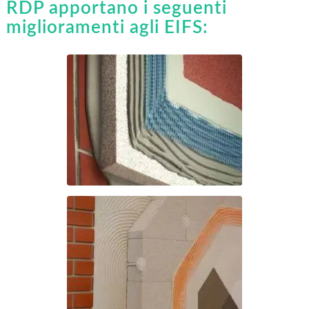
RDP apportano i seguenti
miglioramenti agli EIFS: