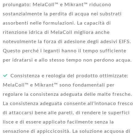
prolungato: MelaColl™ e Mikrant™ riducono
sostanzialmente la perdita di acqua nei substrati
assorbenti nelle formulazioni. La capacità di
ritenzione idrica di MelaColl migliora anche
notevolmente la forza di adesione degli adesivi EIFS.
Questo perché i leganti hanno il tempo sufficiente
per idratarsi e allo stesso tempo non perdono acqua.
Consistenza e reologia del prodotto ottimizzate:
MelaColl™ e Mikrant™ sono fondamentali per
regolare la consistenza adeguata delle malte fresche.
La consistenza adeguata consente all'intonaco fresco
di attaccarsi bene alle pareti, di rendere le superfici
lisce e di essere applicato facilmente senza la
sensazione di appiccicosità. La soluzione acquosa di