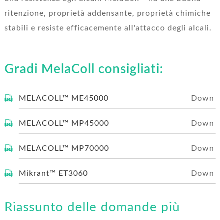
ritenzione, proprietà addensante, proprietà chimiche
stabili e resiste efficacemente all'attacco degli alcali.
Gradi MelaColl consigliati:
MELACOLL™ ME45000
MELACOLL™ MP45000
MELACOLL™ MP70000
Mikrant™ ET3060
Riassunto delle domande più