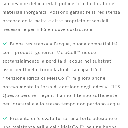
la coesione dei materiali polimerici e la durata dei
materiali inorganici. Possono garantire la resistenza
precoce della malta e altre proprietà essenziali
necessarie per EIFS e nuove costruzioni.
Buona resistenza all'acqua, buona compatibilità
con i prodotti generici: MelaColl™ riduce
sostanzialmente la perdita di acqua nei substrati
assorbenti nelle formulazioni. La capacità di
ritenzione idrica di MelaColl™ migliora anche
notevolmente la forza di adesione degli adesivi EIFS.
Questo perché i leganti hanno il tempo sufficiente
per idratarsi e allo stesso tempo non perdono acqua.
Presenta un'elevata forza, una forte adesione e
una resistenza agli alcali: MelaColl™ ha una buona