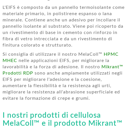
L'EIFS è composto da un pannello termoisolante come
materiale primario, in polistirene espanso o lana
minerale. Contiene anche un adesivo per incollare il
pannello isolante al substrato. Viene poi ricoperto da
un rivestimento di base in cemento con rinforzo in
fibra di vetro intrecciata e da un rivestimento di
finitura colorato e strutturato.
Si consiglia di utilizzare il nostro MelaColl™
HPMC
MHEC
nelle applicazioni EIFS, per migliorare la
lavorabilità e la forza di adesione. Il nostro
Mikrant™
Prodotti RDP
sono anche ampiamente utilizzati negli
EIFS per migliorare l'adesione e la coesione,
aumentare la flessibilità e la resistenza agli urti,
migliorare la resistenza all'abrasione superficiale ed
evitare la formazione di crepe e grumi.
I nostri prodotti di cellulosa
MelaColl™ e il prodotto Mikrant™