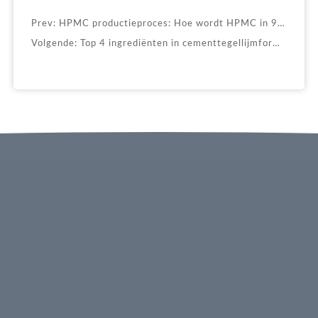
Prev:
HPMC productieproces: Hoe wordt HPMC in 9 stappen gemaakt?
Volgende:
Top 4 ingrediënten in cementtegellijmformules