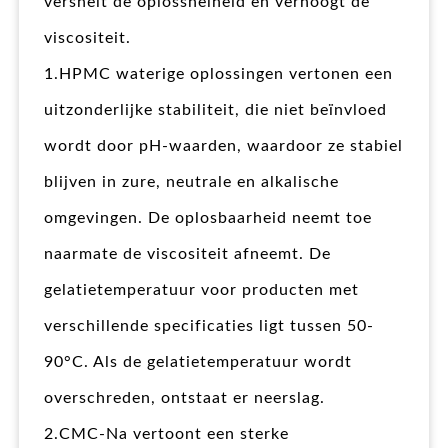
versnelt de oplossnelheid en verhoogt de
viscositeit.
1.HPMC waterige oplossingen vertonen een
uitzonderlijke stabiliteit, die niet beïnvloed
wordt door pH-waarden, waardoor ze stabiel
blijven in zure, neutrale en alkalische
omgevingen. De oplosbaarheid neemt toe
naarmate de viscositeit afneemt. De
gelatietemperatuur voor producten met
verschillende specificaties ligt tussen 50-
90°C. Als de gelatietemperatuur wordt
overschreden, ontstaat er neerslag.
2.CMC-Na vertoont een sterke