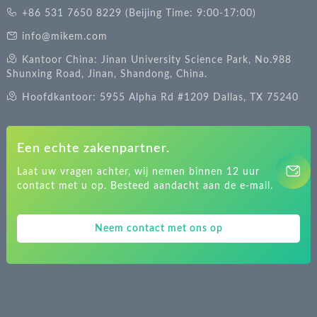
+86 531 7650 8229 (Beijing Time: 9:00-17:00)
info@mikem.com
Kantoor China: Jinan University Science Park, No.988
Shunxing Road, Jinan, Shandong, China.
Hoofdkantoor: 5955 Alpha Rd #1209 Dallas, TX 75240
Een echte zakenpartner.
Laat uw vragen achter, wij nemen binnen 12 uur
contact met u op. Besteed aandacht aan de e-mail.
Neem contact met ons op