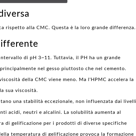
 diversa
ca rispetto alla CMC. Questa è la loro grande differenza.
differente
ntervallo di pH 3~11. Tuttavia, il PH ha un grande
a principalmente nel gesso piuttosto che nel cemento.
 viscosità della CMC viene meno. Ma l'HPMC accelera la
la sua viscosità.
no una stabilità eccezionale, non influenzata dai livell
ti acidi, neutri e alcalini. La solubilità aumenta al
a di gelificazione per i prodotti di diverse specifiche
 della temperatura di gelificazione provoca la formazione