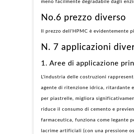
meno facilmente degradabile dagli enzi
No.6 prezzo diverso
Il prezzo dell'HPMC è evidentemente pi
N. 7 applicazioni dive
1. Aree di applicazione pri
L'industria delle costruzioni rappresen
agente di ritenzione idrica, ritardante 
per piastrelle, migliora significativamen
riduce il consumo di cemento e previene
farmaceutica, funziona come legante pe
lacrime artificiali (con una pressione 