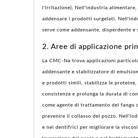
l'irritazione). Nell'industria alimentare
addensare i prodotti surgelati. Nell'ind
serve come addensante, disperdente e s
2. Aree di applicazione pri
La CMC-Na trova applicazioni particol
addensante e stabilizzatore di emulsion
e prodotti simili, stabilizza le proteine
consistenza e prolunga la durata di con
come agente di trattamento del fango di
prevenire il collasso del pozzo. Nell'in
e nei dentifrici per migliorare la viscosi