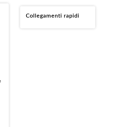
RO
Collegamenti rapidi
e