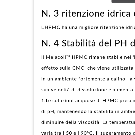
N. 3 ritenzione idrica
L'HPMC ha una migliore ritenzione idri
N. 4 Stabilità del PH 
Il Melacoll™ HPMC rimane stabile nell'i
effetto sulla CMC, che viene utilizzat
In un ambiente fortemente alcalino, la
sua velocità di dissoluzione e aumenta 
1.Le soluzioni acquose di HPMC presenta
di pH, mantenendo la stabilità in ambien
diminuire della viscosità. La temperatur
varia tra i 50 e i 90°C. Il superamento