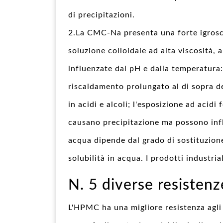
di precipitazioni.
2.La CMC-Na presenta una forte igrosc
soluzione colloidale ad alta viscosità,
influenzate dal pH e dalla temperatura:
riscaldamento prolungato al di sopra de
in acidi e alcoli; l'esposizione ad acidi 
causano precipitazione ma possono influi
acqua dipende dal grado di sostituzion
solubilità in acqua. I prodotti industri
N. 5 diverse resisten
L'HPMC ha una migliore resistenza agli