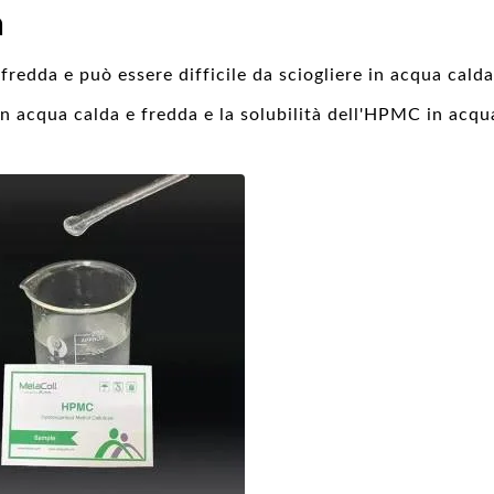
à
fredda e può essere difficile da sciogliere in acqua calda
in acqua calda e fredda e la solubilità dell'HPMC in acqu