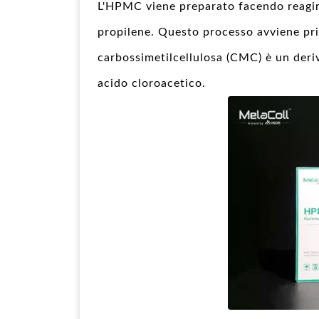
L'HPMC viene preparato facendo reagire
propilene. Questo processo avviene pr
carbossimetilcellulosa (CMC) è un deriv
acido cloroacetico.