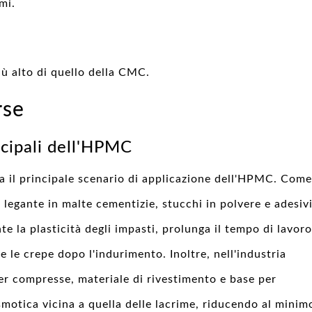
mi.
ù alto di quello della CMC.
rse
ncipali dell'HPMC
ta il principale scenario di applicazione dell'HPMC. Come
e legante in malte cementizie, stucchi in polvere e adesiv
te la plasticità degli impasti, prolunga il tempo di lavoro
 le crepe dopo l'indurimento. Inoltre, nell'industria
r compresse, materiale di rivestimento e base per
osmotica vicina a quella delle lacrime, riducendo al minim