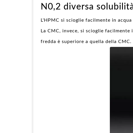
N0,2 diversa solubilit
L'HPMC si scioglie facilmente in acqua 
La CMC, invece, si scioglie facilmente 
fredda è superiore a quella della CMC.