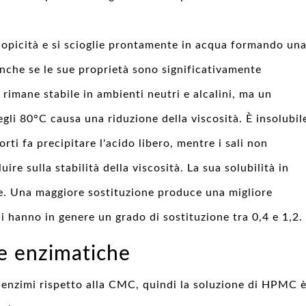
opicità e si scioglie prontamente in acqua formando un
 anche se le sue proprietà sono significativamente
 rimane stabile in ambienti neutri e alcalini, ma un
gli 80°C causa una riduzione della viscosità. È insolubil
forti fa precipitare l'acido libero, mentre i sali non
re sulla stabilità della viscosità. La sua solubilità in
e. Una maggiore sostituzione produce una migliore
ali hanno in genere un grado di sostituzione tra 0,4 e 1,2.
ze enzimatiche
 enzimi rispetto alla CMC, quindi la soluzione di HPMC 