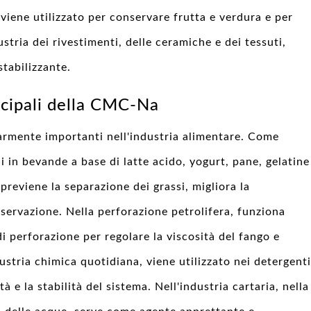
, viene utilizzato per conservare frutta e verdura e per
ustria dei rivestimenti, delle ceramiche e dei tessuti,
tabilizzante.
ncipali della CMC-Na
armente importanti nell'industria alimentare. Come
i in bevande a base di latte acido, yogurt, pane, gelatine
, previene la separazione dei grassi, migliora la
servazione. Nella perforazione petrolifera, funziona
 perforazione per regolare la viscosità del fango e
dustria chimica quotidiana, viene utilizzato nei detergenti
tà e la stabilità del sistema. Nell'industria cartaria, nella