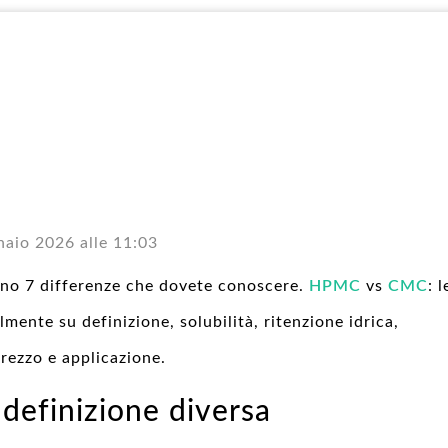
naio 2026 alle 11:03
no 7 differenze che dovete conoscere.
HPMC
vs
CMC
: l
mente su definizione, solubilità, ritenzione idrica,
prezzo e applicazione.
efinizione diversa