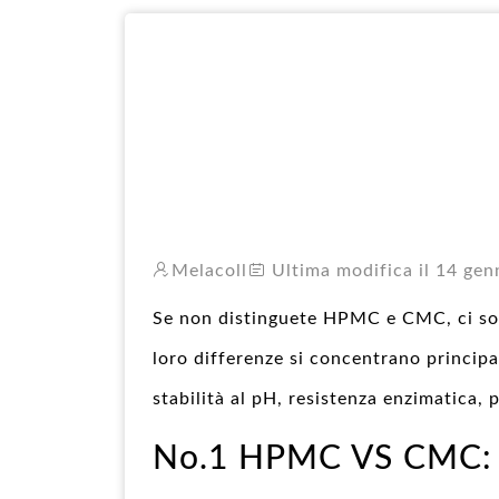
Melacoll
Ultima modifica il 14 gen
Se non distinguete HPMC e CMC, ci so
loro differenze si concentrano principal
stabilità al pH, resistenza enzimatica, 
No.1 HPMC VS CMC: d