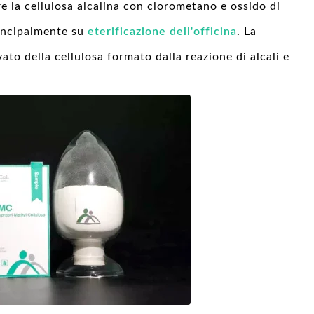
 la cellulosa alcalina con clorometano e ossido di
incipalmente su
eterificazione dell'officina
. La
ato della cellulosa formato dalla reazione di alcali e