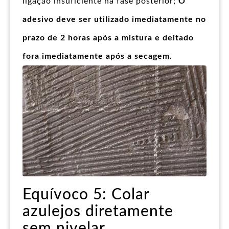
ligação insuficiente na fase posterior;
O
adesivo deve ser utilizado imediatamente no
prazo de 2 horas após a mistura e deitado
fora imediatamente após a secagem.
Equívoco 5: Colar
azulejos diretamente
sem nivelar