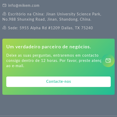
info@mikem.com
Escritório na China: Jinan University Science Park,
No.988 Shunxing Road, Jinan, Shandong, China.
Sede: 5955 Alpha Rd #1209 Dallas, TX 75240
Um verdadeiro parceiro de negócios.
Deixe as suas perguntas, entraremos em contacto
consigo dentro de 12 horas. Por favor, preste atenção
ao e-mail.
Contacte-nos