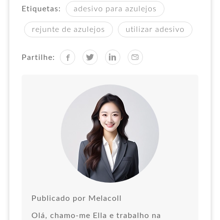
Etiquetas:
adesivo para azulejos
rejunte de azulejos
utilizar adesivo
Partilhe:
Publicado por Melacoll
Olá, chamo-me Ella e trabalho na