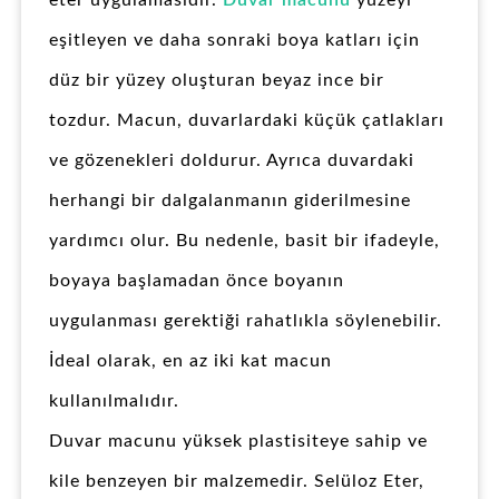
eter uygulamasıdır.
Duvar macunu
yüzeyi
eşitleyen ve daha sonraki boya katları için
düz bir yüzey oluşturan beyaz ince bir
tozdur. Macun, duvarlardaki küçük çatlakları
ve gözenekleri doldurur. Ayrıca duvardaki
herhangi bir dalgalanmanın giderilmesine
yardımcı olur. Bu nedenle, basit bir ifadeyle,
boyaya başlamadan önce boyanın
uygulanması gerektiği rahatlıkla söylenebilir.
İdeal olarak, en az iki kat macun
kullanılmalıdır.
Duvar macunu yüksek plastisiteye sahip ve
kile benzeyen bir malzemedir. Selüloz Eter,