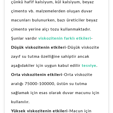
çünkü hafif kalsiyum, kül kalsiyum, beyaz
çimento vb. malzemelerden oluşan duvar
macunları bulunurken, bazı üreticiler beyaz
çimento yerine alçı tozu kullanmaktadır.
Şunlar vardır
viskozitenin farklı etkileri
-
Düşük viskozitenin etkileri
-Düşük viskozite
zayıf su tutma özelliğine sahiptir ancak
aşağıdakiler için uygun kabul edilir
tesviye
.
Orta viskozitenin etkileri
-Orta viskozite
aralığı 75000-100000, üstün su tutma
sağlamak için esas olarak duvar macunu için
kullanılır.
Yüksek viskozitenin etkileri
-Macun için