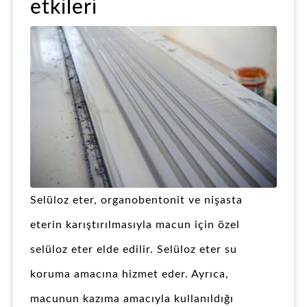
etkileri
Selüloz eter, organobentonit ve nişasta
eterin karıştırılmasıyla macun için özel
selüloz eter elde edilir. Selüloz eter su
koruma amacına hizmet eder. Ayrıca,
macunun kazıma amacıyla kullanıldığı