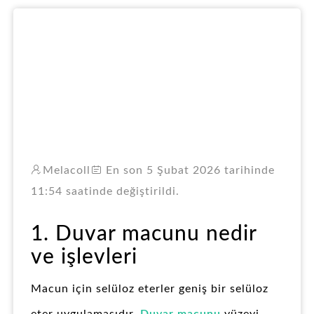
RO
Melacoll
En son 5 Şubat 2026 tarihinde
11:54 saatinde değiştirildi.
1. Duvar macunu nedir
ve işlevleri
Macun için selüloz eterler geniş bir selüloz