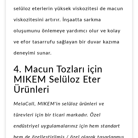
selüloz eterlerin yüksek viskozitesi de macun
viskozitesini artırır. İnşaatta sarkma
oluşumunu önlemeye yardımcı olur ve kolay
ve efor tasarrufu sağlayan bir duvar kazıma
deneyimi sunar.
4. Macun Tozları için
MIKEM Selüloz Eter
Ürünleri
MelaColl, MIKEM'in selüloz ürünleri ve
türevleri için bir ticari markadır. Özel
endüstriyel uygulamalarınız için hem standart
hem de özelleştirilmiş / özel olarak tasarlanmış