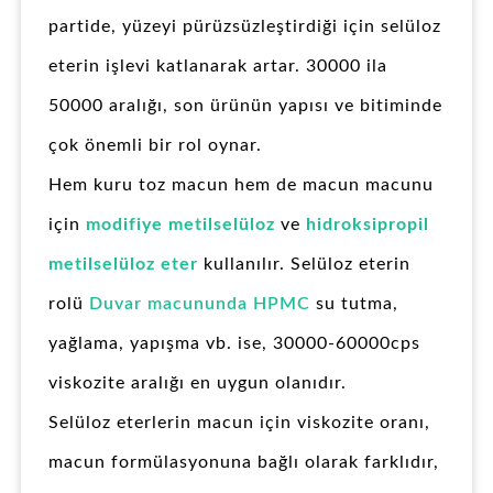
partide, yüzeyi pürüzsüzleştirdiği için selüloz
eterin işlevi katlanarak artar. 30000 ila
50000 aralığı, son ürünün yapısı ve bitiminde
çok önemli bir rol oynar.
Hem kuru toz macun hem de macun macunu
için
modifiye metilselüloz
ve
hidroksipropil
metilselüloz eter
kullanılır. Selüloz eterin
rolü
Duvar macununda HPMC
su tutma,
yağlama, yapışma vb. ise, 30000-60000cps
viskozite aralığı en uygun olanıdır.
Selüloz eterlerin macun için viskozite oranı,
macun formülasyonuna bağlı olarak farklıdır,