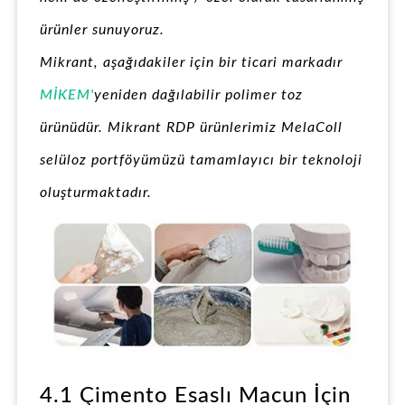
ürünler sunuyoruz.
Mikrant, aşağıdakiler için bir ticari markadır
MİKEM'
yeniden dağılabilir polimer toz
ürünüdür. Mikrant RDP ürünlerimiz MelaColl
selüloz portföyümüzü tamamlayıcı bir teknoloji
oluşturmaktadır.
4.1 Çimento Esaslı Macun İçin