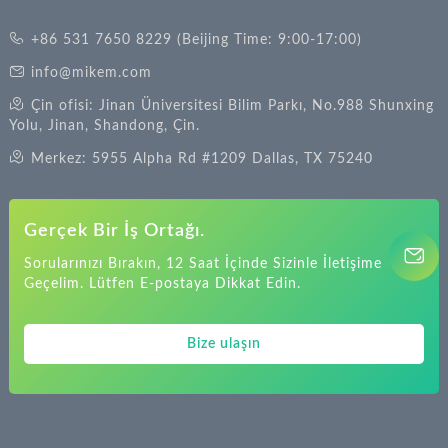
+86 531 7650 8229 (Beijing Time: 9:00-17:00)
info@mikem.com
Çin ofisi: Jinan Üniversitesi Bilim Parkı, No.988 Shunxing
Yolu, Jinan, Shandong, Çin.
Merkez: 5955 Alpha Rd #1209 Dallas, TX 75240
Gerçek Bir İş Ortağı.
Sorularınızı Bırakın, 12 Saat İçinde Sizinle İletişime
Geçelim. Lütfen E-postaya Dikkat Edin.
Bize ulaşın