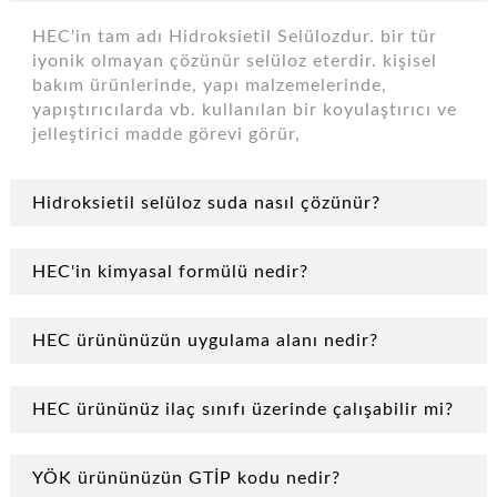
HEC'in tam adı Hidroksietil Selülozdur. bir tür
iyonik olmayan çözünür selüloz eterdir. kişisel
bakım ürünlerinde, yapı malzemelerinde,
yapıştırıcılarda vb. kullanılan bir koyulaştırıcı ve
jelleştirici madde görevi görür,
Hidroksietil selüloz suda nasıl çözünür?
HEC'in kimyasal formülü nedir?
HEC ürününüzün uygulama alanı nedir?
HEC ürününüz ilaç sınıfı üzerinde çalışabilir mi?
YÖK ürününüzün GTİP kodu nedir?