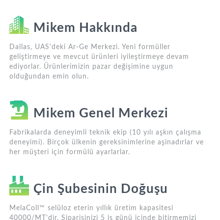
Mikem Hakkında
Dallas, UAS'deki Ar-Ge Merkezi. Yeni formüller
geliştirmeye ve mevcut ürünleri iyileştirmeye devam
ediyorlar. Ürünlerimizin pazar değişimine uygun
olduğundan emin olun.
Mikem Genel Merkezi
Fabrikalarda deneyimli teknik ekip (10 yılı aşkın çalışma
deneyimi). Birçok ülkenin gereksinimlerine aşinadırlar ve
her müşteri için formülü ayarlarlar.
Çin Şubesinin Doğuşu
MelaColl™ selüloz eterin yıllık üretim kapasitesi
40000/MT'dir. Siparişinizi 5 iş günü içinde bitirmemizi