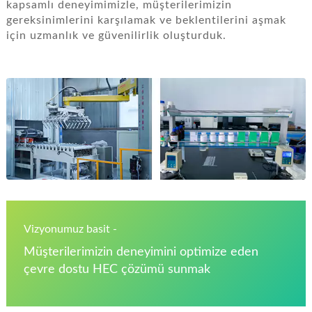
kapsamlı deneyimimizle, müşterilerimizin
gereksinimlerini karşılamak ve beklentilerini aşmak
için uzmanlık ve güvenilirlik oluşturduk.
Vizyonumuz basit -
Müşterilerimizin deneyimini optimize eden
çevre dostu HEC çözümü sunmak