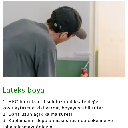
Lateks boya
1. HEC hidroksietil selülozun dikkate değer
koyulaştırıcı etkisi vardır, boyayı stabil tutar.
2. Daha uzun açık kalma süresi.
3. Kaplamanın depolanması sırasında çökelme ve
tabakalaşmayı önleyin.