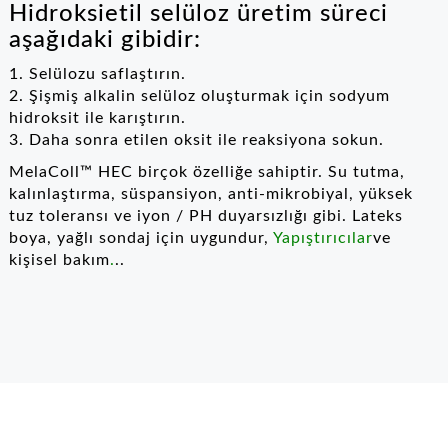
Hidroksietil selüloz üretim süreci
aşağıdaki gibidir:
1. Selülozu saflaştırın.
2. Şişmiş alkalin selüloz oluşturmak için sodyum
hidroksit ile karıştırın.
3. Daha sonra etilen oksit ile reaksiyona sokun.
MelaColl™ HEC birçok özelliğe sahiptir. Su tutma,
kalınlaştırma, süspansiyon, anti-mikrobiyal, yüksek
tuz toleransı ve iyon / PH duyarsızlığı gibi. Lateks
boya, yağlı sondaj için uygundur,
Yapıştırıcılar
ve
kişisel bakım
.
..