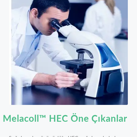
Melacoll™ HEC Öne Çıkanlar