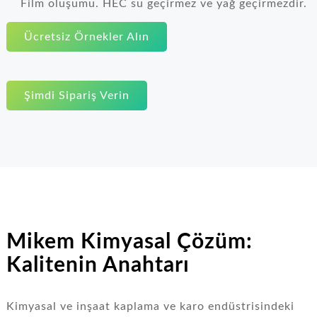
Film oluşumu. HEC su geçirmez ve yağ geçirmezdir.
Ücretsiz Örnekler Alın
Şimdi Sipariş Verin
Mikem Kimyasal Çözüm:
Kalitenin Anahtarı
Kimyasal ve inşaat kaplama ve karo endüstrisindeki