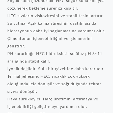
Soğuk suda çözünürlük. HEC soğuk suda kolayca
çözünerek bekleme sürenizi kısaltır.
HEC sıvıların viskozitesini ve stabilitesini artırır.
Su tutma. Açık kalma süresinin uzatılması da
hidrasyonun daha iyi sağlanmasına yardımcı olur.
Çimentonun işlenebilirliğini ve işlenmesini
geliştirir.
PH kararlılığı. HEC hidroksietil selüloz pH 3~11
aralığında stabil kalır.
İyonik değildir. Sulu bir çözeltide daha kararlıdır.
Termal jelleşme. HEC, sıcaklık çok yüksek
olduğunda jele dönüşür ve soğuduğunda tekrar
sıvıya dönüşür.
Hava sürükleyici. Harç üretimini artırmaya ve
işlenebilirliği geliştirmeye yardımcı olur.