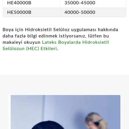
HE40000B
35000-45000
HE50000B
40000-50000
Boya için Hidroksietil Selüloz uygulaması hakkında
daha fazla bilgi edinmek istiyorsanız, lütfen bu
makaleyi okuyun
Lateks Boyalarda Hidroksietil
Selülozun (HEC) Etkileri
.