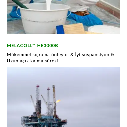
MELACOLL™ HE3000B
Mükemmel sıçrama önleyici & İyi süspansiyon &
Uzun açık kalma süresi