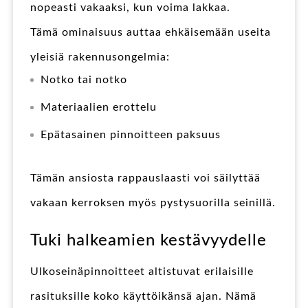
nopeasti vakaaksi, kun voima lakkaa.
Tämä ominaisuus auttaa ehkäisemään useita
yleisiä rakennusongelmia:
Notko tai notko
Materiaalien erottelu
Epätasainen pinnoitteen paksuus
Tämän ansiosta rappauslaasti voi säilyttää
vakaan kerroksen myös pystysuorilla seinillä.
Tuki halkeamien kestävyydelle
Ulkoseinäpinnoitteet altistuvat erilaisille
rasituksille koko käyttöikänsä ajan. Nämä