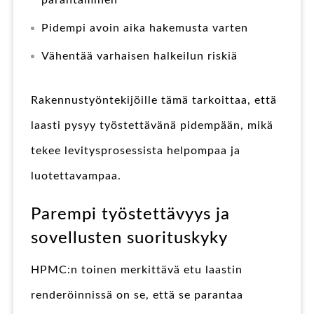
Pidempi avoin aika hakemusta varten
Vähentää varhaisen halkeilun riskiä
Rakennustyöntekijöille tämä tarkoittaa, että
laasti pysyy työstettävänä pidempään, mikä
tekee levitysprosessista helpompaa ja
luotettavampaa.
Parempi työstettävyys ja
sovellusten suorituskyky
HPMC:n toinen merkittävä etu laastin
renderöinnissä on se, että se parantaa