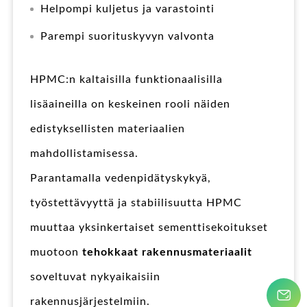
Helpompi kuljetus ja varastointi
Parempi suorituskyvyn valvonta
HPMC:n kaltaisilla funktionaalisilla
lisäaineilla on keskeinen rooli näiden
edistyksellisten materiaalien
mahdollistamisessa.
Parantamalla vedenpidätyskykyä,
työstettävyyttä ja stabiilisuutta HPMC
muuttaa yksinkertaiset sementtisekoitukset
muotoon
tehokkaat rakennusmateriaalit
soveltuvat nykyaikaisiin
rakennusjärjestelmiin.