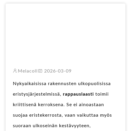
RO
Melacoll
2026-03-09
Nykyaikaisissa rakennusten ulkopuolisissa
eristysjärjestelmissä,
rappauslaasti
toimii
kriittisenä kerroksena. Se ei ainoastaan
suojaa eristekerrosta, vaan vaikuttaa myös
suoraan ulkoseinän kestävyyteen,