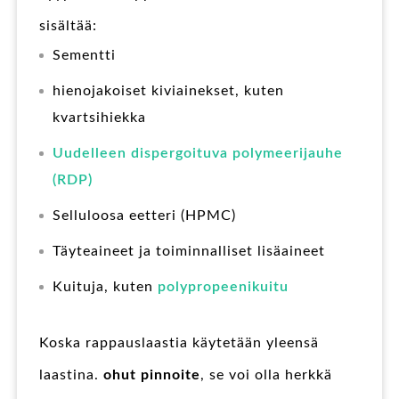
sisältää:
Sementti
hienojakoiset kiviainekset, kuten
kvartsihiekka
Uudelleen dispergoituva polymeerijauhe
(RDP)
Selluloosa eetteri (HPMC)
Täyteaineet ja toiminnalliset lisäaineet
Kuituja, kuten
polypropeenikuitu
Koska rappauslaastia käytetään yleensä
laastina.
ohut pinnoite
, se voi olla herkkä