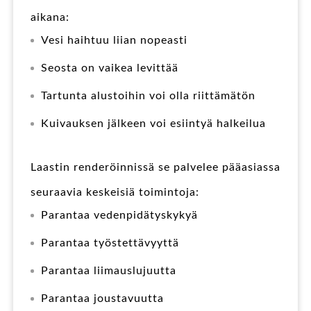
aikana:
Vesi haihtuu liian nopeasti
Seosta on vaikea levittää
Tartunta alustoihin voi olla riittämätön
Kuivauksen jälkeen voi esiintyä halkeilua
Laastin renderöinnissä se palvelee pääasiassa
seuraavia keskeisiä toimintoja:
Parantaa vedenpidätyskykyä
Parantaa työstettävyyttä
Parantaa liimauslujuutta
Parantaa joustavuutta