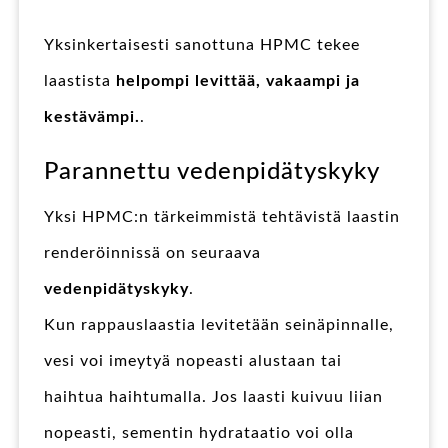
Yksinkertaisesti sanottuna HPMC tekee
laastista
helpompi levittää, vakaampi ja
kestävämpi.
.
Parannettu vedenpidätyskyky
Yksi HPMC:n tärkeimmistä tehtävistä laastin
renderöinnissä on seuraava
vedenpidätyskyky
.
Kun rappauslaastia levitetään seinäpinnalle,
vesi voi imeytyä nopeasti alustaan tai
haihtua haihtumalla. Jos laasti kuivuu liian
nopeasti, sementin hydrataatio voi olla