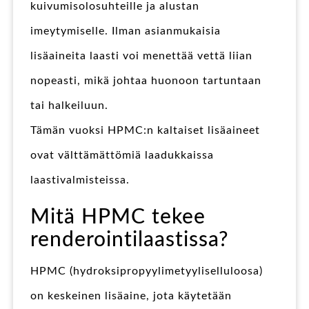
kuivumisolosuhteille ja alustan
imeytymiselle. Ilman asianmukaisia
lisäaineita laasti voi menettää vettä liian
nopeasti, mikä johtaa huonoon tartuntaan
tai halkeiluun.
Tämän vuoksi HPMC:n kaltaiset lisäaineet
ovat välttämättömiä laadukkaissa
laastivalmisteissa.
Mitä HPMC tekee
renderointilaastissa?
HPMC (hydroksipropyylimetyyliselluloosa)
on keskeinen lisäaine, jota käytetään