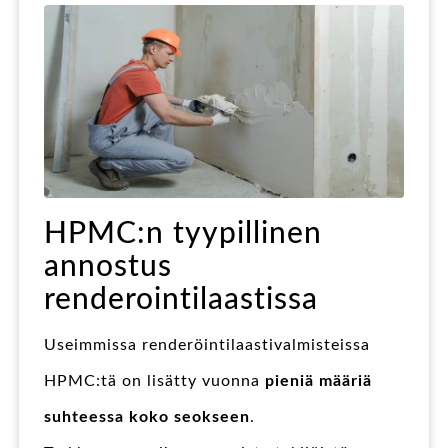
HPMC:n tyypillinen
annostus
renderointilaastissa
Useimmissa renderöintilaastivalmisteissa
HPMC:tä on lisätty vuonna
pieniä määriä
suhteessa koko seokseen
.