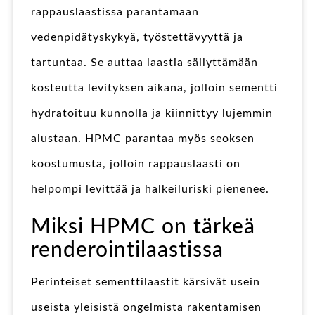
rappauslaastissa parantamaan
vedenpidätyskykyä, työstettävyyttä ja
tartuntaa. Se auttaa laastia säilyttämään
kosteutta levityksen aikana, jolloin sementti
hydratoituu kunnolla ja kiinnittyy lujemmin
alustaan. HPMC parantaa myös seoksen
koostumusta, jolloin rappauslaasti on
helpompi levittää ja halkeiluriski pienenee.
Miksi HPMC on tärkeä
renderointilaastissa
Perinteiset sementtilaastit kärsivät usein
useista yleisistä ongelmista rakentamisen