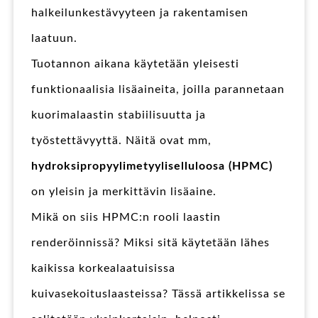
halkeilunkestävyyteen ja rakentamisen
laatuun.
Tuotannon aikana käytetään yleisesti
funktionaalisia lisäaineita, joilla parannetaan
kuorimalaastin stabiilisuutta ja
työstettävyyttä. Näitä ovat mm,
hydroksipropyylimetyyliselluloosa (HPMC)
on yleisin ja merkittävin lisäaine.
Mikä on siis HPMC:n rooli laastin
renderöinnissä? Miksi sitä käytetään lähes
kaikissa korkealaatuisissa
kuivasekoituslaasteissa? Tässä artikkelissa se