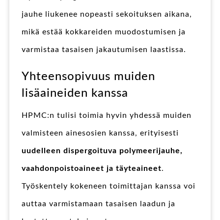
jauhe liukenee nopeasti sekoituksen aikana,
mikä estää kokkareiden muodostumisen ja
varmistaa tasaisen jakautumisen laastissa.
Yhteensopivuus muiden
lisäaineiden kanssa
HPMC:n tulisi toimia hyvin yhdessä muiden
valmisteen ainesosien kanssa, erityisesti
uudelleen dispergoituva polymeerijauhe,
vaahdonpoistoaineet ja täyteaineet
.
Työskentely kokeneen toimittajan kanssa voi
auttaa varmistamaan tasaisen laadun ja