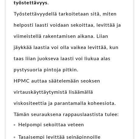
työstettävyys
.
Työstettävyydellä tarkoitetaan sitä, miten
helposti laasti voidaan sekoittaa, levittää ja
viimeistellä rakentamisen aikana. Liian
jäykkää laastia voi olla vaikea levittää, kun
taas liian juokseva laasti voi liukua alas
pystysuoria pintoja pitkin.
HPMC auttaa säätelemään seoksen
virtauskäyttäytymistä lisäämällä
viskositeettia ja parantamalla koheesiota.
Tämän seurauksena rappauslaastista tulee:
Helpompi sekoittaa veteen
Tasaisempi levittää seinäpinnoille