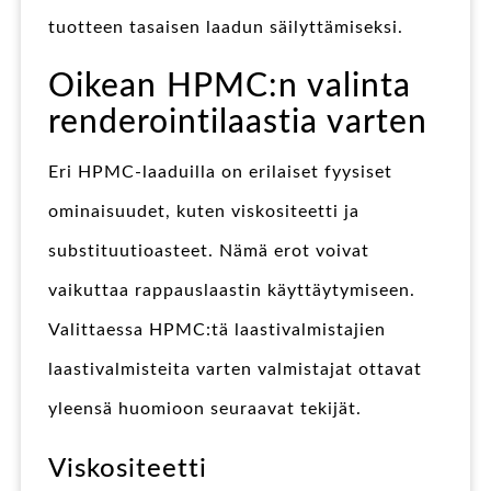
tuotteen tasaisen laadun säilyttämiseksi.
Oikean HPMC:n valinta
renderointilaastia varten
Eri HPMC-laaduilla on erilaiset fyysiset
ominaisuudet, kuten viskositeetti ja
substituutioasteet. Nämä erot voivat
vaikuttaa rappauslaastin käyttäytymiseen.
Valittaessa HPMC:tä laastivalmistajien
laastivalmisteita varten valmistajat ottavat
yleensä huomioon seuraavat tekijät.
Viskositeetti