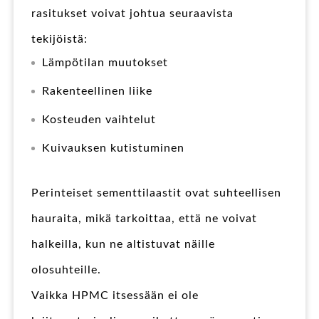
rasitukset voivat johtua seuraavista
tekijöistä:
Lämpötilan muutokset
Rakenteellinen liike
Kosteuden vaihtelut
Kuivauksen kutistuminen
Perinteiset sementtilaastit ovat suhteellisen
hauraita, mikä tarkoittaa, että ne voivat
halkeilla, kun ne altistuvat näille
olosuhteille.
Vaikka HPMC itsessään ei ole