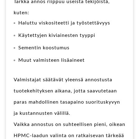
Tarkka annos riippuu useista tekijöistä,
kuten:
Haluttu viskositeetti ja työstettävyys
Käytettyjen kiviainesten tyyppi
Sementin koostumus
Muut valmisteen lisäaineet
Valmistajat säätävät yleensä annostusta
tuotekehityksen aikana, jotta saavutetaan
paras mahdollinen tasapaino suorituskyvyn
ja kustannusten välillä.
Vaikka annostus on suhteellisen pieni, oikean
HPMC-laadun valinta on ratkaisevan tärkeää