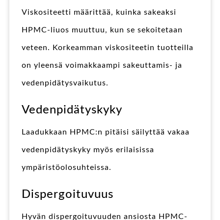
Viskositeetti määrittää, kuinka sakeaksi
HPMC-liuos muuttuu, kun se sekoitetaan
veteen. Korkeamman viskositeetin tuotteilla
on yleensä voimakkaampi sakeuttamis- ja
vedenpidätysvaikutus.
Vedenpidätyskyky
Laadukkaan HPMC:n pitäisi säilyttää vakaa
vedenpidätyskyky myös erilaisissa
ympäristöolosuhteissa.
Dispergoituvuus
Hyvän dispergoituvuuden ansiosta HPMC-