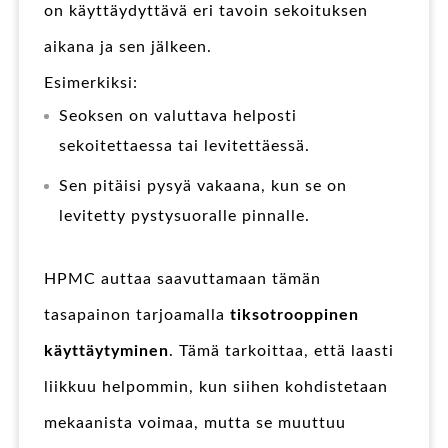
on käyttäydyttävä eri tavoin sekoituksen
aikana ja sen jälkeen.
Esimerkiksi:
Seoksen on valuttava helposti
sekoitettaessa tai levitettäessä.
Sen pitäisi pysyä vakaana, kun se on
levitetty pystysuoralle pinnalle.
HPMC auttaa saavuttamaan tämän
tasapainon tarjoamalla
tiksotrooppinen
käyttäytyminen
. Tämä tarkoittaa, että laasti
liikkuu helpommin, kun siihen kohdistetaan
mekaanista voimaa, mutta se muuttuu