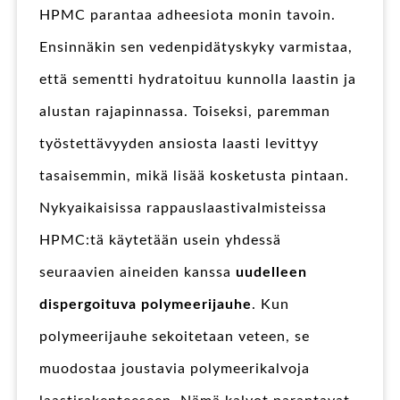
HPMC parantaa adheesiota monin tavoin.
Ensinnäkin sen vedenpidätyskyky varmistaa,
että sementti hydratoituu kunnolla laastin ja
alustan rajapinnassa. Toiseksi, paremman
työstettävyyden ansiosta laasti levittyy
tasaisemmin, mikä lisää kosketusta pintaan.
Nykyaikaisissa rappauslaastivalmisteissa
HPMC:tä käytetään usein yhdessä
seuraavien aineiden kanssa
uudelleen
dispergoituva polymeerijauhe
. Kun
polymeerijauhe sekoitetaan veteen, se
muodostaa joustavia polymeerikalvoja