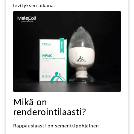
levityksen aikana.
Mikä on
renderointilaasti?
Rappauslaasti on sementtipohjainen