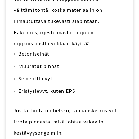
välttämätöntä, koska materiaalin on
liimaututtava tukevasti alapintaan.
Rakennusjärjestelmästä riippuen
rappauslaastia voidaan käyttää:
Betoniseinät
Muuratut pinnat
Sementtilevyt
Eristyslevyt, kuten EPS
Jos tartunta on heikko, rappauskerros voi
irrota pinnasta, mikä johtaa vakaviin
kestävyysongelmiin.