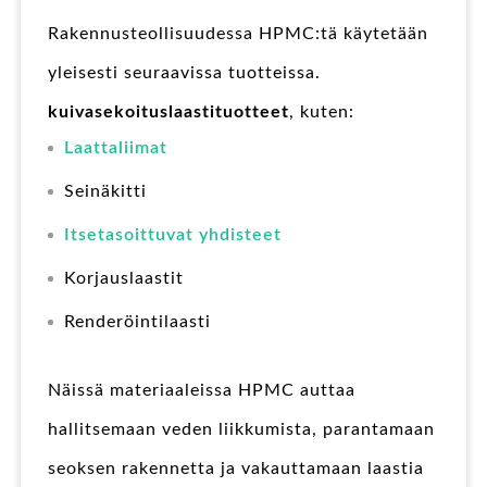
Rakennusteollisuudessa HPMC:tä käytetään
yleisesti seuraavissa tuotteissa.
kuivasekoituslaastituotteet
, kuten:
Laattaliimat
Seinäkitti
Itsetasoittuvat yhdisteet
Korjauslaastit
Renderöintilaasti
Näissä materiaaleissa HPMC auttaa
hallitsemaan veden liikkumista, parantamaan
seoksen rakennetta ja vakauttamaan laastia