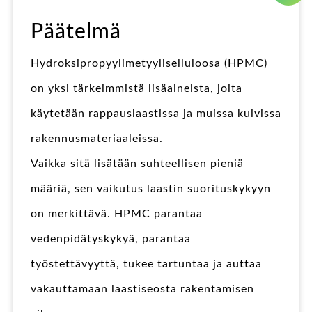
Päätelmä
Hydroksipropyylimetyyliselluloosa (HPMC)
on yksi tärkeimmistä lisäaineista, joita
käytetään rappauslaastissa ja muissa kuivissa
rakennusmateriaaleissa.
Vaikka sitä lisätään suhteellisen pieniä
määriä, sen vaikutus laastin suorituskykyyn
on merkittävä. HPMC parantaa
vedenpidätyskykyä, parantaa
työstettävyyttä, tukee tartuntaa ja auttaa
vakauttamaan laastiseosta rakentamisen