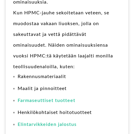
ominaisuuksia.
Kun HPMC-jauhe sekoitetaan veteen, se
muodostaa vakaan liuoksen, jolla on
sakeuttavat ja vettä pidättävät
ominaisuudet. Näiden ominaisuuksiensa
vuoksi HPMC:tä käytetään laajalti monilla
teollisuudenaloilla, kuten:
Rakennusmateriaalit
Maalit ja pinnoitteet
Farmaseuttiset tuotteet
Henkilökohtaiset hoitotuotteet
Elintarvikkeiden jalostus