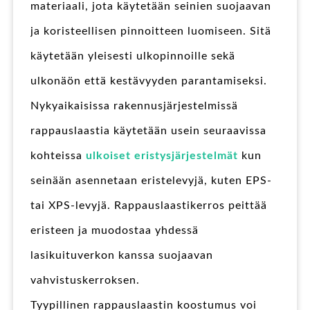
materiaali, jota käytetään seinien suojaavan
ja koristeellisen pinnoitteen luomiseen. Sitä
käytetään yleisesti ulkopinnoille sekä
ulkonäön että kestävyyden parantamiseksi.
Nykyaikaisissa rakennusjärjestelmissä
rappauslaastia käytetään usein seuraavissa
kohteissa
ulkoiset eristysjärjestelmät
kun
seinään asennetaan eristelevyjä, kuten EPS-
tai XPS-levyjä. Rappauslaastikerros peittää
eristeen ja muodostaa yhdessä
lasikuituverkon kanssa suojaavan
vahvistuskerroksen.
Tyypillinen rappauslaastin koostumus voi