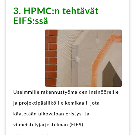
3. HPMC:n tehtävät
EIFS:ssä
Useimmille rakennustyömaiden insinööreille
ja projektipäälliköille kemikaali, jota
käytetään ulkovaipan eristys- ja
viimeistelyjärjestelmän (EIFS)