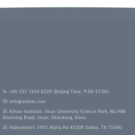
+86 531 7650 8229 (Beijing Time: 9:00-17:00)
info@mikem.com
Kiinan toimisto: Jinan University Science Park, No.988
Shunxing Road, Jinan, Shandong, Kiina.
Pääkonttori: 5955 Alpha Rd #1209 Dallas, TX 75240.