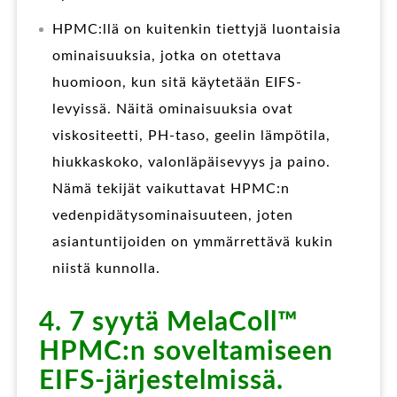
HPMC:llä on kuitenkin tiettyjä luontaisia
ominaisuuksia, jotka on otettava
huomioon, kun sitä käytetään EIFS-
levyissä. Näitä ominaisuuksia ovat
viskositeetti, PH-taso, geelin lämpötila,
hiukkaskoko, valonläpäisevyys ja paino.
Nämä tekijät vaikuttavat HPMC:n
vedenpidätysominaisuuteen, joten
asiantuntijoiden on ymmärrettävä kukin
niistä kunnolla.
4. 7 syytä MelaColl™
HPMC:n soveltamiseen
EIFS-järjestelmissä.