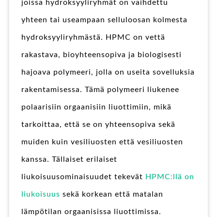
joissa hydroksyyliryhmät on vaihdettu
yhteen tai useampaan selluloosan kolmesta
hydroksyyliryhmästä. HPMC on vettä
rakastava, bioyhteensopiva ja biologisesti
hajoava polymeeri, jolla on useita sovelluksia
rakentamisessa. Tämä polymeeri liukenee
polaarisiin orgaanisiin liuottimiin, mikä
tarkoittaa, että se on yhteensopiva sekä
muiden kuin vesiliuosten että vesiliuosten
kanssa. Tällaiset erilaiset
liukoisuusominaisuudet tekevät
HPMC:llä on
liukoisuus
sekä korkean että matalan
lämpötilan orgaanisissa liuottimissa.