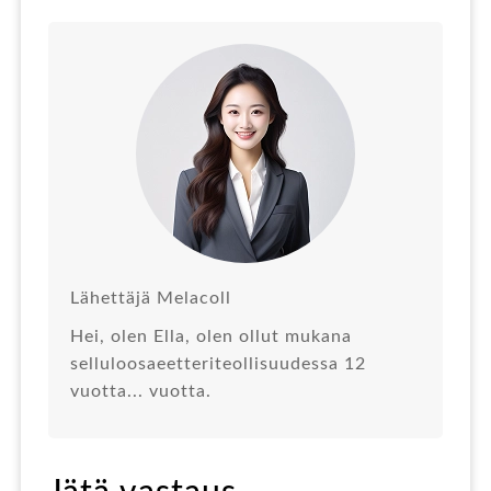
Lähettäjä Melacoll
Hei, olen Ella, olen ollut mukana
selluloosaeetteriteollisuudessa 12
vuotta... vuotta.