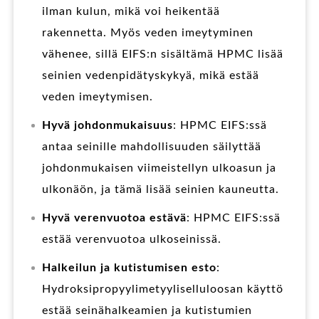
ilman kulun, mikä voi heikentää
rakennetta. Myös veden imeytyminen
vähenee, sillä EIFS:n sisältämä HPMC lisää
seinien vedenpidätyskykyä, mikä estää
veden imeytymisen.
Hyvä johdonmukaisuus
: HPMC EIFS:ssä
antaa seinille mahdollisuuden säilyttää
johdonmukaisen viimeistellyn ulkoasun ja
ulkonäön, ja tämä lisää seinien kauneutta.
Hyvä verenvuotoa estävä
: HPMC EIFS:ssä
estää verenvuotoa ulkoseinissä.
Halkeilun ja kutistumisen esto
:
Hydroksipropyylimetyyliselluloosan käyttö
estää seinähalkeamien ja kutistumien