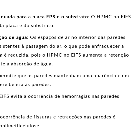
uada para a placa EPS e o substrato
: O HPMC no EIFS
da placa e do substrato.
ção de água
: Os espaços de ar no interior das paredes
esistentes à passagem do ar, o que pode enfraquecer a
m é reduzida, pois o HPMC no EIFS aumenta a retenção
te a absorção de água.
ermite que as paredes mantenham uma aparência e um
ere beleza às paredes.
IFS evita a ocorrência de hemorragias nas paredes
 ocorrência de fissuras e retracções nas paredes é
opilmetilcelulose.