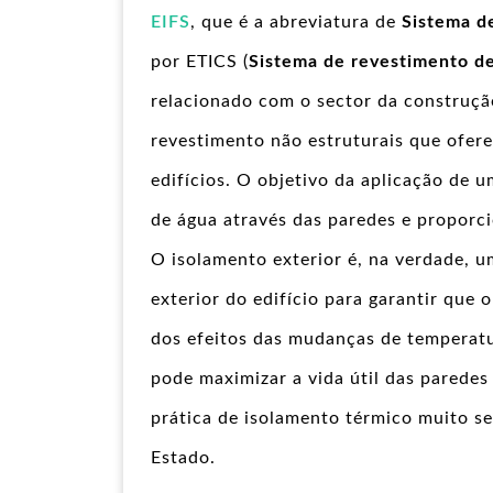
EIFS
, que é a abreviatura de
Sistema d
por ETICS (
Sistema de revestimento de
relacionado com o sector da construção
revestimento não estruturais que ofere
edifícios. O objetivo da aplicação de u
de água através das paredes e proporc
O isolamento exterior é, na verdade, 
exterior do edifício para garantir que o
dos efeitos das mudanças de temperatu
pode maximizar a vida útil das paredes 
prática de isolamento térmico muito s
Estado.