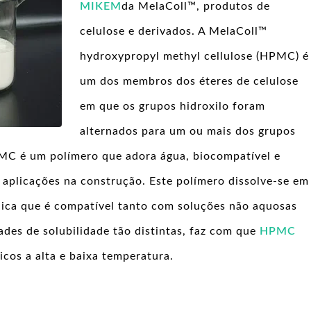
MIKEM
da MelaColl™, produtos de
celulose e derivados. A MelaColl™
hydroxypropyl methyl cellulose (HPMC) é
um dos membros dos éteres de celulose
em que os grupos hidroxilo foram
alternados para um ou mais dos grupos
PMC é um polímero que adora água, biocompatível e
 aplicações na construção. Este polímero dissolve-se em
plica que é compatível tanto com soluções não aquosas
des de solubilidade tão distintas, faz com que
HPMC
cos a alta e baixa temperatura.