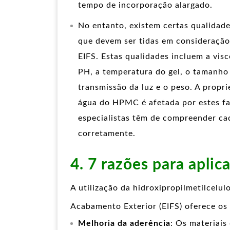
tempo de incorporação alargado.
No entanto, existem certas qualidad
que devem ser tidas em consideração 
EIFS. Estas qualidades incluem a visc
PH, a temperatura do gel, o tamanho 
transmissão da luz e o peso. A propr
água do HPMC é afetada por estes fac
especialistas têm de compreender ca
corretamente.
4. 7 razões para apl
A utilização da hidroxipropilmetilcel
Acabamento Exterior (EIFS) oferece os 
Melhoria da aderência
: Os materiais