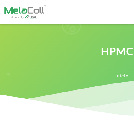
HPMC e
Início