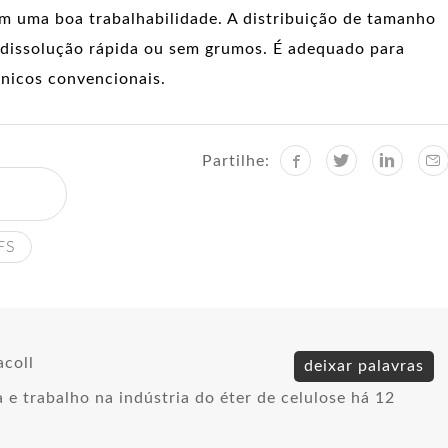
m uma boa trabalhabilidade. A distribuição de tamanho
 dissolução rápida ou sem grumos. É adequado para
ânicos convencionais.
Partilhe:
FS
acoll
deixar palavras
 e trabalho na indústria do éter de celulose há 12