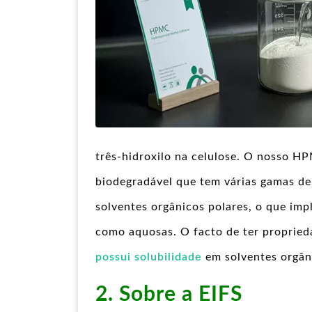
três-hidroxilo na celulose. O nosso H
biodegradável que tem várias gamas de
solventes orgânicos polares, o que im
como aquosas. O facto de ter proprieda
possui solubilidade
em solventes orgâni
2. Sobre a EIFS