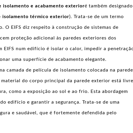
e isolamento e acabamento exterior
é também designado
 isolamento térmico exterior
). Trata-se de um termo
. O EIFS diz respeito à construção de sistemas de
cem proteção adicional às paredes exteriores dos
m EIFS num edifício é isolar o calor, impedir a penetraçã
ionar uma superfície de acabamento elegante.
uma camada de película de isolamento colocada na parede
 material do corpo principal da parede exterior está livr
ra, como a exposição ao sol e ao frio. Esta abordagem
do edifício e garantir a segurança. Trata-se de uma
egura e saudável, que é fortemente defendida pelo