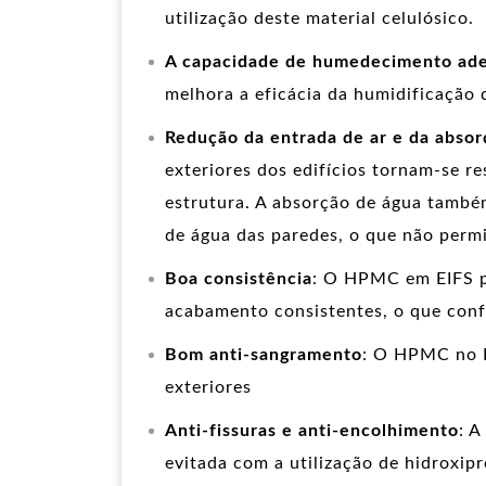
utilização deste material celulósico.
A capacidade de humedecimento adeq
melhora a eficácia da humidificação 
Redução da entrada de ar e da absor
exteriores dos edifícios tornam-se r
estrutura. A absorção de água també
de água das paredes, o que não permi
Boa consistência
: O HPMC em EIFS p
acabamento consistentes, o que conf
Bom anti-sangramento
: O HPMC no E
exteriores
Anti-fissuras e anti-encolhimento
: A
evitada com a utilização de hidroxipr