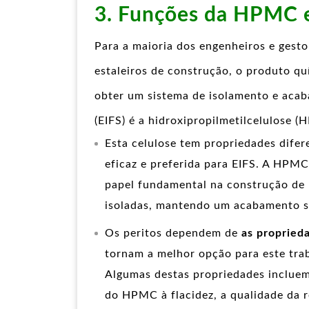
3. Funções da HPMC 
Para a maioria dos engenheiros e gesto
estaleiros de construção, o produto qu
obter um sistema de isolamento e acab
(EIFS) é a hidroxipropilmetilcelulose (
Esta celulose tem propriedades difer
eficaz e preferida para EIFS. A HP
papel fundamental na construção de 
isoladas, mantendo um acabamento su
Os peritos dependem de
as propried
tornam a melhor opção para este tra
Algumas destas propriedades incluem
do HPMC à flacidez, a qualidade da 