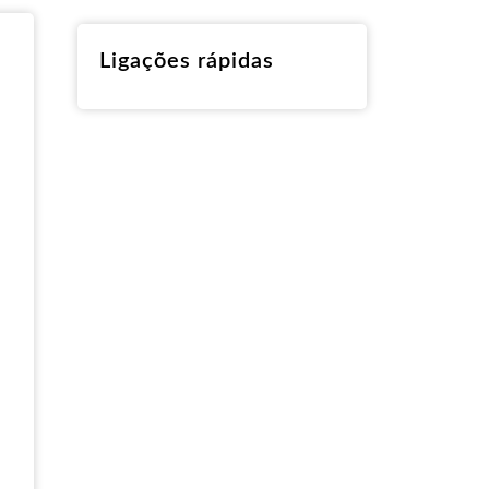
RO
Ligações rápidas