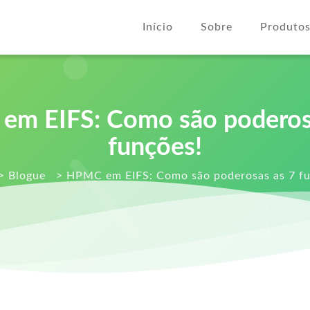
Início
Sobre
Produto
m EIFS: Como são poderos
funções!
>
Blogue
>
HPMC em EIFS: Como são poderosas as 7 fu