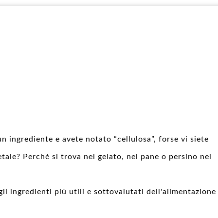
un ingrediente e avete notato “cellulosa”, forse vi siete
tale? Perché si trova nel gelato, nel pane o persino nei
li ingredienti più utili e sottovalutati dell'alimentazione