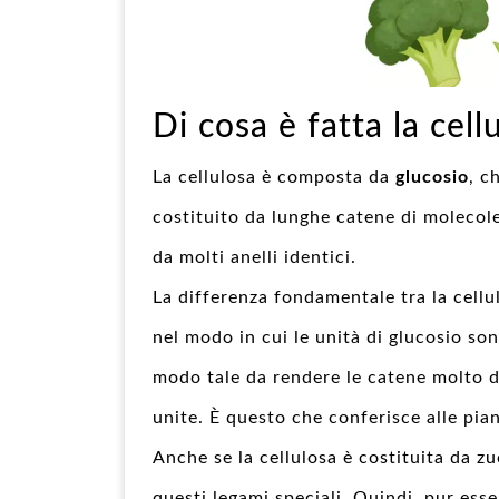
Di cosa è fatta la cell
La cellulosa è composta da
glucosio
, c
costituito da lunghe catene di molecol
da molti anelli identici.
La differenza fondamentale tra la cellu
nel modo in cui le unità di glucosio son
modo tale da rendere le catene molto d
unite. È questo che conferisce alle pian
Anche se la cellulosa è costituita da z
questi legami speciali. Quindi, pur ess