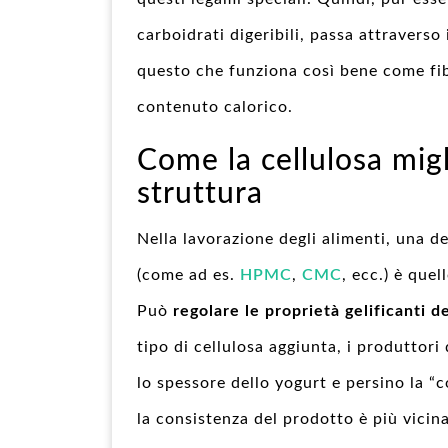
carboidrati digeribili, passa attraverso
questo che funziona così bene come fib
contenuto calorico.
Come la cellulosa migl
struttura
Nella lavorazione degli alimenti, una del
(come ad es.
HPMC
,
CMC
, ecc.) è quell
Può
regolare le proprietà gelificanti d
tipo di cellulosa aggiunta, i produttori 
lo spessore dello yogurt e persino la “
la consistenza del prodotto è più vicin