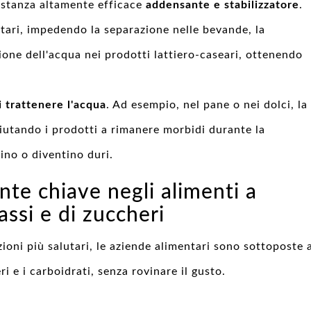
sostanza altamente efficace
addensante e stabilizzatore
.
tari, impedendo la separazione nelle bevande, la
ione dell'acqua nei prodotti lattiero-caseari, ottenendo
i trattenere l'acqua
. Ad esempio, nel pane o nei dolci, la
 aiutando i prodotti a rimanere morbidi durante la
ino o diventino duri.
nte chiave negli alimenti a
ssi e di zuccheri
oni più salutari, le aziende alimentari sono sottoposte 
ri e i carboidrati, senza rovinare il gusto.