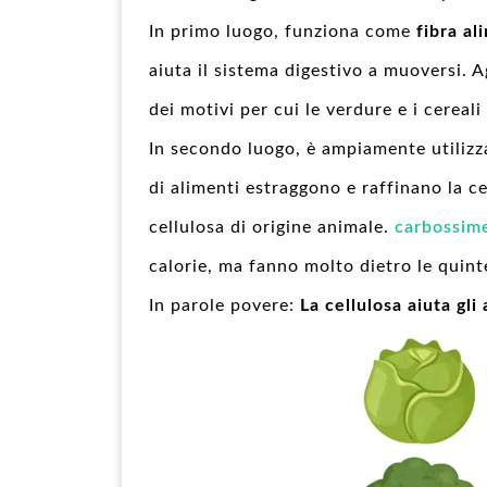
In primo luogo, funziona come
fibra al
aiuta il sistema digestivo a muoversi. A
dei motivi per cui le verdure e i cereali
In secondo luogo, è ampiamente utiliz
di alimenti estraggono e raffinano la ce
cellulosa di origine animale.
carbossime
calorie, ma fanno molto dietro le quint
In parole povere:
La cellulosa aiuta gli