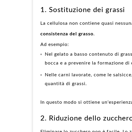
1. Sostituzione dei grassi
La cellulosa non contiene quasi nessun
consistenza del grasso
.
Ad esempio:
Nel gelato a basso contenuto di grass
bocca e a prevenire la formazione di c
Nelle carni lavorate, come le salsicc
quantità di grassi.
In questo modo si ottiene un'esperienz
2. Riduzione dello zuccher
Eliminare lo zucchero non è facile. Lo 