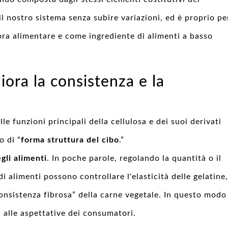
 il nostro sistema senza subire variazioni, ed è proprio pe
ra alimentare e come ingrediente di alimenti a basso
iora la consistenza e la
le funzioni principali della cellulosa e dei suoi derivati
o di “
forma struttura del cibo
.”
egli alimenti
. In poche parole, regolando la quantità o il
di alimenti possono controllare l'elasticità delle gelatine,
consistenza fibrosa” della carne vegetale. In questo modo
a alle aspettative dei consumatori.