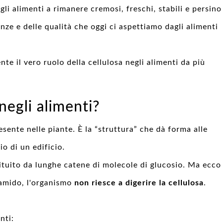
gli alimenti a rimanere cremosi, freschi, stabili e persino
tenze e delle qualità che oggi ci aspettiamo dagli alimenti
e il vero ruolo della cellulosa negli alimenti da più
negli alimenti?
sente nelle piante. È la “struttura” che dà forma alle
io di un edificio.
tituito da lunghe catene di molecole di glucosio. Ma ecco
l'amido, l'organismo
non riesce a digerire la cellulosa
.
nti: