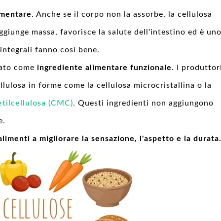
imentare
. Anche se il corpo non la assorbe, la cellulosa
ggiunge massa, favorisce la salute dell'intestino ed è un
 integrali fanno così bene.
zato come
ingrediente alimentare funzionale
. I produttor
llulosa in forme come la cellulosa microcristallina o la
tilcellulosa (CMC)
. Questi ingredienti non aggiungono
e.
 alimenti a migliorare la sensazione, l'aspetto e la durata