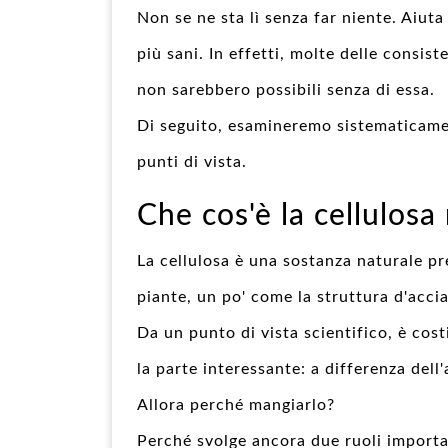
Non se ne sta lì senza far niente. Aiuta 
più sani. In effetti, molte delle consis
non sarebbero possibili senza di essa.
Di seguito, esamineremo sistematicament
punti di vista.
Che cos'è la cellulosa 
La cellulosa è una sostanza naturale pre
piante, un po' come la struttura d'accia
Da un punto di vista scientifico, è cos
la parte interessante: a differenza del
Allora perché mangiarlo?
Perché svolge ancora due ruoli importa