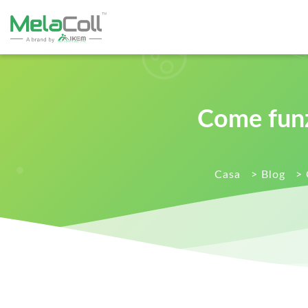
Come funzi
Casa
>
Blog
>