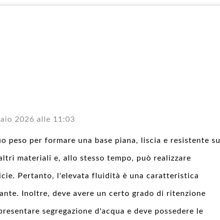
raio 2026 alle 11:03
o peso per formare una base piana, liscia e resistente su
altri materiali e, allo stesso tempo, può realizzare
cie. Pertanto, l'elevata fluidità è una caratteristica
ante. Inoltre, deve avere un certo grado di ritenzione
 presentare segregazione d'acqua e deve possedere le