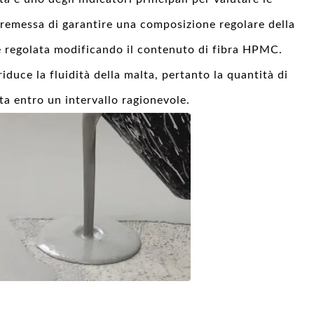
 premessa di garantire una composizione regolare della
re regolata modificando il contenuto di fibra HPMC.
duce la fluidità della malta, pertanto la quantità di
ta entro un intervallo ragionevole.