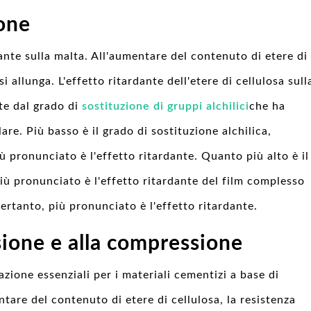
one
dante sulla malta. All'aumentare del contenuto di etere di
si allunga. L'effetto ritardante dell'etere di cellulosa sull
te dal grado di
sostituzione di gruppi alchilici
che ha
re. Più basso è il grado di sostituzione alchilica,
iù pronunciato è l'effetto ritardante. Quanto più alto è il
più pronunciato è l'effetto ritardante del film complesso
ertanto, più pronunciato è l'effetto ritardante.
ssione e alla compressione
azione essenziali per i materiali cementizi a base di
tare del contenuto di etere di cellulosa, la resistenza