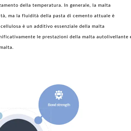
lzamento della temperatura. In generale, la malta
tà, ma la fluidità della pasta di cemento attuale è
 cellulosa è un additivo essenziale della malta
nificativamente le prestazioni della malta autolivellante 
 malta.