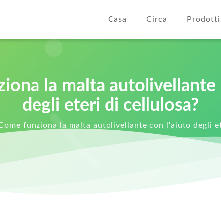
Casa
Circa
Prodotti
ona la malta autolivellante 
degli eteri di cellulosa?
Come funziona la malta autolivellante con l'aiuto degli et