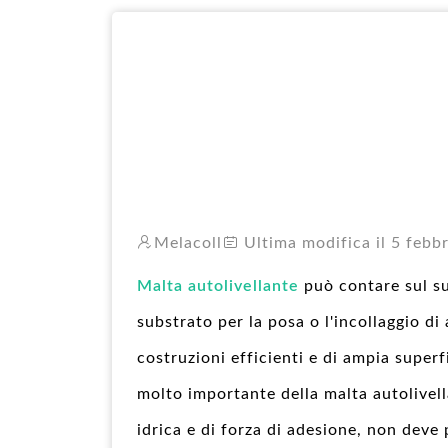
Melacoll
Ultima modifica il 5 febb
Malta autolivellante
può contare sul su
substrato per la posa o l'incollaggio di 
costruzioni efficienti e di ampia superfi
molto importante della malta autolivell
idrica e di forza di adesione, non deve