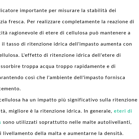
dicatore importante per misurare la stabilità dei
zia fresca. Per realizzare completamente la reazione di
tità ragionevole di etere di cellulosa può mantenere a
, il tasso di ritenzione idrica dell'impasto aumenta con
lulosa. L'effetto di ritenzione idrica dell'etere di
 assorbire troppa acqua troppo rapidamente e di
arantendo così che l'ambiente dell'impasto fornisca
 cemento.
 cellulosa ha un impatto più significativo sulla ritenzione
tà, migliore è la ritenzione idrica. In generale,
eteri di
s
sono utilizzati soprattutto nelle malte autolivellanti,
i livellamento della malta e aumentarne la densità.