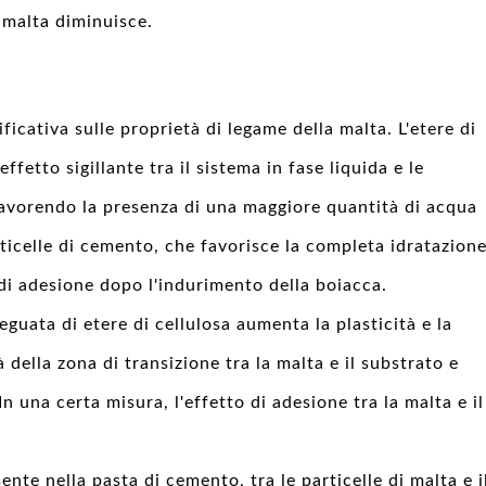
a malta diminuisce.
ificativa sulle proprietà di legame della malta. L'etere di
fetto sigillante tra il sistema in fase liquida e le
 favorendo la presenza di una maggiore quantità di acqua
rticelle di cemento, che favorisce la completa idratazion
di adesione dopo l'indurimento della boiacca.
ata di etere di cellulosa aumenta la plasticità e la
tà della zona di transizione tra la malta e il substrato e
In una certa misura, l'effetto di adesione tra la malta e il
sente nella pasta di cemento, tra le particelle di malta e i