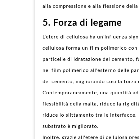
alla compressione e alla flessione dell
5. Forza di legame
L'etere di cellulosa ha un'influenza sign
cellulosa forma un film polimerico con ef
particelle di idratazione del cemento,
nel film polimerico all'esterno delle pa
del cemento, migliorando così la forza 
Contemporaneamente, una quantità adegu
flessibilità della malta, riduce la rigidi
riduce lo slittamento tra le interfacce. 
substrato è migliorato.
Inoltre, grazie all'etere di cellulosa pre