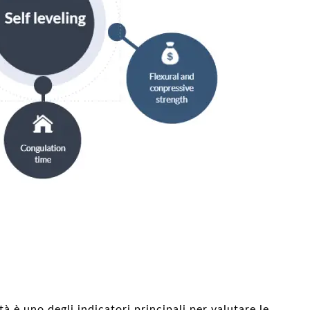
tà è uno degli indicatori principali per valutare le