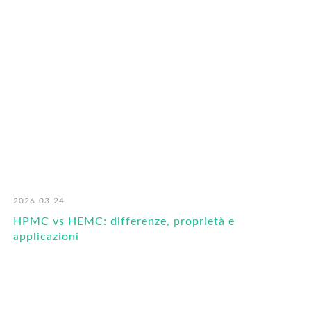
RO
2026-03-24
HPMC vs HEMC: differenze, proprietà e
applicazioni