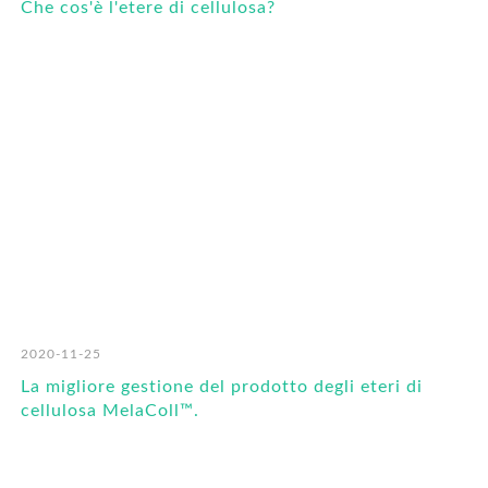
Che cos'è l'etere di cellulosa?
2020-11-25
La migliore gestione del prodotto degli eteri di
cellulosa MelaColl™.